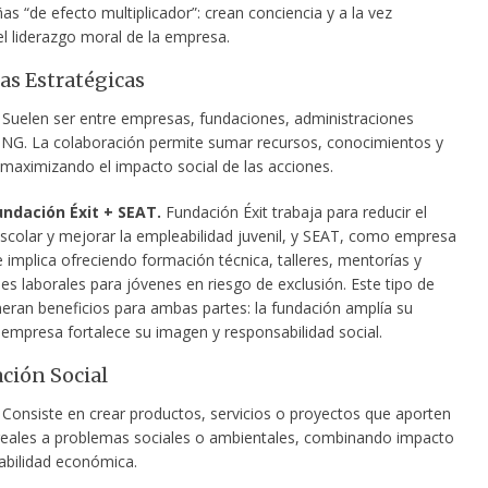
 “de efecto multiplicador”: crean conciencia y a la vez
el liderazgo moral de la empresa.
zas Estratégicas
Suelen ser entre empresas, fundaciones, administraciones
ONG. La colaboración permite sumar recursos, conocimientos y
 maximizando el impacto social de las acciones.
undación Éxit + SEAT.
Fundación Éxit trabaja para reducir el
colar y mejorar la empleabilidad juvenil, y SEAT, como empresa
se implica ofreciendo formación técnica, talleres, mentorías y
s laborales para jóvenes en riesgo de exclusión. Este tipo de
neran beneficios para ambas partes: la fundación amplía su
 empresa fortalece su imagen y responsabilidad social.
ación Social
Consiste en crear productos, servicios o proyectos que aporten
reales a problemas sociales o ambientales, combinando impacto
iabilidad económica.