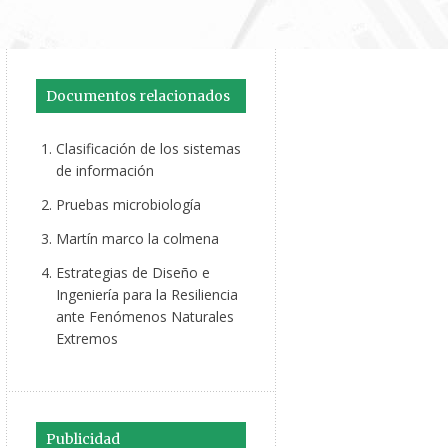
Documentos relacionados
Clasificación de los sistemas
de información
Pruebas microbiología
Martín marco la colmena
Estrategias de Diseño e
Ingeniería para la Resiliencia
ante Fenómenos Naturales
Extremos
Publicidad