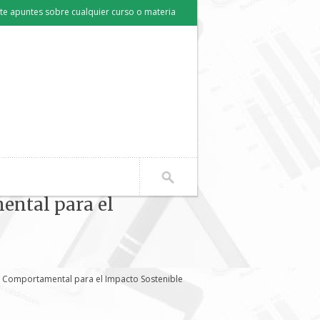
e apuntes sobre cualquier curso o materia
ental para el
 y Comportamental para el Impacto Sostenible