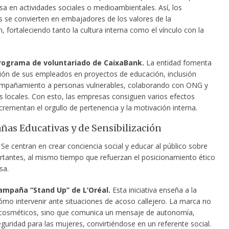
sa en actividades sociales o medioambientales. Así, los
s se convierten en embajadores de los valores de la
, fortaleciendo tanto la cultura interna como el vínculo con la
rograma de voluntariado de CaixaBank.
La entidad fomenta
ación de sus empleados en proyectos de educación, inclusión
ompañamiento a personas vulnerables, colaborando con ONG y
s locales. Con esto, las empresas consiguen varios efectos
ncrementan el orgullo de pertenencia y la motivación interna.
ñas Educativas y de Sensibilización
Se centran en crear conciencia social y educar al público sobre
tantes, al mismo tiempo que refuerzan el posicionamiento ético
sa.
ampaña “Stand Up” de L’Oréal.
Esta iniciativa enseña a la
ómo intervenir ante situaciones de acoso callejero. La marca no
cosméticos, sino que comunica un mensaje de autonomía,
guridad para las mujeres, convirtiéndose en un referente social.