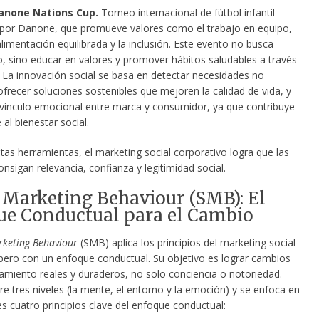
anone Nations Cup.
Torneo internacional de fútbol infantil
por Danone, que promueve valores como el trabajo en equipo,
 alimentación equilibrada y la inclusión. Este evento no busca
o, sino educar en valores y promover hábitos saludables a través
. La innovación social se basa en detectar necesidades no
ofrecer soluciones sostenibles que mejoren la calidad de vida, y
l vínculo emocional entre marca y consumidor, ya que contribuye
al bienestar social.
tas herramientas, el marketing social corporativo logra que las
sigan relevancia, confianza y legitimidad social.
 Marketing Behaviour (SMB): El
ue Conductual para el Cambio
rketing Behaviour
(SMB) aplica los principios del marketing social
, pero con un enfoque conductual. Su objetivo es lograr cambios
miento reales y duraderos, no solo conciencia o notoriedad.
e tres niveles (la mente, el entorno y la emoción) y se enfoca en
es cuatro principios clave del enfoque conductual: