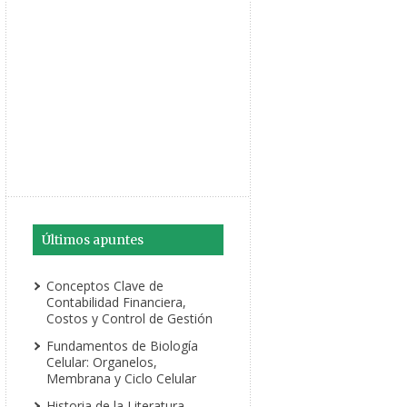
Últimos apuntes
Conceptos Clave de
Contabilidad Financiera,
Costos y Control de Gestión
Fundamentos de Biología
Celular: Organelos,
Membrana y Ciclo Celular
Historia de la Literatura