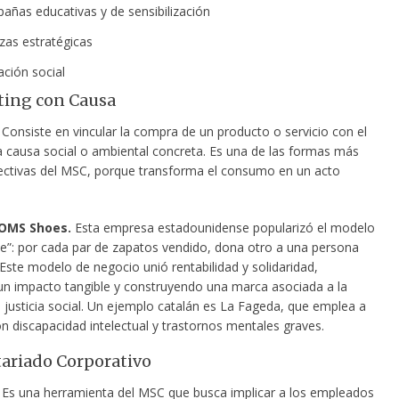
añas educativas y de sensibilización
zas estratégicas
ación social
ting con Causa
Consiste en vincular la compra de un producto o servicio con el
 causa social o
ambiental concreta. Es una de las formas más
efectivas del MSC, porque transforma el consumo en un acto
TOMS Shoes.
Esta empresa estadounidense popularizó el modelo
e”: por cada par de zapatos vendido, dona otro a una persona
Este modelo de negocio unió rentabilidad y solidaridad,
n impacto tangible y construyendo una marca asociada a la
 justicia social. Un ejemplo catalán es La Fageda, que emplea a
n discapacidad intelectual y trastornos mentales graves.
tariado Corporativo
Es una herramienta del MSC que busca implicar a los empleados