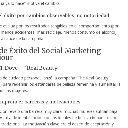
ría ya lo hace” motiva el cambio.
l éxito por cambios observables, no notoriedad
e evalúa por los resultados tangibles en el comportamiento (por
 menos accidentes, más reciclaje, menos consumo de alcohol),
l alcance de la campaña.
de Éxito del Social Marketing
iour
1: Dove – “Real Beauty”
 de cuidado personal, lanzó la campaña “The Real Beauty”
l) para redefinir los estándares de belleza femenina y aumentar la
de las mujeres.
omprender barreras y motivaciones
ación reveló una barrera muy clara: muchas mujeres sufrían baja
 falta de identificación con los ideales de belleza impuestos por
d tradicional. La motivación clave era el deseo de aceptación y