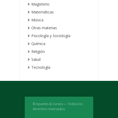
Magisterio
Matemáticas
Música
Otras materias
Psicología y Sociología
Química
Religión
Salud
Tecnología
© Apuntes & Cursos — Todos los
derechos reservados