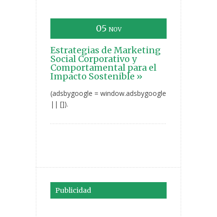
05
NOV
Estrategias de Marketing
Social Corporativo y
Comportamental para el
Impacto Sostenible »
(adsbygoogle = window.adsbygoogle
|| []).
Publicidad