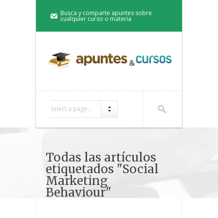
Busca y comparte apuntes sobre
cualquier curso o materia
Select a page...
Todas las artículos
etiquetados "Social
Marketing
Behaviour"