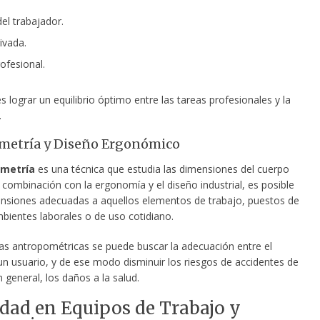
el trabajador.
ivada.
ofesional.
es lograr un equilibrio óptimo entre las tareas profesionales y la
.
metría y Diseño Ergonómico
metría
es una técnica que estudia las dimensiones del cuerpo
combinación con la ergonomía y el diseño industrial, es posible
ensiones adecuadas a aquellos elementos de trabajo, puestos de
mbientes laborales o de uso cotidiano.
las antropométricas se puede buscar la adecuación entre el
un usuario, y de ese modo disminuir los riesgos de accidentes de
n general, los daños a la salud.
dad en Equipos de Trabajo y