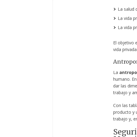
La salud d
La vida pr
La vida pr
El objetivo 
vida privada
Antropo
La
antropo
humano. En 
dar las dim
trabajo y a
Con las tab
producto y 
trabajo y, e
Seguri