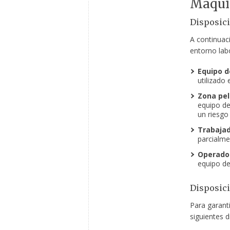
Maqui
Disposici
A continuaci
entorno labo
Equipo d
utilizado 
Zona pel
equipo de
un riesgo
Trabajad
parcialme
Operador
equipo de
Disposic
Para garanti
siguientes d