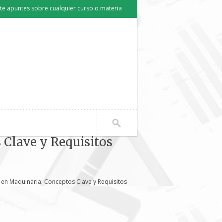
e apuntes sobre cualquier curso o materia
Clave y Requisitos
en Maquinaria: Conceptos Clave y Requisitos