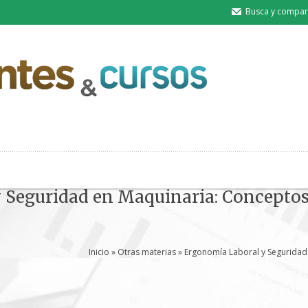
Busca y compart
Seguridad en Maquinaria: Conceptos 
Inicio
»
Otras materias
» Ergonomía Laboral y Seguridad 