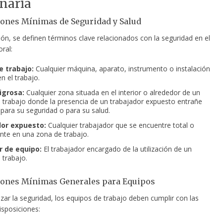
naria
ones Mínimas de Seguridad y Salud
ón, se definen términos clave relacionados con la seguridad en el
ral:
e trabajo:
Cualquier máquina, aparato, instrumento o instalación
en el trabajo.
igrosa:
Cualquier zona situada en el interior o alrededor de un
 trabajo donde la presencia de un trabajador expuesto entrañe
 para su seguridad o para su salud.
or expuesto:
Cualquier trabajador que se encuentre total o
nte en una zona de trabajo.
 de equipo:
El trabajador encargado de la utilización de un
 trabajo.
iones Mínimas Generales para Equipos
zar la seguridad, los equipos de trabajo deben cumplir con las
isposiciones: