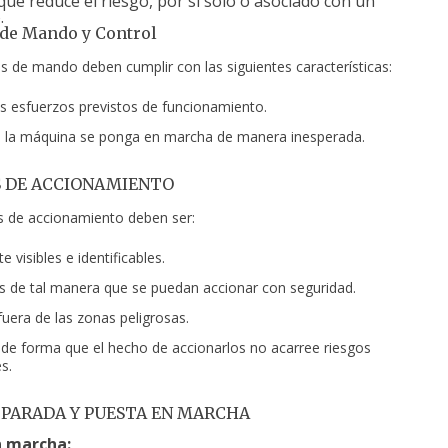
ue reduce el riesgo, por sí solo o asociado con un
.
de Mando y Control
s de mando deben cumplir con las siguientes características:
los esfuerzos previstos de funcionamiento.
e la máquina se ponga en marcha de manera inesperada.
 DE ACCIONAMIENTO
 de accionamiento deben ser:
 visibles e identificables.
 de tal manera que se puedan accionar con seguridad.
fuera de las zonas peligrosas.
de forma que el hecho de accionarlos no acarree riesgos
s.
 PARADA Y PUESTA EN MARCHA
n marcha: