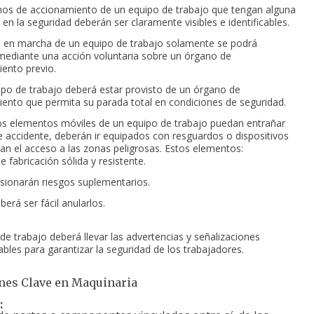
os de accionamiento de un equipo de trabajo que tengan alguna
 en la seguridad deberán ser claramente visibles e identificables.
 en marcha de un equipo de trabajo solamente se podrá
mediante una acción voluntaria sobre un órgano de
ento previo.
po de trabajo deberá estar provisto de un órgano de
ento que permita su parada total en condiciones de seguridad.
s elementos móviles de un equipo de trabajo puedan entrañar
e accidente, deberán ir equipados con resguardos o dispositivos
an el acceso a las zonas peligrosas. Estos elementos:
e fabricación sólida y resistente.
ionarán riesgos suplementarios.
berá ser fácil anularlos.
 de trabajo deberá llevar las advertencias y señalizaciones
ables para garantizar la seguridad de los trabajadores.
nes Clave en Maquinaria
: