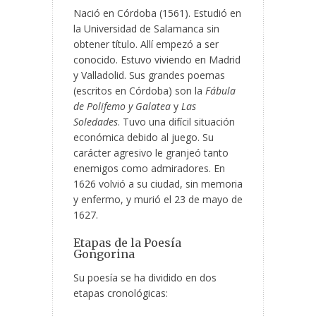
Nació en Córdoba (1561). Estudió en
la Universidad de Salamanca sin
obtener título. Allí empezó a ser
conocido. Estuvo viviendo en Madrid
y Valladolid. Sus grandes poemas
(escritos en Córdoba) son la
Fábula
de Polifemo y Galatea
y
Las
Soledades
. Tuvo una difícil situación
económica debido al juego. Su
carácter agresivo le granjeó tanto
enemigos como admiradores. En
1626 volvió a su ciudad, sin memoria
y enfermo, y murió el 23 de mayo de
1627.
Etapas de la Poesía
Gongorina
Su poesía se ha dividido en dos
etapas cronológicas: