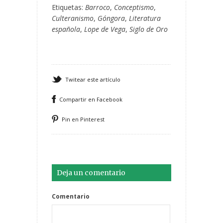
Etiquetas:
Barroco
,
Conceptismo
,
Culteranismo
,
Góngora
,
Literatura
española
,
Lope de Vega
,
Siglo de Oro
Twitear este artículo
Compartir en Facebook
Pin en Pinterest
Deja un comentario
Comentario