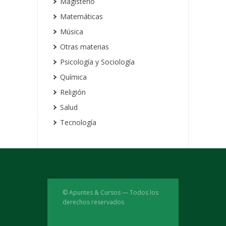
Magisterio
Matemáticas
Música
Otras materias
Psicología y Sociología
Química
Religión
Salud
Tecnología
© Apuntes & Cursos — Todos los
derechos reservados