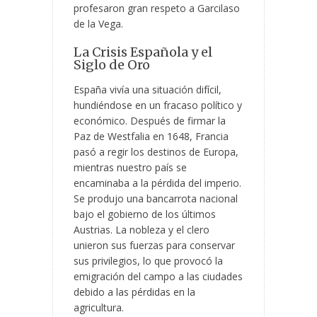
profesaron gran respeto a Garcilaso
de la Vega.
La Crisis Española y el
Siglo de Oro
España vivía una situación difícil,
hundiéndose en un fracaso político
y
económico. Después de firmar la
Paz de Westfalia en 1648, Francia
pasó a regir los destinos de Europa,
mientras nuestro país se
encaminaba a la pérdida del imperio.
Se produjo una bancarrota nacional
bajo el gobierno de los últimos
Austrias. La nobleza y el clero
unieron sus fuerzas para conservar
sus privilegios, lo que provocó la
emigración del campo a las ciudades
debido a las pérdidas en la
agricultura.