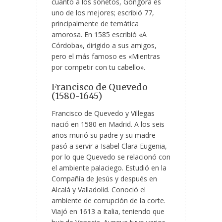
cuanto a los sonetos, Góngora es
uno de los mejores; escribió 77,
principalmente de temática
amorosa. En 1585 escribió «A
Córdoba», dirigido a sus amigos,
pero el más famoso es «Mientras
por competir con tu cabello».
Francisco de Quevedo
(1580-1645)
Francisco de Quevedo y Villegas
nació en 1580 en Madrid. A los seis
años murió su padre y su madre
pasó a servir a Isabel Clara Eugenia,
por lo que Quevedo se relacionó con
el ambiente palaciego. Estudió en la
Compañía de Jesús y después en
Alcalá y Valladolid. Conoció el
ambiente de corrupción de la corte.
Viajó en 1613 a Italia, teniendo que