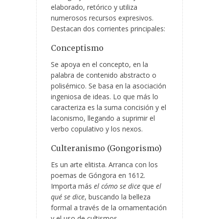
elaborado, retórico y utiliza
numerosos recursos expresivos.
Destacan dos corrientes principales:
Conceptismo
Se apoya en el concepto, en la
palabra de contenido abstracto o
polisémico. Se basa en la asociación
ingeniosa de ideas. Lo que más lo
caracteriza es la suma concisión y el
laconismo, llegando a suprimir el
verbo copulativo y los nexos.
Culteranismo (Gongorismo)
Es un arte elitista. Arranca con los
poemas de Góngora en 1612.
Importa más
el cómo se dice
que
el
qué se dice
, buscando la belleza
formal a través de la ornamentación
y el uso de cultismos.