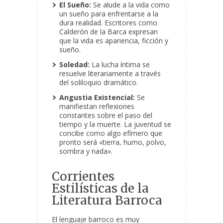
El Sueño:
Se alude a la vida como
un sueño para enfrentarse a la
dura realidad. Escritores como
Calderón de la Barca expresan
que la vida es apariencia, ficción y
sueño.
Soledad:
La lucha íntima se
resuelve literariamente a través
del soliloquio dramático.
Angustia Existencial:
Se
manifiestan reflexiones
constantes sobre el paso del
tiempo y la muerte. La juventud se
concibe como algo efímero que
pronto será «tierra, humo, polvo,
sombra y nada».
Corrientes
Estilísticas de la
Literatura Barroca
El lenguaje barroco es muy