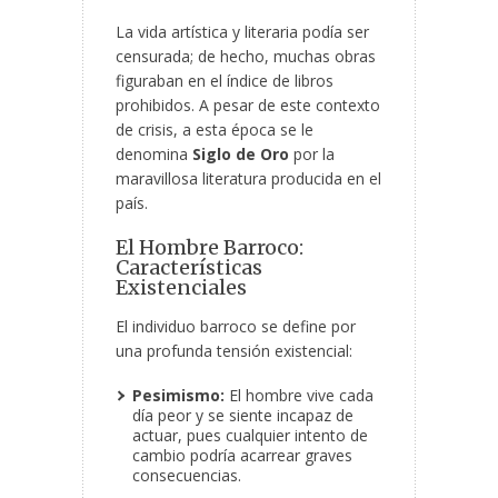
La vida artística y literaria podía ser
censurada; de hecho, muchas obras
figuraban en el índice de libros
prohibidos. A pesar de este contexto
de crisis, a esta época se le
denomina
Siglo de Oro
por la
maravillosa literatura producida en el
país.
El Hombre Barroco:
Características
Existenciales
El individuo barroco se define por
una profunda tensión existencial:
Pesimismo:
El hombre vive cada
día peor y se siente incapaz de
actuar, pues cualquier intento de
cambio podría acarrear graves
consecuencias.