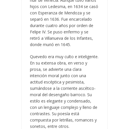
huir de Venecia. Aunque tuvo varios
hijos con Ledesma, en 1634 se casó
con Esperanza de Mendoza y se
separó en 1636. Fue encarcelado
durante cuatro años por orden de
Felipe IV. Se puso enfermo y se
retiró a Villanueva de los Infantes,
donde murió en 1645.
Quevedo era muy culto e inteligente.
En su extensa obra, en verso y
prosa, se advierte una clara
intención moral junto con una
actitud escéptica y pesimista,
sumándose a la corriente ascético-
moral del desengaño barroco. Su
estilo es elegante y condensado,
con un lenguaje complejo y lleno de
contrastes. Su poesía está
compuesta por letrillas, romances y
sonetos, entre otros.