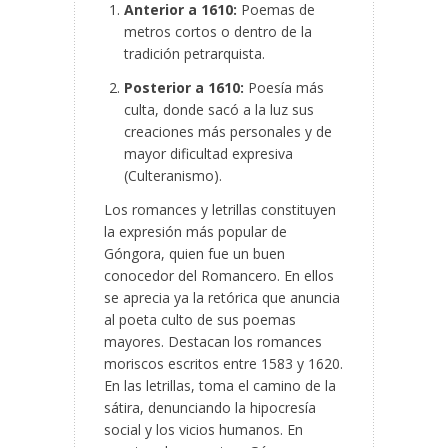
Anterior a 1610:
Poemas de
metros cortos o dentro de la
tradición petrarquista.
Posterior a 1610:
Poesía más
culta, donde sacó a la luz sus
creaciones más personales y de
mayor dificultad expresiva
(Culteranismo).
Los romances y letrillas constituyen
la expresión más popular de
Góngora, quien fue un buen
conocedor del Romancero. En ellos
se aprecia ya la retórica que anuncia
al poeta culto de sus poemas
mayores. Destacan los romances
moriscos escritos entre 1583 y 1620.
En las letrillas, toma el camino de la
sátira, denunciando la hipocresía
social y los vicios humanos. En