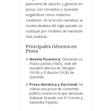
panorama de autores y géneros en
prosa, con Cervantes y Quevedo
erigiéndose como máximos
creadores. En la ficción narrativa, la
novela idealista del siglo pasado se
sustituye por modelos de narración
más realistas.
Principales Géneros en
Prosa
Novela Picaresca:
Destacan
La
Pícara Justina
(1605),
Vida del
escudero Marcos de Obregón
(1618) y
El Buscón
(1626) de
Quevedo.
Prosa Histórica y Doctrinal:
Se
cultiva una prosa de contenido
político-moral en la que destacan
Baltasar Gracián con
El Criticón
y
Saavedra Fajardo.