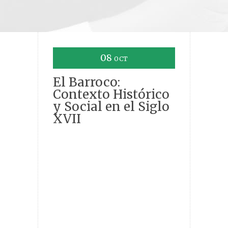
08
OCT
El Barroco:
Contexto Histórico
y Social en el Siglo
XVII