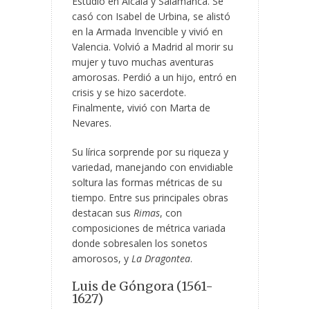
Estudió en Alcalá y Salamanca. Se
casó con Isabel de Urbina, se alistó
en la Armada Invencible y vivió en
Valencia. Volvió a Madrid al morir su
mujer y tuvo muchas aventuras
amorosas. Perdió a un hijo, entró en
crisis y se hizo sacerdote.
Finalmente, vivió con Marta de
Nevares.
Su lírica sorprende por su riqueza y
variedad, manejando con envidiable
soltura las formas métricas de su
tiempo. Entre sus principales obras
destacan sus
Rimas
, con
composiciones de métrica variada
donde sobresalen los sonetos
amorosos, y
La Dragontea
.
Luis de Góngora (1561-
1627)