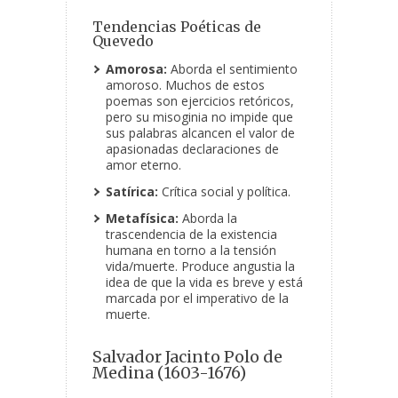
Tendencias Poéticas de
Quevedo
Amorosa:
Aborda el sentimiento
amoroso. Muchos de estos
poemas son ejercicios retóricos,
pero su misoginia no impide que
sus palabras alcancen el valor de
apasionadas declaraciones de
amor eterno.
Satírica:
Crítica social y política.
Metafísica:
Aborda la
trascendencia de la existencia
humana en torno a la tensión
vida/muerte. Produce angustia la
idea de que la vida es breve y está
marcada por el imperativo de la
muerte.
Salvador Jacinto Polo de
Medina (1603-1676)