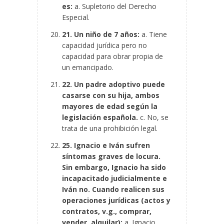
es:
a. Supletorio del Derecho
Especial.
21. Un niño de 7 años:
a. Tiene
capacidad jurídica pero no
capacidad para obrar propia de
un emancipado.
22. Un padre adoptivo puede
casarse con su hija, ambos
mayores de edad según la
legislación española.
c. No, se
trata de una prohibición legal.
25. Ignacio e Iván sufren
síntomas graves de locura.
Sin embargo, Ignacio ha sido
incapacitado judicialmente e
Iván no. Cuando realicen sus
operaciones jurídicas (actos y
contratos, v.g., comprar,
vender, alquilar):
a. Ignacio