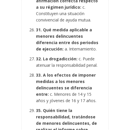
afirmación correcta respecto
a su régimen jurídico:
c.
Constituyen una situación
convivencial de ayuda mutua.
31. Qué medida aplicable a
menores delincuentes
diferencia entre dos periodos
de ejecución:
a. Internamiento.
32. La drogadicción:
c. Puede
atenuar la responsabilidad penal.
33. A los efectos de imponer
medidas a los menores
delincuentes se diferencia
entre:
c. Menores de 14 y 15
años y jóvenes de 16 y 17 años.
35. Quién tiene la
responsabilidad, tratándose
de menores delincuentes, de
realizar el informe sobre