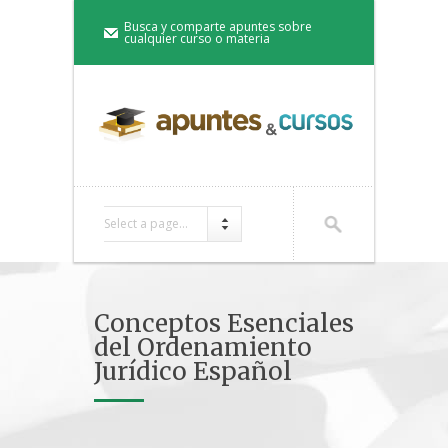
Busca y comparte apuntes sobre
cualquier curso o materia
Select a page...
Conceptos Esenciales
del Ordenamiento
Jurídico Español