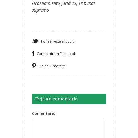
Ordenamiento juridico
,
Tribunal
supremo
Twitear este artículo
Compartir en Facebook
Pin en Pinterest
Deja un comentario
Comentario