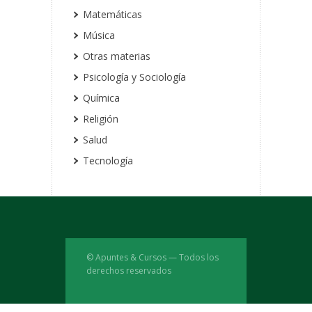
Matemáticas
Música
Otras materias
Psicología y Sociología
Química
Religión
Salud
Tecnología
© Apuntes & Cursos — Todos los
derechos reservados