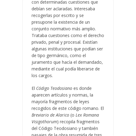
con determinadas cuestiones que
debían ser aclaradas. Interesaba
recogerlas por escrito y se
presupone la existencia de un
conjunto normativo más amplio.
Trataba cuestiones como el derecho
privado, penal y procesal. Existían
algunas instituciones que podían ser
de tipo germánico, como el
juramento que hacía el demandado,
mediante el cual podía liberarse de
los cargos.
El
Código Teodosiano
es donde
aparecen artículos y normas, la
mayoría fragmentos de leyes
recogidos de este código romano. El
Breviario de Alarico
(o
Lex Romana
Visigothorum
) recopila fragmentos
del Código Teodosiano y también
pasajes de la obra resumida de tres