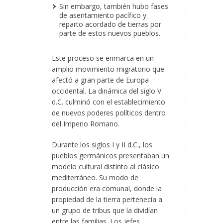
Sin embargo, también hubo fases
de asentamiento pacífico y
reparto acordado de tierras por
parte de estos nuevos pueblos.
Este proceso se enmarca en un
amplio movimiento migratorio que
afectó a gran parte de Europa
occidental. La dinámica del
siglo V
d.C. culminó con el establecimiento
de nuevos poderes políticos dentro
del Imperio Romano.
Durante los siglos I y II d.C., los
pueblos germánicos presentaban un
modelo cultural distinto al clásico
mediterráneo. Su modo de
producción era comunal, donde la
propiedad de la tierra pertenecía a
un grupo de tribus que la dividían
entre las familias. Los jefes