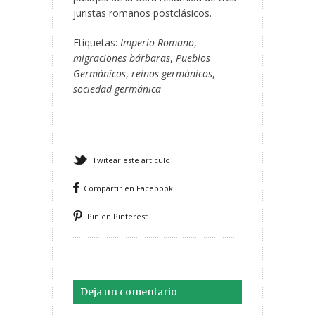
juristas romanos postclásicos.
Etiquetas:
Imperio Romano
,
migraciones bárbaras
,
Pueblos
Germánicos
,
reinos germánicos
,
sociedad germánica
Twitear este artículo
Compartir en Facebook
Pin en Pinterest
Deja un comentario