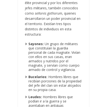
élite provincial y por los diferentes
jefes militares, también conocidos
como
señores gothorum
, quienes
desarrollaron un poder provincial en
el territorio. Existían tres tipos
distintos de individuos en esta
estructura:
Sayones:
Un grupo de militares
que constituían la guardia
personal de cada magnate. Vivían
con ellos en sus casas, eran
armados y nutridos por el
magnate, y servían como cuerpo
armado de control y vigilancia.
Bucelarios:
Hombres libres que
recibían porciones de la propiedad
del jefe del clan sin estar alojados
en su propia casa.
Leudes:
Hombres libres que
podían ir a la guerra y se
asentaban en antiguas