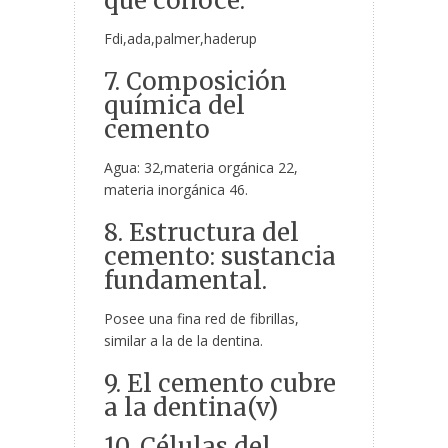
que conoce:
Fdi,ada,palmer,haderup
7. Composición
química del
cemento
Agua: 32,materia orgánica 22,
materia inorgánica 46.
8. Estructura del
cemento: sustancia
fundamental.
Posee una fina red de fibrillas,
similar a la de la dentina.
9. El cemento cubre
a la dentina(v)
10. Células del