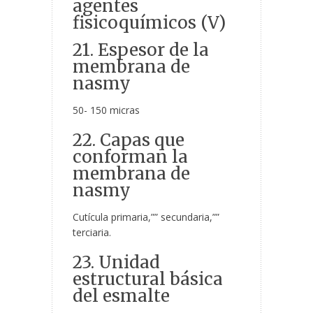
agentes
fisicoquímicos (V)
21. Espesor de la
membrana de
nasmy
50- 150 micras
22. Capas que
conforman la
membrana de
nasmy
Cutícula primaria,”” secundaria,””
terciaria.
23. Unidad
estructural básica
del esmalte