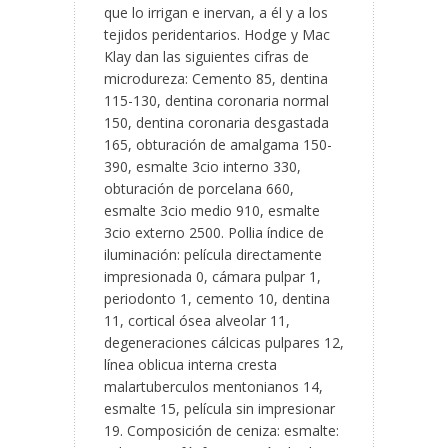
que lo irrigan e inervan, a él y a los
tejidos peridentarios. Hodge y Mac
Klay dan las siguientes cifras de
microdureza: Cemento 85, dentina
115-130, dentina coronaria normal
150, dentina coronaria desgastada
165, obturación de amalgama 150-
390, esmalte 3cio interno 330,
obturación de porcelana 660,
esmalte 3cio medio 910, esmalte
3cio externo 2500. Pollia índice de
iluminación: película directamente
impresionada 0, cámara pulpar 1,
periodonto 1, cemento 10, dentina
11, cortical ósea alveolar 11,
degeneraciones cálcicas pulpares 12,
línea oblicua interna cresta
malartuberculos mentonianos 14,
esmalte 15, película sin impresionar
19. Composición de ceniza: esmalte: