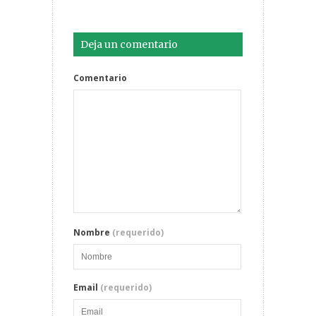
Deja un comentario
Comentario
Nombre
(requerido)
Email
(requerido)