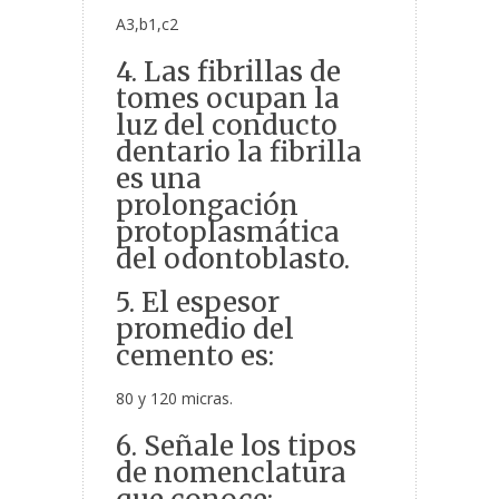
A3,b1,c2
4. Las fibrillas de
tomes ocupan la
luz del conducto
dentario la fibrilla
es una
prolongación
protoplasmática
del odontoblasto.
5. El espesor
promedio del
cemento es:
80 y 120 micras.
6. Señale los tipos
de nomenclatura