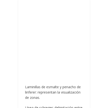
Laminillas de esmalte y penacho de
linferer: representan la visualización
de zonas.
Línea de schreger: delimitación entre