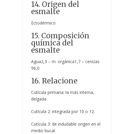
14. Origen del
esmalte
Ectodérmico
15. Composición
química del
esmalte
Agua2,3 – m. orgánica1,7 – cenizas
96,0
16. Relacione
Cutícula primaria: la más interna,
delgada
Cutícula 2: integrada por 10 o 12.
Cutícula 3: de indudable origen en el
medio bucal.