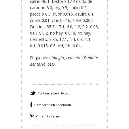
calcio 36.1, fósforo 17.3 óxido de
carbono 3.0, mg 0.5, sodio 0.2,
potasio 0.3, fluor 0.016, azufre 0.1,
cobre 0.01, zinc 0.016, sílice 0.003.
Dentina: 35.3, 17.1, 4.0, 1.2, 0.2, 0.03,
0.017, 0.2, no hay, 0.018, no hay.
Cemento: 35.5, 17.1, 4.4, 0.9, 1.1,
0.1, 0.015, 0.6, nH, nH, 0.04.
Etiquetas:
biología
,
cemento
,
Esmalte
dentario
,
SEO
Twitear este artículo
Compartir en Facebook
Pin en Pinterest