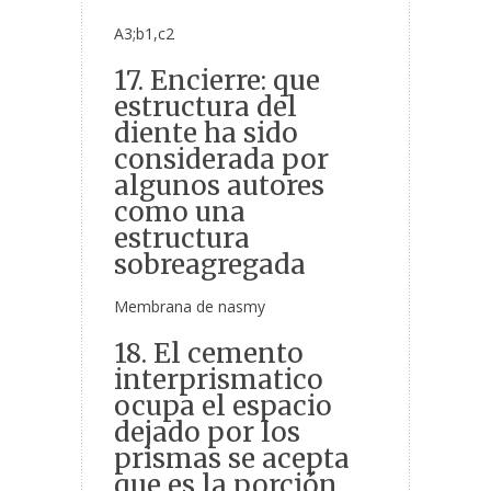
A3;b1,c2
17. Encierre: que
estructura del
diente ha sido
considerada por
algunos autores
como una
estructura
sobreagregada
Membrana de nasmy
18. El cemento
interprismatico
ocupa el espacio
dejado por los
prismas se acepta
que es la porción