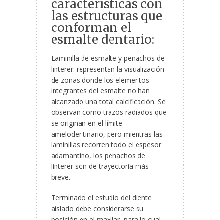
características con
las estructuras que
conforman el
esmalte dentario:
Laminilla de esmalte y penachos de
linterer: representan la visualización
de zonas donde los elementos
integrantes del esmalte no han
alcanzado una total calcificación. Se
observan como trazos radiados que
se originan en el límite
amelodentinario, pero mientras las
laminillas recorren todo el espesor
adamantino, los penachos de
linterer son de trayectoria más
breve.
Terminado el estudio del diente
aislado debe considerarse su
posición en el maxilar, para lo cual