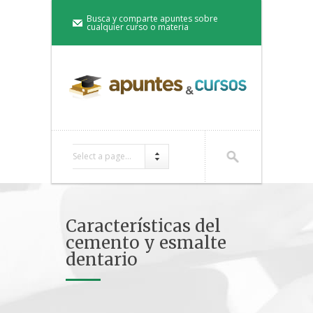
Busca y comparte apuntes sobre
cualquier curso o materia
Select a page...
Características del
cemento y esmalte
dentario