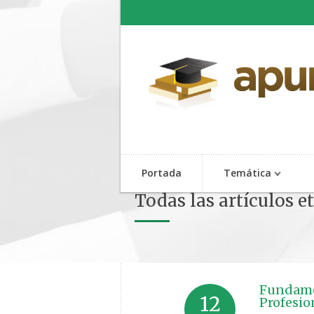
Portada
Temática
Todas las artículos e
Fundamen
12
Profesio