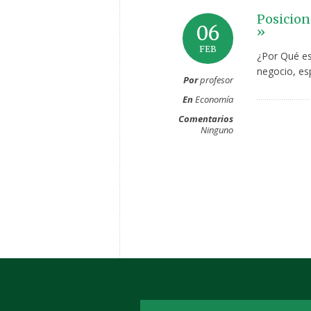
Posicion
06
»
FEB
¿Por Qué es 
negocio, esp
Por
profesor
En
Economía
Comentarios
Ninguno