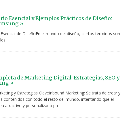
rio Esencial y Ejemplos Prácticos de Diseño:
Samsung »
 Esencial de DiseñoEn el mundo del diseño, ciertos términos son
les.
pleta de Marketing Digital: Estrategias, SEO y
ling »
keting y Estrategias ClaveInbound Marketing: Se trata de crear y
us contenidos con todo el resto del mundo, intentando que el
ea atractivo y personalizado pa