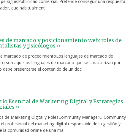
 persigue:Publicidad comercial: Pretende conseguir una respuesta
tador, que habitualment
s de marcado y posicionamiento web: roles de
alistas y psicólogos »
de marcado de procedimientoLos lenguajes de marcado de
to son aquellos lenguajes de marcado que se caracterizan por
o debe presentarse el contenido de un doc
rio Esencial de Marketing Digital y Estrategias
iales »
s de Marketing Digital y RolesCommunity ManagerEl Community
l profesional del marketing digital responsable de la gestión y
de la comunidad online de una ma