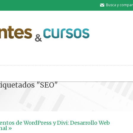
Busca y compart
tiquetados "SEO"
tos de WordPress y Divi: Desarrollo Web
nal »