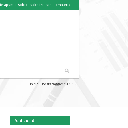
e apuntes sobre cualquier curso o materia
Inicio
» Posts tagged "SEO"
Publicidad