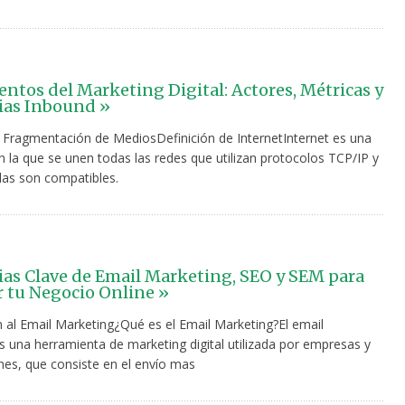
tos del Marketing Digital: Actores, Métricas y
ias Inbound »
la Fragmentación de MediosDefinición de InternetInternet es una
n la que se unen todas las redes que utilizan protocolos TCP/IP y
las son compatibles.
ias Clave de Email Marketing, SEO y SEM para
 tu Negocio Online »
n al Email Marketing¿Qué es el Email Marketing?El email
s una herramienta de marketing digital utilizada por empresas y
nes, que consiste en el envío mas