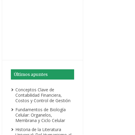
Últimos apuntes
Conceptos Clave de
Contabilidad Financiera,
Costos y Control de Gestión
Fundamentos de Biología
Celular: Organelos,
Membrana y Ciclo Celular
Historia de la Literatura
Universal: Del Humanismo al