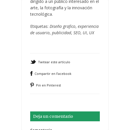
dirigido a un público interesado en el
arte, la fotografía y la innovación
tecnológica.
Etiquetas:
Diseño grafico
,
experiencia
de usuario
,
publicidad
,
SEO
,
UI
,
UX
Twitear este artículo
Compartir en Facebook
Pin en Pinterest
Deja un comentario