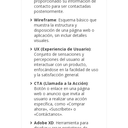
proporcionado su información de
contacto para ser contactadas
posteriormente.
Wireframe
: Esquema básico que
muestra la estructura y
disposición de una página web o
aplicación, sin incluir detalles
visuales.
UX (Experiencia de Usuario)
:
Conjunto de sensaciones y
percepciones del usuario al
interactuar con un producto,
enfocándose en la facilidad de uso
y la satisfacción general.
CTA (Llamada a la Acción)
:
Botón o enlace en una página
web o anuncio que invita al
usuario a realizar una acción
específica, como «Comprar
ahora», «Suscríbete» o
«Contáctanos».
Adobe XD
: Herramienta para
diseñar y crear prototipos de