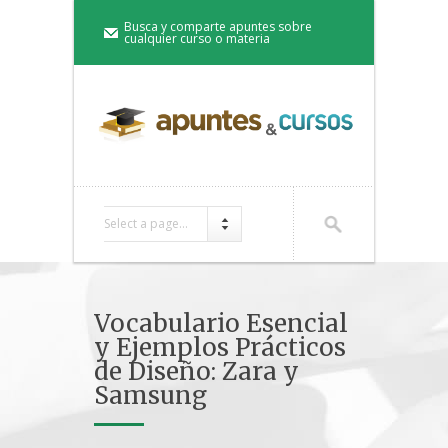
Busca y comparte apuntes sobre
cualquier curso o materia
Select a page...
Vocabulario Esencial
y Ejemplos Prácticos
de Diseño: Zara y
Samsung