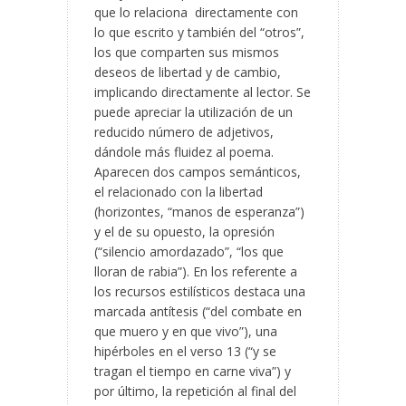
que lo relaciona directamente con
lo que escrito y también del “otros”,
los que comparten sus mismos
deseos de libertad y de cambio,
implicando directamente al lector. Se
puede apreciar la utilización de un
reducido número de adjetivos,
dándole más fluidez al poema.
Aparecen dos campos semánticos,
el relacionado con la libertad
(horizontes, “manos de esperanza”)
y el de su opuesto, la opresión
(“silencio amordazado”, “los que
lloran de rabia”). En los referente a
los recursos estilísticos destaca una
marcada antítesis (“del combate en
que muero y en que vivo”), una
hipérboles en el verso 13 (“y se
tragan el tiempo en carne viva”) y
por último, la repetición al final del