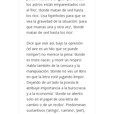
los astros están emparentados con
el frío’, ‘donde matan de sed hasta
los ríos’. Usa hipérboles para que se
vea la gravedad de la situación: ‘para
que mueras una y otra vez’, ‘donde
matan de sed hasta los ríos’.
Dice que vivir así, bajo la opresión
(‘el aire es un hilo que se puede
romper’) no merece la pena: ‘donde
es triste nacer, y morir un respiro’.
Habla también de la censura y la
manipulación: ‘donde no ves un libro
en que la letra esté jugando limpio’.
Dejando de un lado la poesía le
atribuye importancia a la burocracia
y a la economía’: ‘donde se aliento
solo en el papel de una letra de
cambio o de un recibo’. Predominan
sustantivos (‘amigo’, ‘camino’, ‘piel’),