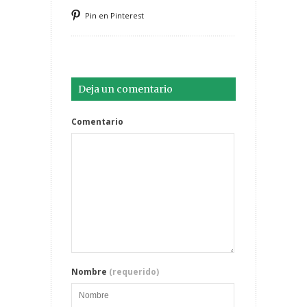
Pin en Pinterest
Deja un comentario
Comentario
Nombre
(requerido)