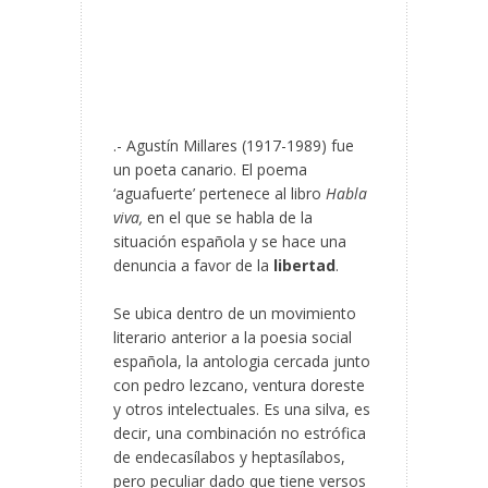
.- Agustín Millares (1917-1989) fue
un poeta canario. El poema
‘aguafuerte’ pertenece al libro
Habla
viva,
en el que se habla de la
situación española y se hace una
denuncia a favor de la
libertad
.
Se ubica dentro de un movimiento
literario anterior a la poesia social
española, la antologia cercada junto
con pedro lezcano, ventura doreste
y otros intelectuales. Es una silva, es
decir, una combinación no estrófica
de endecasílabos y heptasílabos,
pero peculiar dado
que tiene versos