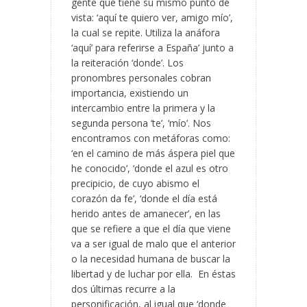
gente que tiene su mismo punto de
vista: ‘aquí te quiero ver, amigo mío’,
la cual se repite. Utiliza la anáfora
‘aquí’ para referirse a España’ junto a
la reiteración ‘donde’. Los
pronombres personales cobran
importancia, existiendo un
intercambio entre la primera y la
segunda persona ‘te’, ‘mío’. Nos
encontramos con metáforas como:
‘en el camino de más áspera piel que
he conocido’, ‘donde el azul es otro
precipicio, de cuyo abismo el
corazón da fe’, ‘donde el día está
herido antes de amanecer’, en las
que se refiere a que el día que viene
va a ser igual de malo que el anterior
o la necesidad humana de buscar la
libertad y de luchar por ella. En éstas
dos últimas recurre a la
personificación, al igual que ‘donde