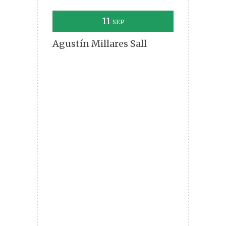
11
SEP
Agustín Millares Sall