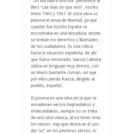
“Un día habrá una isla” pertenece al
libro “Las islas en que vivo”, escrito
entre 1960 y 1967. En esta obra se
plasma el ansia de libertad, ya que
cuando fue escrita España se
encontraba en una dictadura, donde
se limitan los derechos y libertades
de los ciudadanos. Es una crítica
hacia la situación española, de ahí
que fuera censurado. García Cabrera
utiliza un lenguaje muy directo, con
un léxico bastante común, sin que
por ellos pierda fuerza, dirigido al
pueblo, español.
El poema es una silva en la que se
encadenan versos heptasílabos y
endecasílabos, aunque no se trata
de una silva clásica, al no tener rima
los versos. Hay que destacar el uso
del “yo” en los primeros versos, lo