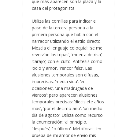
que más aparecen son la plaza y la
casa del protagonista.
Utiliza las comillas para indicar el
paso de la tercera persona a la
primera persona que habla con el
narrador utilizando el estilo directo.
Mezcla el lenguaje coloquial: ‘se me
revolvían las tripas’, ‘muerta de risa’,
‘carajo’; con el culto. Antítesis como
‘odio y amor’, ‘rencor feliz’. Las
alusiones temporales son difusas,
imprecisas: ‘media vida’, ‘en
ocasiones’, ‘una madrugada de
vientos’; pero aparecen alusiones
temporales precisas: ‘diecisiete años
más’, ‘por el décimo año’, ‘un medio
día de agosto’. Utiliza como recurso
la enumeración: ‘al principio,
‘después’, ‘lo último’. Metáforas: ‘en
prueba de mi amor de envío mis