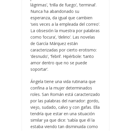
lágrimas’, ‘trilla de fuego’, ‘terminal’.
Nunca ha abandonado su
esperanza, da igual que cambien
‘seis veces a la empleada del correo’.
La obsesión la muestra por palabras
como ‘locura’, ‘delirio’. Las novelas
de García Márquez están
caracterizadas por cierto erotismo:
‘desnudo’, ‘febril’. Hipérbole: ‘tanto
amor dentro que no se puede
soportar’.
Ángela tiene una vida rutinaria que
confina a la mujer determinados
roles. San Román está caracterizado
por las palabras del narrador: gordo,
viejo, sudado, calvo y con gafas. Ella
tendría que estar en una situación
similar ya que dice: ‘sabía que él la
estaba viendo tan disminuida como