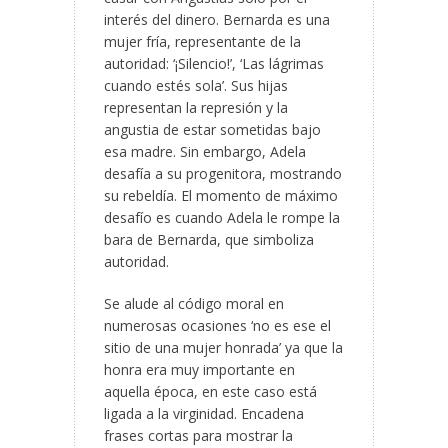
interés del dinero. Bernarda es una
mujer fría, representante de la
autoridad: ‘¡Silencio!’, ‘Las lágrimas
cuando estés sola’. Sus hijas
representan la represión y la
angustia de estar sometidas bajo
esa madre. Sin embargo, Adela
desafía a su progenitora, mostrando
su rebeldía. El momento de máximo
desafío es cuando Adela le rompe la
bara de Bernarda, que simboliza
autoridad.
Se alude al código moral en
numerosas ocasiones ‘no es ese el
sitio de una mujer honrada’ ya que la
honra era muy importante en
aquella época, en este caso está
ligada a la virginidad. Encadena
frases cortas para mostrar la