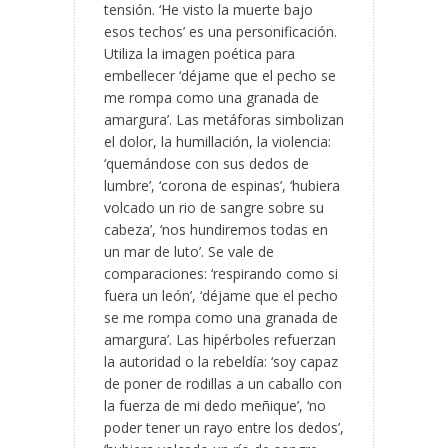
tensión. ‘He visto la muerte bajo
esos techos’ es una personificación.
Utiliza la imagen poética para
embellecer ‘déjame que el pecho se
me rompa como una granada de
amargura’. Las metáforas simbolizan
el dolor, la humillación, la violencia:
‘quemándose con sus dedos de
lumbre’, ‘corona de espinas’, ‘hubiera
volcado un rio de sangre sobre su
cabeza’, ‘nos hundiremos todas en
un mar de luto’. Se vale de
comparaciones: ‘respirando como si
fuera un león’, ‘déjame que el pecho
se me rompa como una granada de
amargura’. Las hipérboles refuerzan
la autoridad o la rebeldía: ‘soy capaz
de poner de rodillas a un caballo con
la fuerza de mi dedo meñique’, ‘no
poder tener un rayo entre los dedos’,