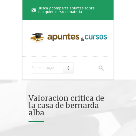
Busca y comparte apuntes sobre
cualquier curso o materia
Select a page...
Valoracion critica de
la casa de bernarda
alba