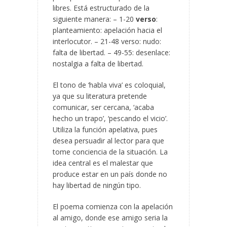
libres. Está estructurado de la
siguiente manera: – 1-20
verso
:
planteamiento: apelación hacia el
interlocutor. – 21-48 verso: nudo:
falta de libertad. – 49-55: desenlace:
nostalgia a falta de libertad.
El tono de ‘habla viva’ es coloquial,
ya que su literatura pretende
comunicar, ser cercana, ‘acaba
hecho un trapo’, ‘pescando el vicio’.
Utiliza la función apelativa, pues
desea persuadir al lector para que
tome conciencia de la situación. La
idea central es el malestar que
produce estar en un país donde no
hay libertad de ningún tipo.
El poema comienza con la apelación
al amigo, donde ese amigo seria la