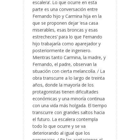
escalera’. Lo que ocurre en esta
parte es una conversación entre
Fernando hijo y Carmina hija en la
que se proponen dejar ‘esa casa
miserables, esas broncas y esas
estrecheces’ para lo que Fernando
hijo trabajaría como aparejador y
posteriormente de ingeniero.
Mientras tanto Carmina, la madre, y
Fernando, el padre, observan la
situación con cierta melancolía. / La
obra transcurre a lo largo de treinta
años, donde la mayoría de los
protagonistas tienen dificultades
económicas y una minoría continua
con una vida más holgada. El tiempo
transcurre con grandes saltos hacia
el futuro. La escalera contempla
todo lo que ocurre y se va
deteriorando al igual que los
personajes. / En las acotaciones el