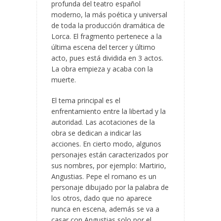
profunda del teatro español
moderno, la más poética y universal
de toda la producción dramática de
Lorca. El fragmento pertenece a la
última escena del tercer y último
acto, pues está dividida en 3 actos.
La obra empieza y acaba con la
muerte.
El tema principal es el
enfrentamiento entre la libertad y la
autoridad. Las acotaciones de la
obra se dedican a indicar las
acciones. En cierto modo, algunos
personajes están caracterizados por
sus nombres, por ejemplo: Martirio,
Angustias. Pepe el romano es un
personaje dibujado por la palabra de
los otros, dado que no aparece
nunca en escena, además se va a
casar con Angustias solo por el