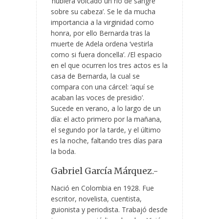
‘hubiera volcado un río de sangre
sobre su cabeza’. Se le da mucha
importancia a la virginidad como
honra, por ello Bernarda tras la
muerte de Adela ordena ‘vestirla
como si fuera doncella’. /El espacio
en el que ocurren los tres actos es la
casa de Bernarda, la cual se
compara con una cárcel: ‘aquí se
acaban las voces de presidio’.
Sucede en verano, a lo largo de un
día: el acto primero por la mañana,
el segundo por la tarde, y el último
es la noche, faltando tres días para
la boda.
Gabriel García Márquez.-
Nació en Colombia en 1928. Fue
escritor, novelista, cuentista,
guionista y periodista. Trabajó desde