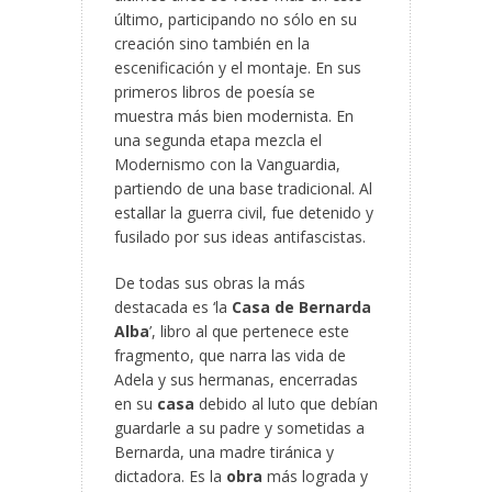
último, participando no sólo en su
creación sino también en la
escenificación y el montaje. En sus
primeros libros de poesía se
muestra más bien modernista. En
una segunda etapa mezcla el
Modernismo con la Vanguardia,
partiendo de una base tradicional. Al
estallar la guerra civil, fue detenido y
fusilado por sus ideas antifascistas.
De todas sus obras la más
destacada es ‘la
Casa de Bernarda
Alba
’, libro al que pertenece este
fragmento, que narra las vida de
Adela y sus hermanas, encerradas
en su
casa
debido al luto que debían
guardarle a su padre y sometidas a
Bernarda, una madre tiránica y
dictadora. Es la
obra
más lograda y