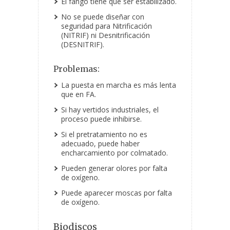
El fango tiene que ser estabilizado.
No se puede diseñar con
seguridad para Nitrificación
(NITRIF) ni Desnitrificación
(DESNITRIF).
Problemas:
La puesta en marcha es más lenta
que en FA.
Si hay vertidos industriales, el
proceso puede inhibirse.
Si el pretratamiento no es
adecuado, puede haber
encharcamiento por colmatado.
Pueden generar olores por falta
de oxígeno.
Puede aparecer moscas por falta
de oxígeno.
Biodiscos