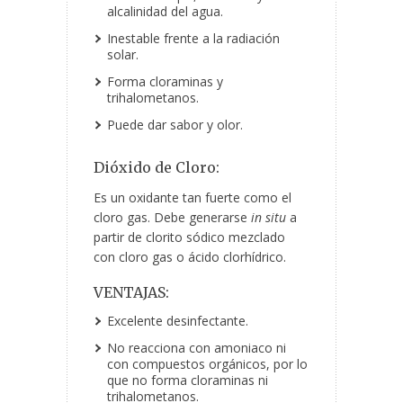
alcalinidad del agua.
Inestable frente a la radiación
solar.
Forma cloraminas y
trihalometanos.
Puede dar sabor y olor.
Dióxido de Cloro:
Es un oxidante tan fuerte como el
cloro gas. Debe generarse
in situ
a
partir de clorito sódico mezclado
con cloro gas o ácido clorhídrico.
VENTAJAS:
Excelente desinfectante.
No reacciona con amoniaco ni
con compuestos orgánicos, por lo
que no forma cloraminas ni
trihalometanos.