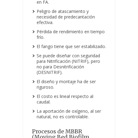
en FA.
Peligro de atascamiento y
necesidad de predecantación
efectiva.
Pérdida de rendimiento en tiempo
frío.
El fango tiene que ser estabilizado.
Se puede diseñar con seguridad
para Nitrificación (NITRIF), pero
no para Desnitrificación
(DESNITRIF).
El diseño y montaje ha de ser
riguroso.
El costo es lineal respecto al
caudal.
La aportación de oxígeno, al ser
natural, no es controlable.
Procesos de MBBR
(Moving Bed Biofilm