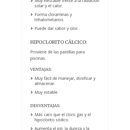
Muy inestable frente a la radiación
solar y el calor.
Forma cloraminas y
trihalometanos.
Puede dar sabor y olor.
HIPOCLORITO CÁLCICO:
Proviene de las pastillas para
piscinas.
VENTAJAS:
Muy fácil de manejar, dosificar y
almacenar.
Muy estable.
DESVENTAJAS:
Más caro que el cloro gas y el
hipoclorito sódico.
Aumenta el pH, la dureza y la