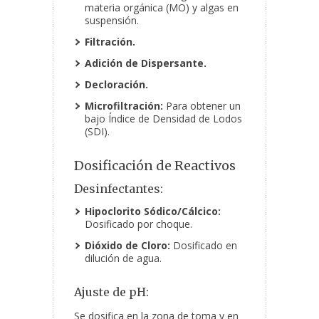
materia orgánica (MO) y algas en
suspensión.
Filtración.
Adición de Dispersante.
Decloración.
Microfiltración:
Para obtener un
bajo Índice de Densidad de Lodos
(SDI).
Dosificación de Reactivos
Desinfectantes:
Hipoclorito Sódico/Cálcico:
Dosificado por choque.
Dióxido de Cloro:
Dosificado en
dilución de agua.
Ajuste de pH:
Se dosifica en la zona de toma y en