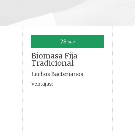
28
SEP
Biomasa Fija
Tradicional
Lechos Bacterianos
Ventajas: