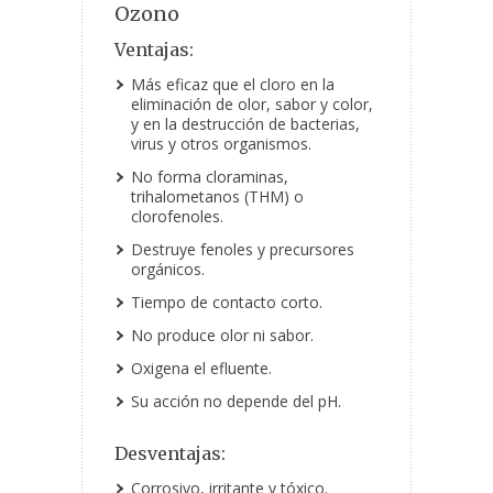
Ozono
Ventajas:
Más eficaz que el cloro en la
eliminación de olor, sabor y color,
y en la destrucción de bacterias,
virus y otros organismos.
No forma cloraminas,
trihalometanos (THM) o
clorofenoles.
Destruye fenoles y precursores
orgánicos.
Tiempo de contacto corto.
No produce olor ni sabor.
Oxigena el efluente.
Su acción no depende del pH.
Desventajas:
Corrosivo, irritante y tóxico.