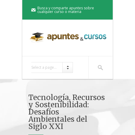
Busca y comparte apuntes sobre
cualquier curso o materia
Select a page...
Tecnología, Recursos
y Sostenibilidad:
Desafíos
Ambientales del
Siglo XXI