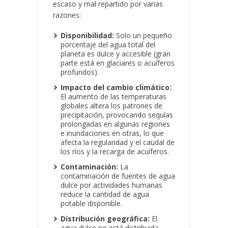
escaso y mal repartido por varias
razones:
Disponibilidad:
Solo un pequeño
porcentaje del agua total del
planeta es dulce y accesible (gran
parte está en glaciares o acuíferos
profundos).
Impacto del cambio climático:
El aumento de las temperaturas
globales altera los patrones de
precipitación, provocando sequías
prolongadas en algunas regiones
e inundaciones en otras, lo que
afecta la regularidad y el caudal de
los ríos y la recarga de acuíferos.
Contaminación:
La
contaminación de fuentes de agua
dulce por actividades humanas
reduce la cantidad de agua
potable disponible.
Distribución geográfica:
El
agua dulce no está distribuida