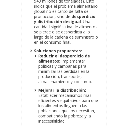
543 millones de toneladas). Esto
indica que el problema alimentario
global no es tanto de falta de
producción, sino de
desperdicio
y distribución desigual
. Una
cantidad significativa de alimentos
se pierde o se desperdicia a lo
largo de la cadena de suministro o
en el consumo final.
Soluciones propuestas:
Reducir el desperdicio de
alimentos:
Implementar
políticas y campañas para
minimizar las pérdidas en la
producción, transporte,
almacenamiento y consumo.
Mejorar la distribución:
Establecer mecanismos más
eficientes y equitativos para que
los alimentos lleguen a las
poblaciones que los necesitan,
combatiendo la pobreza y la
inaccesibilidad.