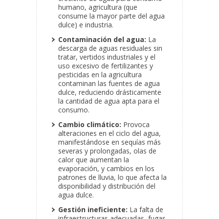
humano, agricultura (que
consume la mayor parte del agua
dulce) e industria.
Contaminación del agua:
La
descarga de aguas residuales sin
tratar, vertidos industriales y el
uso excesivo de fertilizantes y
pesticidas en la agricultura
contaminan las fuentes de agua
dulce, reduciendo drásticamente
la cantidad de agua apta para el
consumo.
Cambio climático:
Provoca
alteraciones en el ciclo del agua,
manifestándose en sequías más
severas y prolongadas, olas de
calor que aumentan la
evaporación, y cambios en los
patrones de lluvia, lo que afecta la
disponibilidad y distribución del
agua dulce.
Gestión ineficiente:
La falta de
infraestructuras adecuadas, fugas