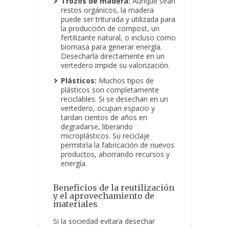
Trozos de madera:
Aunque sean
restos orgánicos, la madera
puede ser triturada y utilizada para
la producción de compost, un
fertilizante natural, o incluso como
biomasa para generar energía.
Desecharla directamente en un
vertedero impide su valorización.
Plásticos:
Muchos tipos de
plásticos son completamente
reciclables. Si se desechan en un
vertedero, ocupan espacio y
tardan cientos de años en
degradarse, liberando
microplásticos. Su reciclaje
permitiría la fabricación de nuevos
productos, ahorrando recursos y
energía.
Beneficios de la reutilización
y el aprovechamiento de
materiales
Si la sociedad evitara desechar