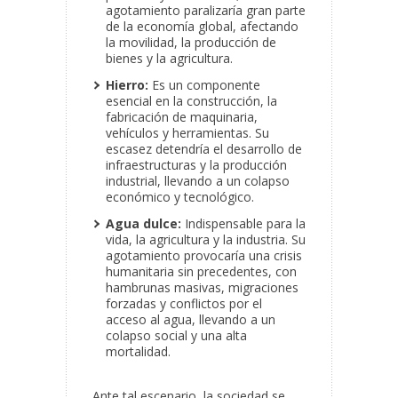
agotamiento paralizaría gran parte
de la economía global, afectando
la movilidad, la producción de
bienes y la agricultura.
Hierro:
Es un componente
esencial en la construcción, la
fabricación de maquinaria,
vehículos y herramientas. Su
escasez detendría el desarrollo de
infraestructuras y la producción
industrial, llevando a un colapso
económico y tecnológico.
Agua dulce:
Indispensable para la
vida, la agricultura y la industria. Su
agotamiento provocaría una crisis
humanitaria sin precedentes, con
hambrunas masivas, migraciones
forzadas y conflictos por el
acceso al agua, llevando a un
colapso social y una alta
mortalidad.
Ante tal escenario, la sociedad se