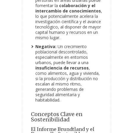
personas en áreas urbanas puede
fomentar la
colaboración y el
intercambio de conocimientos
,
lo que potencialmente acelera la
investigación científica y el avance
tecnológico, al disponer de mayor
capital humano y recursos en un
mismo lugar.
Negativa:
Un crecimiento
poblacional descontrolado,
especialmente en entornos
urbanos, puede llevar a una
insuficiencia de recursos
,
como alimentos, agua y vivienda,
si la producción y distribución no
escalan al mismo ritmo,
generando problemas de
seguridad alimentaria y
habitabilidad.
Conceptos Clave en
Sostenibilidad
El Informe Brundtland y el