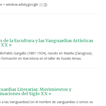
e = window.adsbygoogle || []).
n de la Escultura y las Vanguardias Artísticas
o XX »
lloPablo Gargallo (1881-1934), nacido en Maella (Zaragoza),
formación en Barcelona en el taller de Eusebi Arnau.
uardias Literarias: Movimientos y
maciones del Siglo XX »
n a las VanguardiasCon el nombre de vanguardias o ismos se