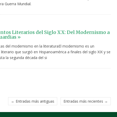
era Guerra Mundial.
tos Literarios del Siglo XX: Del Modernismo a
uardias »
icas del modernismo en la literaturaEl modernismo es un
iterario que surgió en Hispanoamérica a finales del siglo XIX y se
sta la segunda década del si
← Entradas más antiguas
Entradas más recientes →