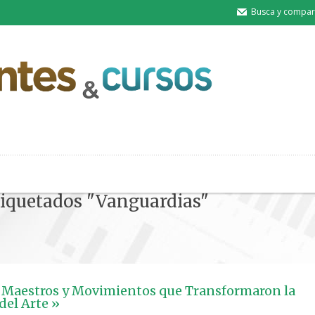
Busca y compart
etiquetados "Vanguardias"
Maestros y Movimientos que Transformaron la
del Arte »