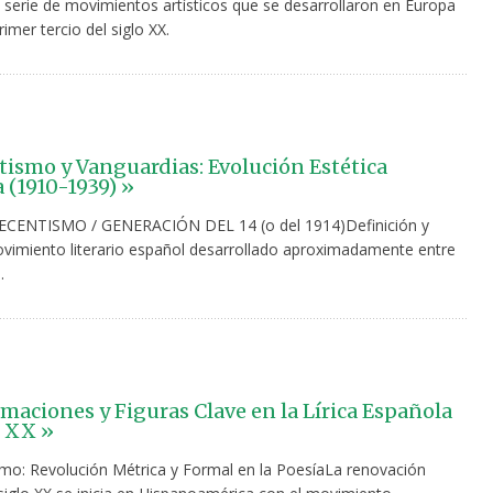
 serie de movimientos artísticos que se desarrollaron en Europa
rimer tercio del siglo XX.
ismo y Vanguardias: Evolución Estética
 (1910-1939) »
CENTISMO / GENERACIÓN DEL 14 (o del 1914)Definición y
imiento literario español desarrollado aproximadamente entre
.
maciones y Figuras Clave en la Lírica Española
o XX »
mo: Revolución Métrica y Formal en la PoesíaLa renovación