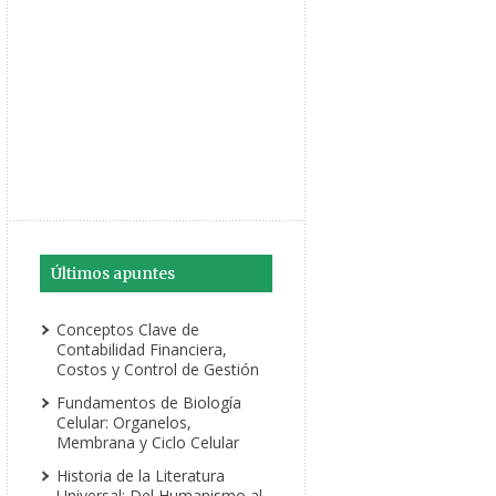
Últimos apuntes
Conceptos Clave de
Contabilidad Financiera,
Costos y Control de Gestión
Fundamentos de Biología
Celular: Organelos,
Membrana y Ciclo Celular
Historia de la Literatura
Universal: Del Humanismo al