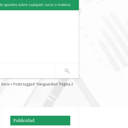
e apuntes sobre cualquier curso o materia
Inicio
» Posts tagged "Vanguardias" Página 2
Publicidad