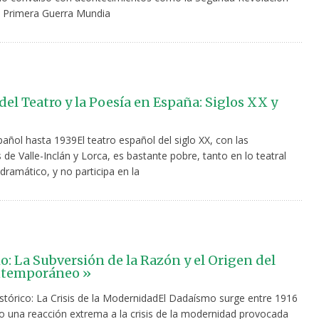
la Primera Guerra Mundia
del Teatro y la Poesía en España: Siglos XX y
pañol hasta 1939El teatro español del siglo XX, con las
de Valle-Inclán y Lorca, es bastante pobre, tanto en lo teatral
ramático, y no participa en la
: La Subversión de la Razón y el Origen del
ntemporáneo »
stórico: La Crisis de la ModernidadEl Dadaísmo surge entre 1916
 una reacción extrema a la crisis de la modernidad provocada