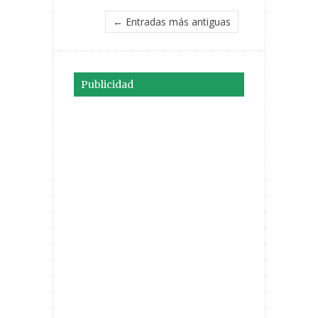
← Entradas más antiguas
Publicidad