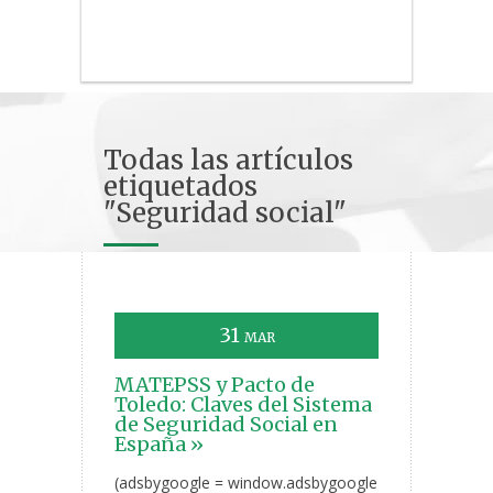
Todas las artículos
etiquetados
"Seguridad social"
31
MAR
MATEPSS y Pacto de
Toledo: Claves del Sistema
de Seguridad Social en
España »
(adsbygoogle = window.adsbygoogle