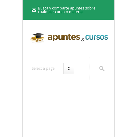
Busca y comparte apuntes sobre
cualquier curso o materia
Select a page...