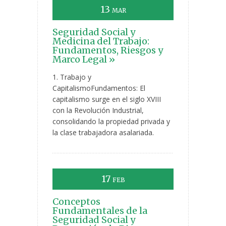
13
MAR
Seguridad Social y
Medicina del Trabajo:
Fundamentos, Riesgos y
Marco Legal »
1. Trabajo y
CapitalismoFundamentos: El
capitalismo surge en el siglo XVIII
con la Revolución Industrial,
consolidando la propiedad privada y
la clase trabajadora asalariada.
17
FEB
Conceptos
Fundamentales de la
Seguridad Social y