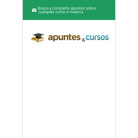
Busca y comparte apuntes sobre
cualquier curso o materia