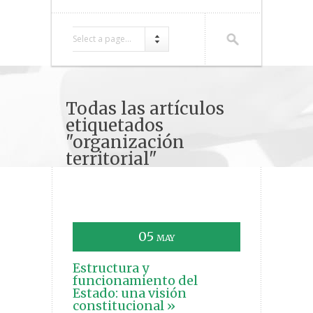
Select a page...
Todas las artículos
etiquetados
"organización
territorial"
05
MAY
Estructura y
funcionamiento del
Estado: una visión
constitucional »