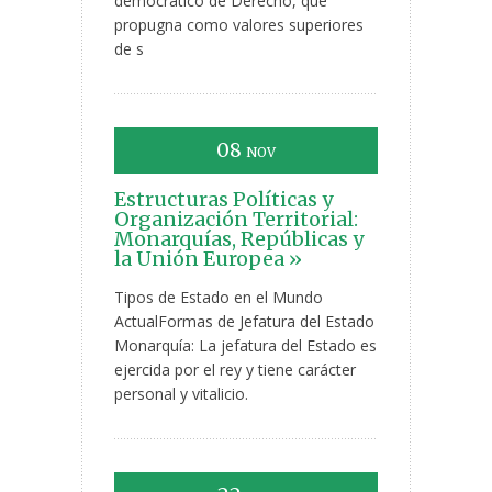
democrático de Derecho, que
propugna como valores superiores
de s
08
NOV
Estructuras Políticas y
Organización Territorial:
Monarquías, Repúblicas y
la Unión Europea »
Tipos de Estado en el Mundo
ActualFormas de Jefatura del Estado
Monarquía: La jefatura del Estado es
ejercida por el rey y tiene carácter
personal y vitalicio.