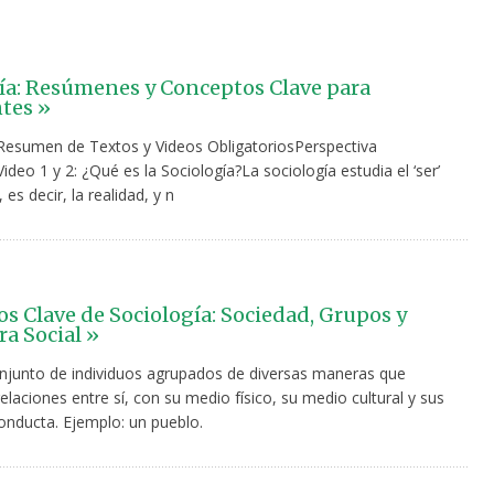
ía: Resúmenes y Conceptos Clave para
tes »
 Resumen de Textos y Videos ObligatoriosPerspectiva
ideo 1 y 2: ¿Qué es la Sociología?La sociología estudia el ‘ser’
 es decir, la realidad, y n
s Clave de Sociología: Sociedad, Grupos y
ra Social »
junto de individuos agrupados de diversas maneras que
laciones entre sí, con su medio físico, su medio cultural y sus
onducta. Ejemplo: un pueblo.