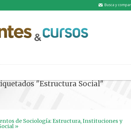
Busca y compart
tiquetados "Estructura Social"
tos de Sociología: Estructura, Instituciones y
ocial »