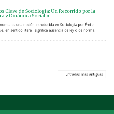
s Clave de Sociología: Un Recorrido por la
ra y Dinámica Social »
omia es una noción introducida en Sociología por Émile
, en sentido literal, significa ausencia de ley o de norma.
← Entradas más antiguas