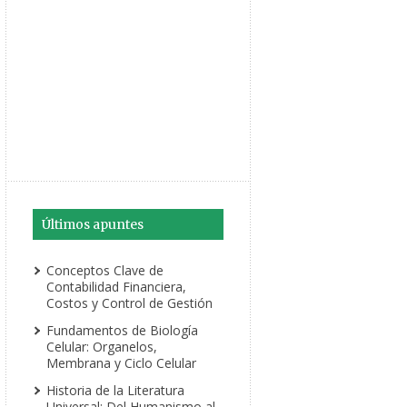
Últimos apuntes
Conceptos Clave de
Contabilidad Financiera,
Costos y Control de Gestión
Fundamentos de Biología
Celular: Organelos,
Membrana y Ciclo Celular
Historia de la Literatura
Universal: Del Humanismo al