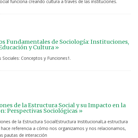
ocial funciona creando cultura a través de las instituciones.
s Fundamentales de Sociología: Instituciones,
 Educación y Cultura »
es Sociales: Conceptos y Funciones1.
nes de la Estructura Social y su Impacto en la
n: Perspectivas Sociológicas »
nes de la Estructura SocialEstructura InstitucionalLa estructura
al hace referencia a cómo nos organizamos y nos relacionamos,
las pautas de interacción