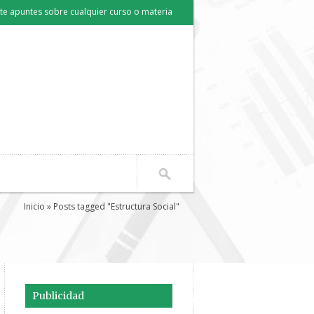
e apuntes sobre cualquier curso o materia
Inicio
» Posts tagged "Estructura Social"
Publicidad