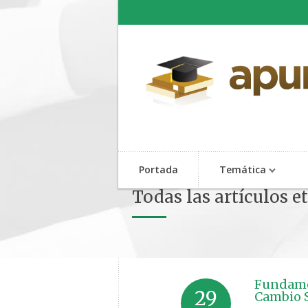
Portada
Temática
Todas las artículos e
Fundamen
29
Cambio S