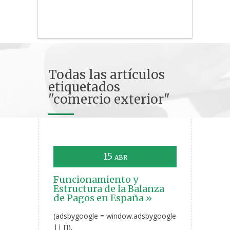
Todas las artículos
etiquetados
"comercio exterior"
15
ABR
Funcionamiento y
Estructura de la Balanza
de Pagos en España »
(adsbygoogle = window.adsbygoogle
|| []).