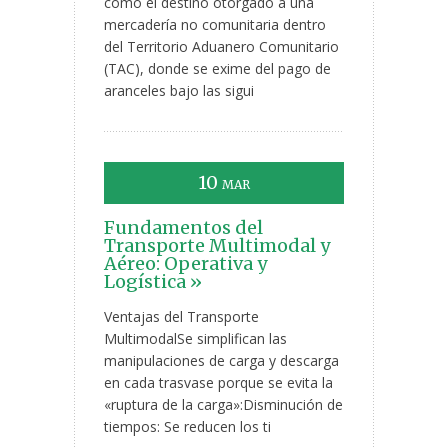
como el destino otorgado a una
mercadería no comunitaria dentro
del Territorio Aduanero Comunitario
(TAC), donde se exime del pago de
aranceles bajo las sigui
10
MAR
Fundamentos del
Transporte Multimodal y
Aéreo: Operativa y
Logística »
Ventajas del Transporte
MultimodalSe simplifican las
manipulaciones de carga y descarga
en cada trasvase porque se evita la
«ruptura de la carga»:Disminución de
tiempos: Se reducen los ti