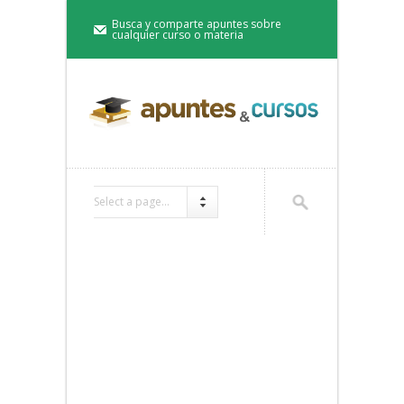
Busca y comparte apuntes sobre
cualquier curso o materia
Select a page...