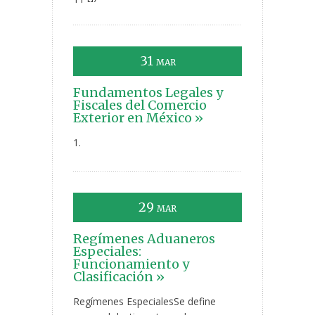
31
MAR
Fundamentos Legales y
Fiscales del Comercio
Exterior en México »
1.
29
MAR
Regímenes Aduaneros
Especiales:
Funcionamiento y
Clasificación »
Regímenes EspecialesSe define