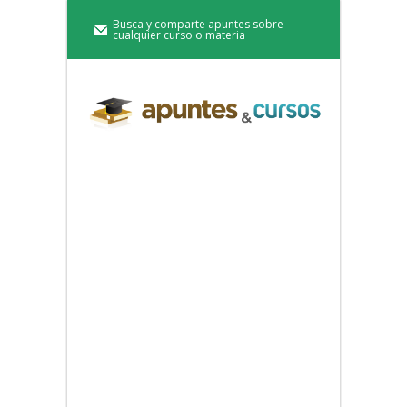
Busca y comparte apuntes sobre
cualquier curso o materia