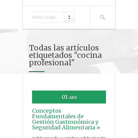
Select a page...
Todas las artículos
etiquetados "cocina
profesional"
01
ABR
Conceptos
Fundamentales de
Gestión Gastronómica y
Seguridad Alimentaria »