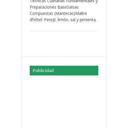
Técnicas Culinarias Fundamentales y
Preparaciones BaseSalsas
Compuestas (Mantecas)Maître
d’hôtel: Perejil, limón, sal y pimienta.
Publicidad