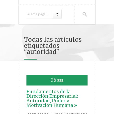
Select a page...
Todas las artículos
etiquetados
"autoridad"
06
FEB
Fundamentos de la
Dirección Empresarial:
Autoridad, Poder y
Motivación Humana »