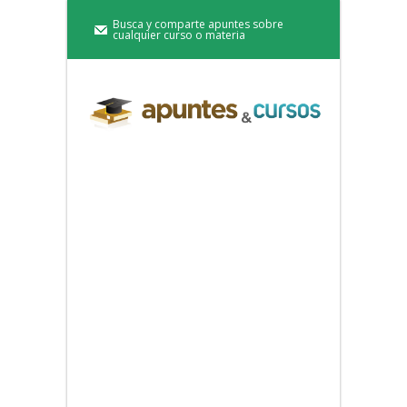
Busca y comparte apuntes sobre
cualquier curso o materia