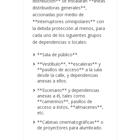
distribución** se instalarán **líneas
distribuidoras generales**,
accionadas por medio de
**interruptores omnipolares** con
la debida protección al menos, para
cada uno de los siguientes grupos
de dependencias o locales:
**Sala de público**.
**Vestíbulo**, **escaleras** y
**pasillos de acceso** a la sala
desde la calle, y dependencias
anexas a ellos.
**Escenario** y dependencias
anexas a él, tales como
**camerinos**, pasillos de
acceso a éstos, **almacenes**,
etc.
**Cabinas cinematográficas** o
de proyectores para alumbrado.