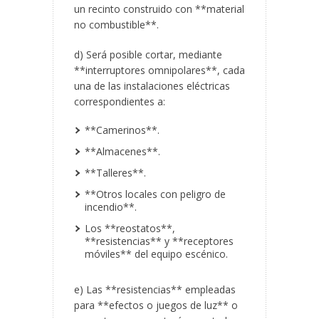
un recinto construido con **material
no combustible**.
d) Será posible cortar, mediante
**interruptores omnipolares**, cada
una de las instalaciones eléctricas
correspondientes a:
**Camerinos**.
**Almacenes**.
**Talleres**.
**Otros locales con peligro de
incendio**.
Los **reostatos**,
**resistencias** y **receptores
móviles** del equipo escénico.
e) Las **resistencias** empleadas
para **efectos o juegos de luz** o