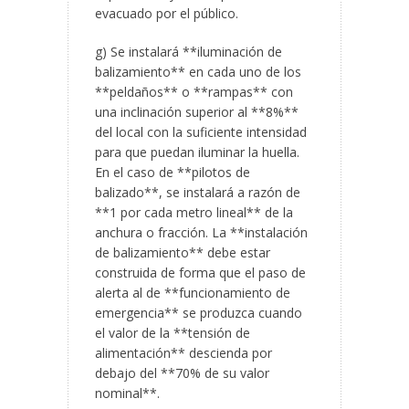
evacuado por el público.
g) Se instalará **iluminación de
balizamiento** en cada uno de los
**peldaños** o **rampas** con
una inclinación superior al **8%**
del local con la suficiente intensidad
para que puedan iluminar la huella.
En el caso de **pilotos de
balizado**, se instalará a razón de
**1 por cada metro lineal** de la
anchura o fracción. La **instalación
de balizamiento** debe estar
construida de forma que el paso de
alerta al de **funcionamiento de
emergencia** se produzca cuando
el valor de la **tensión de
alimentación** descienda por
debajo del **70% de su valor
nominal**.