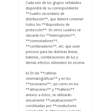
Cada uno de los grupos señalados
dispondrá de su correspondiente
**cuadro secundario de
distribución**, que deberá contener
todos los **dispositivos de
protección**. En otros cuadros se
ubicarán los **interruptores**,
**conmutadores**,
**combinadores**, etc. que sean
precisos para las distintas líneas,
baterías, combinaciones de luz y
demás efectos obtenidos en escena.
b) En las **cabinas
cinematográficas** y en los
**escenarios**, así como en los
**almacenes** y **talleres**
anexos a éstos, se utilizarán
únicamente **canalizaciones**
constituidas por **conductores