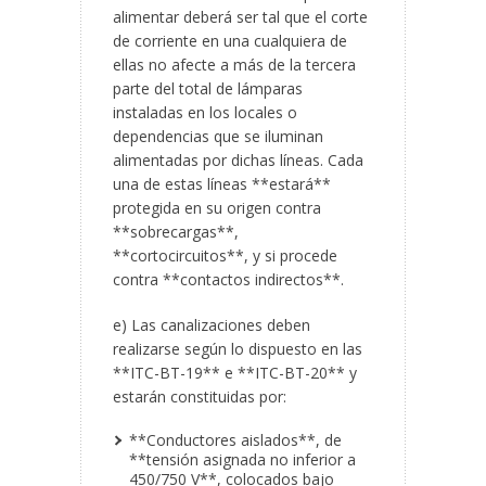
alimentar deberá ser tal que el corte
de corriente en una cualquiera de
ellas no afecte a más de la tercera
parte del total de lámparas
instaladas en los locales o
dependencias que se iluminan
alimentadas por dichas líneas.
Cada
una de estas líneas **estará**
protegida en su origen contra
**sobrecargas**,
**cortocircuitos**, y si procede
contra **contactos indirectos**.
e) Las canalizaciones deben
realizarse según lo dispuesto en las
**ITC-BT-19** e **ITC-BT-20** y
estarán constituidas por:
**Conductores aislados**, de
**tensión asignada no inferior a
450/750 V**, colocados bajo