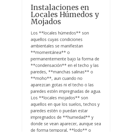
Instalaciones en
Locales Húmedos y
Mojados
Los **locales húmedos** son
aquellos cuyas condiciones
ambientales se manifiestan
**momentánea** o
permanentemente bajo la forma de
**condensación** en el techo y las
paredes, **manchas salinas** o
**moho**, aun cuando no
aparezcan gotas ni el techo o las
paredes estén impregnadas de agua.
Los **locales mojados** son
aquellos en que los suelos, techos y
paredes estén o puedan estar
impregnados de **humedad** y
donde se vean aparecer, aunque sea
de forma temporal, **lodo** o