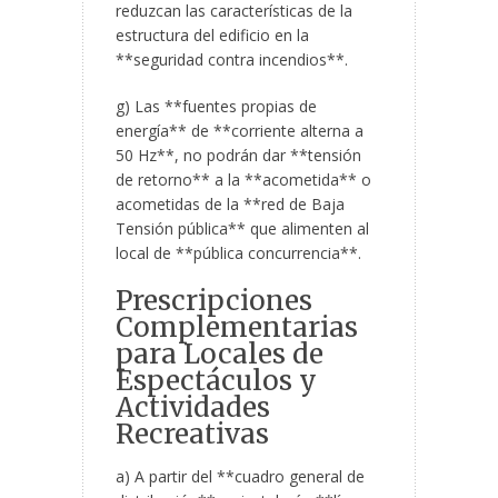
reduzcan las características de la
estructura del edificio en la
**seguridad contra incendios**.
g) Las **fuentes propias de
energía** de **corriente alterna a
50 Hz**, no podrán dar **tensión
de retorno** a la **acometida** o
acometidas de la **red de Baja
Tensión pública** que alimenten al
local de **pública concurrencia**.
Prescripciones
Complementarias
para Locales de
Espectáculos y
Actividades
Recreativas
a) A partir del **cuadro general de