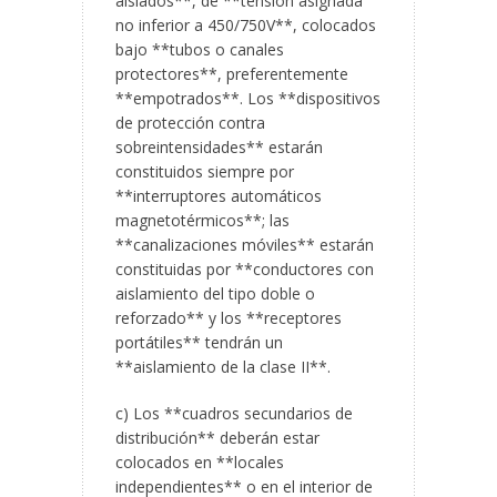
aislados**, de **tensión asignada
no inferior a 450/750V**, colocados
bajo **tubos o canales
protectores**, preferentemente
**empotrados**. Los **dispositivos
de protección contra
sobreintensidades** estarán
constituidos siempre por
**interruptores automáticos
magnetotérmicos**; las
**canalizaciones móviles** estarán
constituidas por **conductores con
aislamiento del tipo doble o
reforzado** y los **receptores
portátiles** tendrán un
**aislamiento de la clase II**.
c) Los **cuadros secundarios de
distribución** deberán estar
colocados en **locales
independientes** o en el interior de