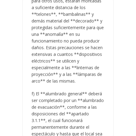
para otros usos, estarán montadas
a suficiente distancia de los
**telones**, **bambalinas** y
demás material del **decorado** y
protegidas suficientemente para que
una **anomalía** en su
funcionamiento no pueda producir
daños. Estas precauciones se hacen
extensivas a cuantos **dispositivos
eléctricos** se utilicen y
especialmente a las **linternas de
proyección** y a las **lámparas de
arco** de las mismas.
f) El **alumbrado general** deberá
ser completado por un **alumbrado
de evacuación**, conforme a las
disposiciones del **apartado
3.1.1**, el cual funcionará
permanentemente durante el
espectáculo y hasta que el local sea