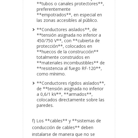
**tubos o canales protectores**,
preferentemente
**empotrados**, en especial en
las zonas accesibles al público.
**Conductores aislados**, de
**tensión asignada no inferior a
450/750 V**, con **cubierta de
protección**, colocados en
**huecos de la construcción**
totalmente construidos en
**materiales incombustibles** de
**resistencia al fuego RF-120**,
como mínimo.
**Conductores rígidos aislados**,
de **tensión asignada no inferior
a 0,6/1 kV**, **armados**,
colocados directamente sobre las
paredes.
f) Los **cables** y **sistemas de
conducción de cables** deben
instalarse de manera que no se