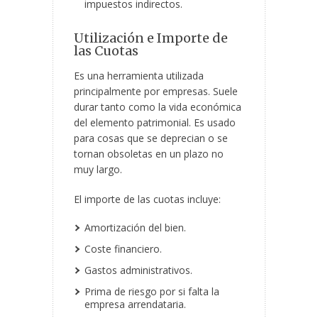
impuestos indirectos.
Utilización e Importe de
las Cuotas
Es una herramienta utilizada
principalmente por empresas. Suele
durar tanto como la vida económica
del elemento patrimonial. Es usado
para cosas que se deprecian o se
tornan obsoletas en un plazo no
muy largo.
El importe de las cuotas incluye:
Amortización del bien.
Coste financiero.
Gastos administrativos.
Prima de riesgo por si falta la
empresa arrendataria.