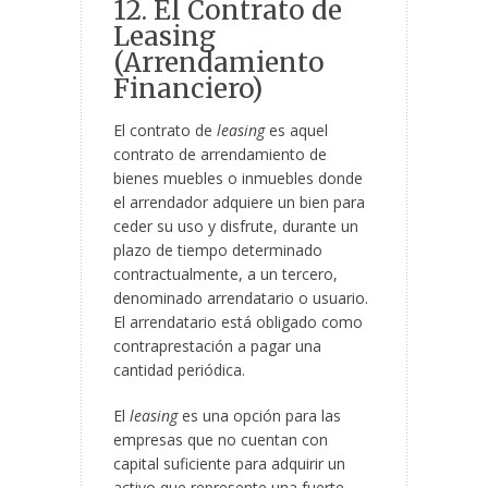
12. El Contrato de
Leasing
(Arrendamiento
Financiero)
El contrato de
leasing
es aquel
contrato de arrendamiento de
bienes muebles o inmuebles donde
el arrendador adquiere un bien para
ceder su uso y disfrute, durante un
plazo de tiempo determinado
contractualmente, a un tercero,
denominado arrendatario o usuario.
El arrendatario está obligado como
contraprestación a pagar una
cantidad periódica.
El
leasing
es una opción para las
empresas que no cuentan con
capital suficiente para adquirir un
activo que represente una fuerte