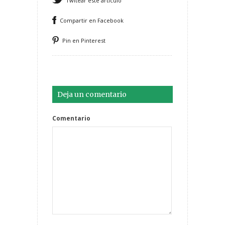
Twitear este artículo
Compartir en Facebook
Pin en Pinterest
Deja un comentario
Comentario