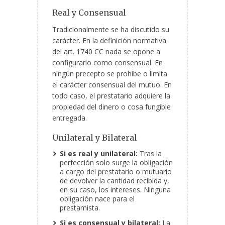
Real y Consensual
Tradicionalmente se ha discutido su
carácter. En la definición normativa
del art. 1740 CC nada se opone a
configurarlo como consensual. En
ningún precepto se prohíbe o limita
el carácter consensual del mutuo. En
todo caso, el prestatario adquiere la
propiedad del dinero o cosa fungible
entregada.
Unilateral y Bilateral
Si es real y unilateral:
Tras la
perfección solo surge la obligación
a cargo del prestatario o mutuario
de devolver la cantidad recibida y,
en su caso, los intereses. Ninguna
obligación nace para el
prestamista.
Si es consensual y bilateral:
La