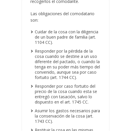
recogerlos el comodante.
Las obligaciones del comodatario
son:
Cuidar de la cosa con la diligencia
de un buen padre de familia (art.
1104 CC).
Responder por la pérdida de la
cosa cuando se destine a un uso
diferente del pactado, o cuando la
tenga en su poder más tiempo del
convenido, aunque sea por caso
fortuito (art. 1744 CC).
Responder por caso fortuito del
precio de la cosa cuando esta se
entregó con tasación, salvo lo
dispuesto en el art. 1745 CC.
Asumir los gastos necesarios para
la conservación de la cosa (art.
1743 CC).
Restituir la cosa en las mismas