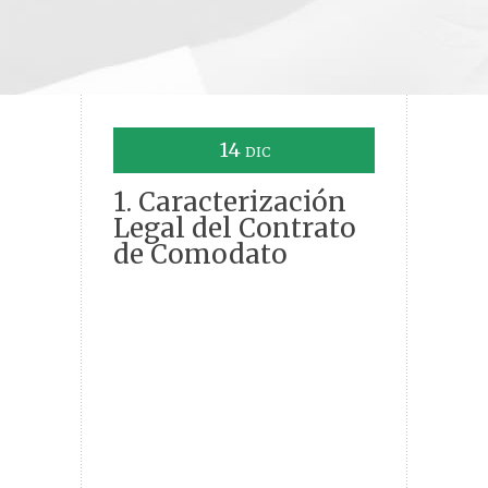
14
DIC
1. Caracterización
Legal del Contrato
de Comodato