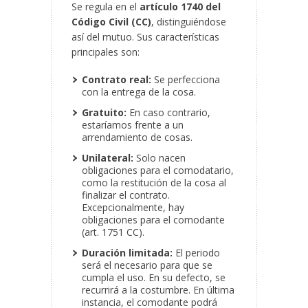
Se regula en el
artículo 1740 del
Código Civil (CC)
, distinguiéndose
así del mutuo. Sus características
principales son:
Contrato real:
Se perfecciona
con la entrega de la cosa.
Gratuito:
En caso contrario,
estaríamos frente
a un
arrendamiento de cosas.
Unilateral:
Solo nacen
obligaciones para el comodatario,
como la restitución de la cosa al
finalizar el contrato.
Excepcionalmente, hay
obligaciones para el comodante
(art. 1751 CC).
Duración limitada:
El periodo
será el necesario para que se
cumpla el uso. En su defecto, se
recurrirá a la costumbre. En última
instancia, el comodante podrá