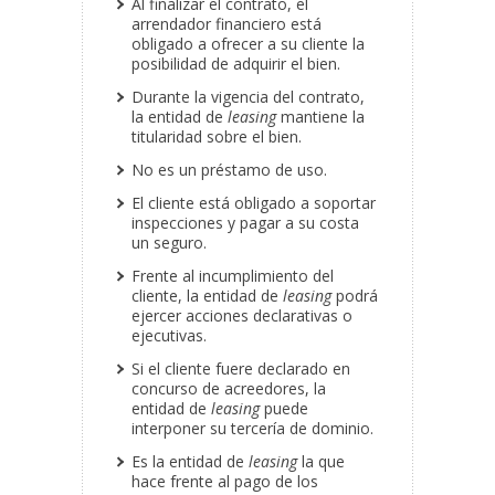
Al finalizar el contrato, el
arrendador financiero está
obligado a ofrecer a su cliente la
posibilidad de adquirir el bien.
Durante la vigencia del contrato,
la entidad de
leasing
mantiene la
titularidad sobre el bien.
No es un préstamo de uso.
El cliente está obligado a soportar
inspecciones y pagar a su costa
un seguro.
Frente al incumplimiento del
cliente, la entidad de
leasing
podrá
ejercer acciones declarativas o
ejecutivas.
Si el cliente fuere declarado en
concurso de acreedores, la
entidad de
leasing
puede
interponer su tercería de dominio.
Es la entidad de
leasing
la que
hace frente al pago de los