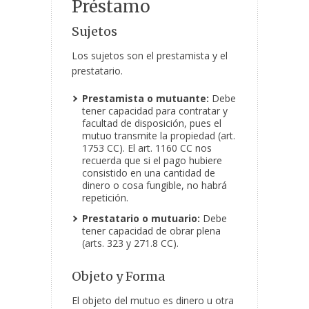
Préstamo
Sujetos
Los sujetos son el prestamista y el
prestatario.
Prestamista o mutuante:
Debe
tener capacidad para contratar y
facultad de disposición, pues el
mutuo transmite la propiedad (art.
1753 CC). El art. 1160 CC nos
recuerda que si el pago hubiere
consistido en una cantidad de
dinero o cosa fungible, no habrá
repetición.
Prestatario o mutuario:
Debe
tener capacidad de obrar plena
(arts. 323 y 271.8 CC).
Objeto y Forma
El objeto del mutuo es dinero u otra