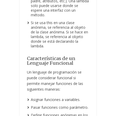
padre, atributos, etc.). Una lambda
solo puede usarse donde se
espere una interfaz con un
método.
Si se usa
this
en una clase
anónima, se referencia al objeto
de la clase anónima. Si se hace en
lambda, se referencia al objeto
donde se está declarando la
lambda.
Características de un
Lenguaje Funcional
Un lenguaje de programación se
puede considerar funcional si
permite manejar funciones de las
siguientes maneras:
Asignar funciones a variables.
Pasar funciones como parámetro.
Definir funciones anónimas en los