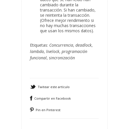
cambiado durante la
transacción. Si han cambiado,
se reintenta la transacción.
(Ofrece mejor rendimiento si
no hay muchas transacciones
que usan los mismos datos).
Etiquetas:
Concurrencia
,
deadlock
,
lambda
,
livelock
,
programación
funcional
,
sincronización
Twitear este artículo
Compartir en Facebook
Pin en Pinterest