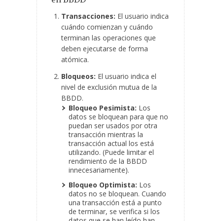
Transacciones:
El usuario indica
cuándo comienzan y cuándo
terminan las operaciones que
deben ejecutarse de forma
atómica.
Bloqueos:
El usuario indica el
nivel de exclusión mutua de la
BBDD.
Bloqueo Pesimista:
Los
datos se bloquean para que no
puedan ser usados por otra
transacción mientras la
transacción actual los está
utilizando. (Puede limitar el
rendimiento de la BBDD
innecesariamente).
Bloqueo Optimista:
Los
datos no se bloquean. Cuando
una transacción está a punto
de terminar, se verifica si los
datos que se han leído han