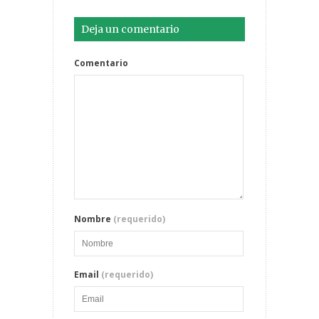
Deja un comentario
Comentario
Nombre
(requerido)
Email
(requerido)