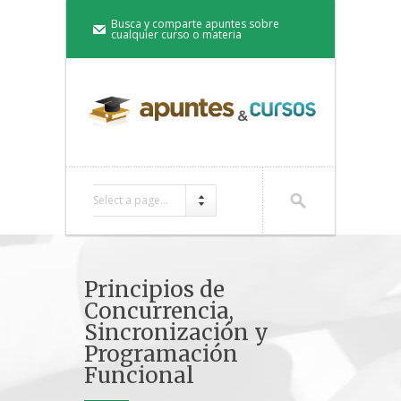
Busca y comparte apuntes sobre
cualquier curso o materia
Select a page...
Principios de
Concurrencia,
Sincronización y
Programación
Funcional