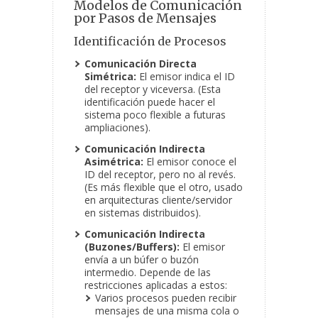
Modelos de Comunicación
por Pasos de Mensajes
Identificación de Procesos
Comunicación Directa
Simétrica:
El emisor indica el ID
del receptor y viceversa. (Esta
identificación puede hacer el
sistema poco flexible a futuras
ampliaciones).
Comunicación Indirecta
Asimétrica:
El emisor conoce el
ID del receptor, pero no al revés.
(Es más flexible que el otro, usado
en arquitecturas cliente/servidor
en sistemas distribuidos).
Comunicación Indirecta
(Buzones/Buffers):
El emisor
envía a un búfer o buzón
intermedio. Depende de las
restricciones aplicadas a estos:
Varios procesos pueden recibir
mensajes de una misma cola o