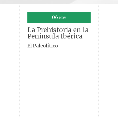
06
NOV
La Prehistoria en la
Península Ibérica
El Paleolítico