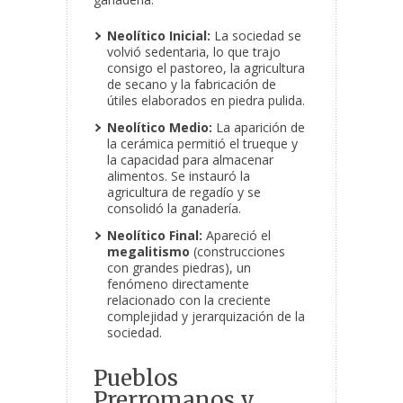
Neolítico Inicial:
La sociedad se
volvió sedentaria, lo que trajo
consigo el pastoreo, la agricultura
de secano y la fabricación de
útiles elaborados en piedra pulida.
Neolítico Medio:
La aparición de
la cerámica permitió el trueque y
la capacidad para almacenar
alimentos. Se instauró la
agricultura de regadío y se
consolidó la ganadería.
Neolítico Final:
Apareció el
megalitismo
(construcciones
con grandes piedras), un
fenómeno directamente
relacionado con la creciente
complejidad y jerarquización de la
sociedad.
Pueblos
Prerromanos y