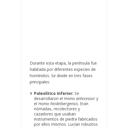
Durante esta etapa, la península fue
habitada por diferentes especies de
homínidos. Se divide en tres fases
principales:
Paleolítico Inferior:
Se
desarrollaron el
Homo antecessor
y
el
Homo heidelbergensis
. Eran
nómadas, recolectores y
cazadores que usaban
instrumentos de piedra fabricados
por ellos mismos. Lucían robustos