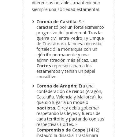
diferencias notables, manteniendo
siempre una sociedad estamental.
Corona de Castilla:
Se
caracterizó por un fortalecimiento
progresivo del poder real. Tras la
guerra civil entre Pedro I y Enrique
de Trastámara, la nueva dinastía
fortaleció la monarquía con un
ejército permanente y una
administración más eficaz. Las
Cortes
representaban a los
estamentos y tenían un papel
consultivo.
Corona de Aragón:
Era una
confederación de reinos (Aragón,
Cataluña, Valencia y Mallorca), lo
que dio lugar a un modelo
pactista
. El rey debía gobernar
respetando las leyes y fueros de
cada territorio y pactando con sus
respectivas Cortes. El
Compromiso de Caspe
(1412)
instauró la dinastía Trastámara