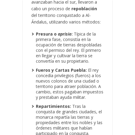
avanzaban hacia el sur, llevaron a
cabo un proceso de
repoblación
del territorio conquistado a Al-
Ándalus, utilizando varios métodos:
Presura o
aprisio
:
Típica de la
primera fase, consistía en la
ocupación de tierras despobladas
con el permiso del rey. El primero
en llegar y cultivar la tierra se
convertía en su propietario.
Fueros y Cartas Puebla:
El rey
concedía privilegios (fueros) a los
nuevos colonos de una ciudad o
territorio para atraer población. A
cambio, estos pagaban impuestos
y prestaban ayuda militar.
Repartimientos:
Tras la
conquista de grandes ciudades, el
monarca repartía las tierras y
propiedades entre los nobles y las
órdenes militares que habían
participado en la conquista.