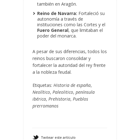
también en Aragón.
Reino de Navarra:
Fortaleció su
autonomía a través de
instituciones como las Cortes y el
Fuero General
, que limitaban el
poder del monarca.
A pesar de sus diferencias, todos los
reinos buscaron consolidar y
fortalecer la autoridad del rey frente
a la nobleza feudal.
Etiquetas:
Historia de españa
,
Neolítico
,
Paleolitico
,
península
ibérica
,
Prehistoria
,
Pueblos
prerromanos
Twitear este artículo