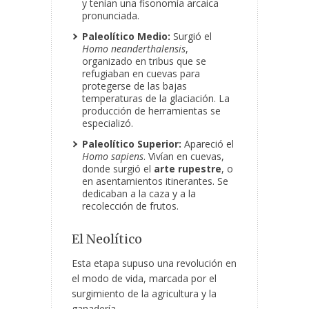
y tenían una fisonomía arcaica
pronunciada.
Paleolítico Medio:
Surgió el
Homo neanderthalensis
,
organizado en tribus
que se
refugiaban en cuevas para
protegerse de las bajas
temperaturas de la glaciación. La
producción de herramientas se
especializó.
Paleolítico Superior:
Apareció el
Homo sapiens
. Vivían en cuevas,
donde surgió el
arte rupestre
, o
en asentamientos itinerantes. Se
dedicaban a la caza y a la
recolección de frutos.
El Neolítico
Esta etapa supuso una revolución en
el modo de vida, marcada por el
surgimiento de la agricultura y la
ganadería.