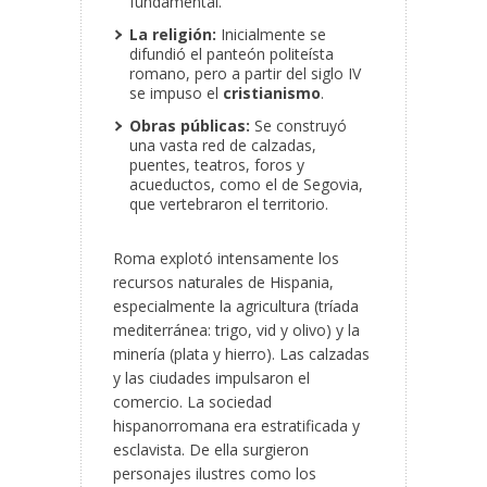
fundamental.
La religión:
Inicialmente se
difundió el panteón politeísta
romano, pero a partir del siglo IV
se impuso el
cristianismo
.
Obras públicas:
Se construyó
una vasta red de calzadas,
puentes, teatros, foros y
acueductos, como el de Segovia,
que vertebraron el territorio.
Roma explotó intensamente los
recursos naturales de Hispania,
especialmente la agricultura (tríada
mediterránea: trigo, vid y olivo) y la
minería (plata y hierro). Las calzadas
y las ciudades impulsaron el
comercio. La sociedad
hispanorromana era estratificada y
esclavista. De ella surgieron
personajes ilustres como los