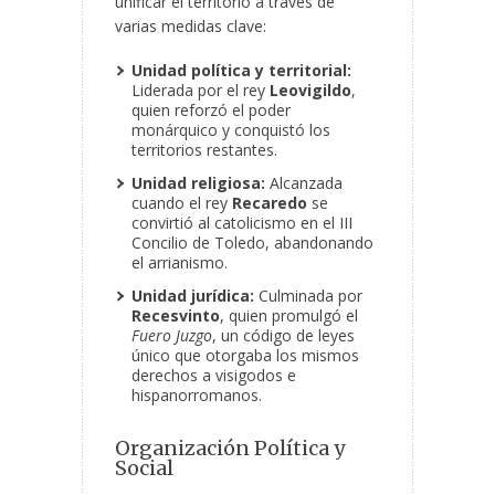
unificar el territorio a través de
varias medidas clave:
Unidad política y territorial:
Liderada por el rey
Leovigildo
,
quien reforzó el poder
monárquico y conquistó los
territorios restantes.
Unidad religiosa:
Alcanzada
cuando el rey
Recaredo
se
convirtió al catolicismo en el III
Concilio de Toledo, abandonando
el arrianismo.
Unidad jurídica:
Culminada por
Recesvinto
, quien promulgó el
Fuero Juzgo
, un código de leyes
único que otorgaba los mismos
derechos a visigodos e
hispanorromanos.
Organización Política y
Social