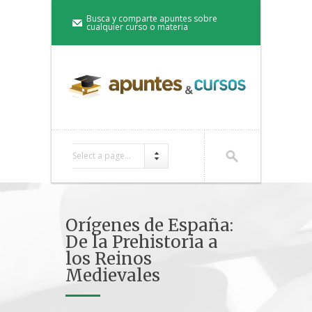
Busca y comparte apuntes sobre
cualquier curso o materia
Select a page...
Orígenes de España:
De la Prehistoria a
los Reinos
Medievales