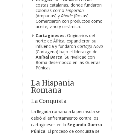
costas catalanas, donde fundaron
colonias como
Emporion
(Ampurias) y
Rhode
(Rosas).
Comerciaron con productos como
aceite, vino y cerámica.
Cartagineses:
Originarios del
norte de África, expandieron su
influencia y fundaron
Cartago Nova
(Cartagena) bajo el liderazgo de
Aníbal Barca
. Su rivalidad con
Roma desembocó en las Guerras
Púnicas.
La Hispania
Romana
La Conquista
La llegada romana a la península se
debió al enfrentamiento contra los
cartagineses en la
Segunda Guerra
Púnica
. El proceso de conquista se