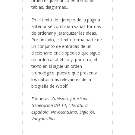
orden esquemático en forma de
tablas, diagramas…
En el texto de ejemplo de la página
anterior se combinan varias formas
de ordenar y jerarquizar las ideas.
Por un lado, el texto forma parte de
un conjunto de entradas de un
diccionario enciclopédico que sigue
un orden alfabético y, por otro, el
texto en sí sigue un orden
cronológico, puesto que presenta
los datos más relevantes de la
biografía de Woolf.
Etiquetas:
Cubismo
,
futurismo
,
Generación del 14
,
Literatura
española
,
Novecentismo
,
Siglo XX
,
Vanguardias