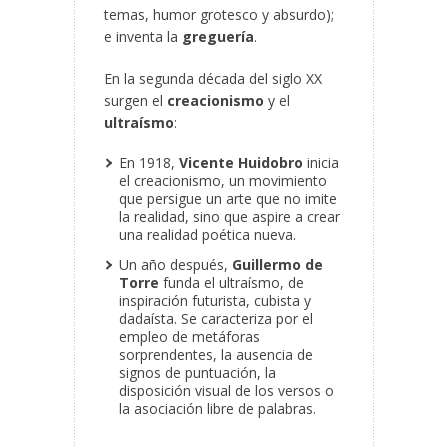
temas, humor grotesco y absurdo);
e inventa la
greguería
.
En la segunda década del siglo XX
surgen el
creacionismo
y el
ultraísmo
:
En 1918,
Vicente Huidobro
inicia
el creacionismo, un movimiento
que persigue un arte que no imite
la realidad, sino que aspire a crear
una realidad poética nueva.
Un año después,
Guillermo de
Torre
funda el ultraísmo, de
inspiración futurista, cubista y
dadaísta. Se caracteriza por el
empleo de metáforas
sorprendentes, la ausencia de
signos de puntuación, la
disposición visual de los versos o
la asociación libre de palabras.