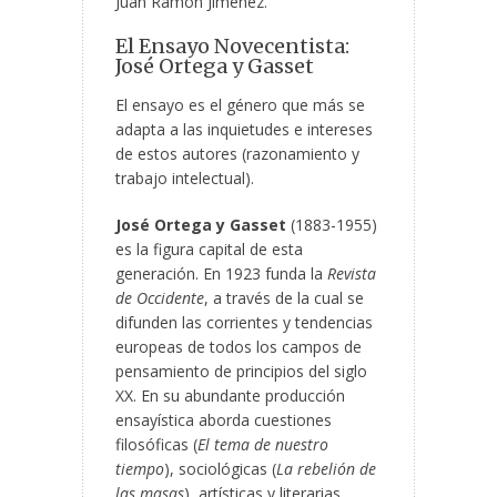
Juan Ramón Jiménez.
El Ensayo Novecentista:
José Ortega y Gasset
El ensayo es el género que más se
adapta a las inquietudes e intereses
de estos autores (razonamiento y
trabajo intelectual).
José Ortega y Gasset
(1883-1955)
es la figura capital de esta
generación. En 1923 funda la
Revista
de Occidente
, a través de la cual se
difunden las corrientes y tendencias
europeas de todos los campos de
pensamiento de principios del siglo
XX. En su abundante producción
ensayística aborda cuestiones
filosóficas (
El tema de nuestro
tiempo
), sociológicas (
La rebelión de
las masas
), artísticas y literarias