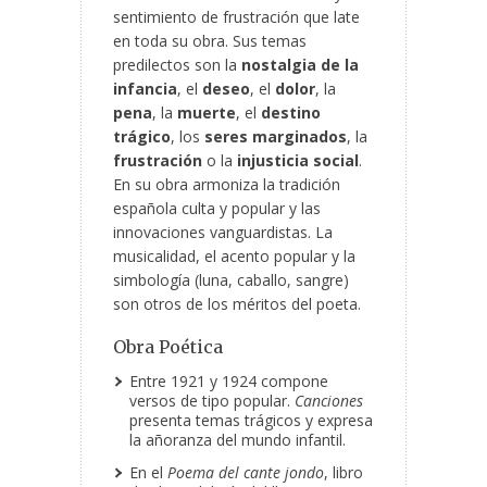
sentimiento de frustración que late
en toda su obra. Sus temas
predilectos son la
nostalgia de la
infancia
, el
deseo
, el
dolor
, la
pena
, la
muerte
, el
destino
trágico
, los
seres marginados
, la
frustración
o la
injusticia social
.
En su obra armoniza la tradición
española culta y popular y las
innovaciones vanguardistas. La
musicalidad, el acento popular y la
simbología (luna, caballo, sangre)
son otros de los méritos del poeta.
Obra Poética
Entre 1921 y 1924 compone
versos de tipo popular.
Canciones
presenta temas trágicos y expresa
la añoranza del mundo infantil.
En el
Poema del cante jondo
, libro