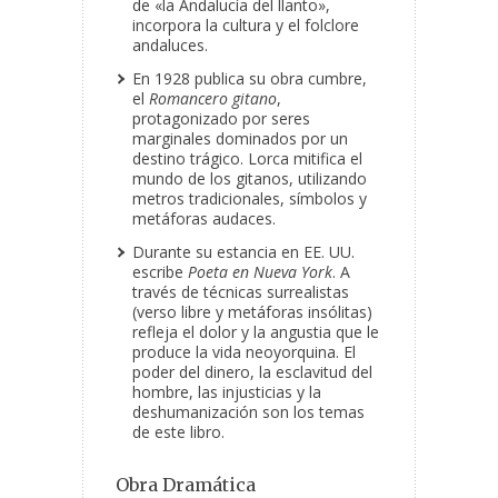
de «la Andalucía del llanto»,
incorpora la cultura y el folclore
andaluces.
En 1928 publica su obra cumbre,
el
Romancero gitano
,
protagonizado por seres
marginales dominados por un
destino trágico. Lorca mitifica el
mundo de los gitanos, utilizando
metros tradicionales, símbolos y
metáforas audaces.
Durante su estancia en EE. UU.
escribe
Poeta en Nueva York
. A
través de técnicas surrealistas
(verso libre y metáforas insólitas)
refleja el dolor y la angustia que le
produce la vida neoyorquina. El
poder del dinero, la esclavitud del
hombre, las injusticias y la
deshumanización son los temas
de este libro.
Obra Dramática