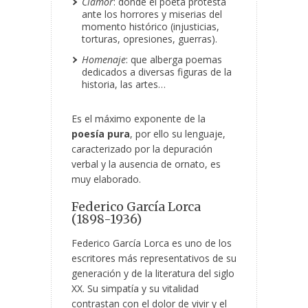
Clamor
: donde el poeta protesta
ante los horrores y miserias del
momento histórico (injusticias,
torturas, opresiones, guerras).
Homenaje
: que alberga poemas
dedicados a diversas figuras de la
historia, las artes…
Es el máximo exponente de la
poesía pura
, por ello su lenguaje,
caracterizado por la depuración
verbal y la ausencia de ornato, es
muy elaborado.
Federico García Lorca
(1898-1936)
Federico García Lorca es uno de los
escritores más representativos de su
generación y de la literatura del siglo
XX. Su simpatía y su vitalidad
contrastan con el dolor de vivir y el