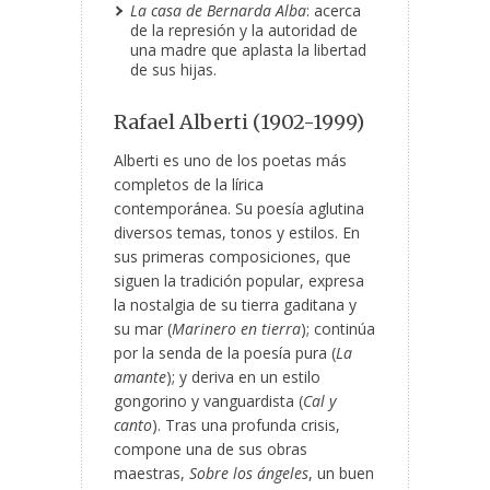
La casa de Bernarda Alba
: acerca
de la represión y la autoridad de
una madre que aplasta la libertad
de sus hijas.
Rafael Alberti (1902-1999)
Alberti es uno de los poetas más
completos de la lírica
contemporánea. Su poesía aglutina
diversos temas, tonos y estilos. En
sus primeras composiciones, que
siguen la tradición popular, expresa
la nostalgia de su tierra gaditana y
su mar (
Marinero en tierra
); continúa
por la senda de la poesía pura (
La
amante
); y deriva en un estilo
gongorino y vanguardista (
Cal y
canto
). Tras una profunda crisis,
compone una de sus obras
maestras,
Sobre los ángeles
, un buen