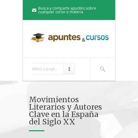
Busca y comparte apuntes sobre
cualquier curso o materia
Select a page...
Movimientos
Literarios y Autores
Clave en la España
del Siglo XX