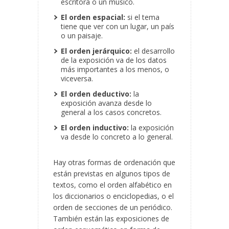
escritora o un músico.
El orden espacial:
si el tema
tiene que ver con un lugar, un país
o un paisaje.
El orden jerárquico:
el desarrollo
de la exposición va de los datos
más importantes a los menos, o
viceversa.
El orden deductivo:
la
exposición avanza desde lo
general a los casos concretos.
El orden inductivo:
la exposición
va desde lo concreto a lo general.
Hay otras formas de ordenación que
están previstas en algunos tipos de
textos, como el orden alfabético en
los diccionarios o enciclopedias, o el
orden de secciones de un periódico.
También están las exposiciones de