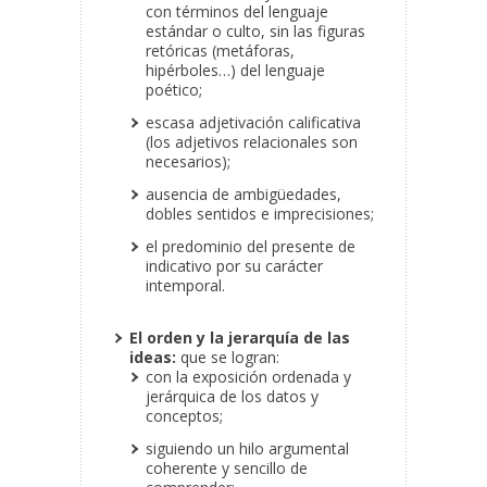
con términos del lenguaje
estándar o culto, sin las figuras
retóricas (metáforas,
hipérboles…) del lenguaje
poético;
escasa adjetivación calificativa
(los adjetivos relacionales son
necesarios);
ausencia de ambigüedades,
dobles sentidos e imprecisiones;
el predominio del presente de
indicativo por su carácter
intemporal.
El orden y la jerarquía de las
ideas:
que se logran:
con la exposición ordenada y
jerárquica de los datos y
conceptos;
siguiendo un hilo argumental
coherente y sencillo de