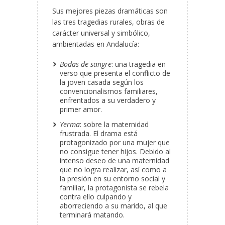
Sus mejores piezas dramáticas son
las tres tragedias rurales, obras de
carácter universal y simbólico,
ambientadas en Andalucía:
Bodas de sangre
: una tragedia en
verso que presenta el conflicto de
la joven casada según los
convencionalismos familiares,
enfrentados a su verdadero y
primer amor.
Yerma
: sobre la maternidad
frustrada. El drama está
protagonizado por una mujer que
no consigue tener hijos. Debido al
intenso deseo de una maternidad
que no logra realizar, así como a
la presión en su entorno social y
familiar, la protagonista se rebela
contra ello culpando y
aborreciendo a su marido, al que
terminará matando.