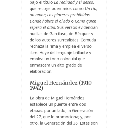
bajo el título
La realidad y el deseo
,
que recoge poemarios como
Un río,
un amor
;
Los placeres prohibidos
;
Donde habite el olvido
o
Como quien
espera el alba
. Sus versos evidencian
huellas de Garcilaso, de Bécquer y
de los autores surrealistas. Cernuda
rechaza la rima y emplea el verso
libre. Huye del lenguaje brillante y
emplea un tono coloquial que
enmascara un alto grado de
elaboración.
Miguel Hernández (1910-
1942)
La obra de Miguel Hernández
establece un puente entre dos
etapas: por un lado, la Generación
del 27, que lo promociona; y, por
otro, la Generación del 36. Estas son