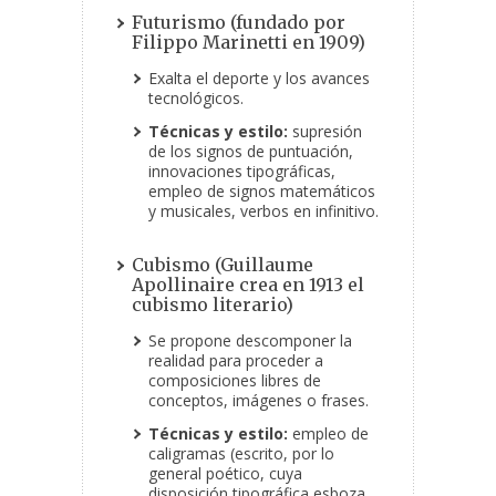
Futurismo (fundado por
Filippo Marinetti en 1909)
Exalta el deporte y los avances
tecnológicos.
Técnicas y estilo:
supresión
de los signos de puntuación,
innovaciones tipográficas,
empleo de signos matemáticos
y musicales, verbos en infinitivo.
Cubismo (Guillaume
Apollinaire crea en 1913 el
cubismo literario)
Se propone descomponer la
realidad para proceder a
composiciones libres de
conceptos, imágenes o frases.
Técnicas y estilo:
empleo de
caligramas (escrito, por lo
general poético, cuya
disposición tipográfica esboza