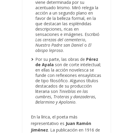
viene determinada por su
acentuado lirismo. Miró relega la
acción a un segundo plano en
favor de la belleza formal, en la
que destacan las espléndidas
descripciones, ricas en
sensaciones e imágenes. Escribió
Las cerezas del cementerio
,
Nuestro Padre san Daniel
o
El
obispo leproso
.
Por su parte, las obras de
Pérez
de Ayala
son de corte intelectual;
en ellas la acción novelesca se
funde con reflexiones ensayísticas
de tipo filosófico. Algunos títulos
destacados de su producción
literaria son
Tinieblas en las
cumbres
,
Troteras y danzaderas
,
Belarmino y Apolonio
.
En la lírica, el poeta más
representativo es
Juan Ramón
Jiménez
. La publicación en 1916 de