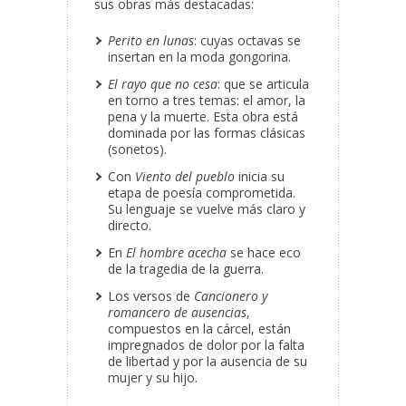
sus obras más destacadas:
Perito en lunas
: cuyas octavas se
insertan en la moda gongorina.
El rayo que no cesa
: que se articula
en torno a tres temas: el amor, la
pena y la muerte. Esta obra está
dominada por las formas clásicas
(sonetos).
Con
Viento del pueblo
inicia su
etapa de poesía comprometida.
Su lenguaje se vuelve más claro y
directo.
En
El hombre acecha
se hace eco
de la tragedia de la guerra.
Los versos de
Cancionero y
romancero de ausencias
,
compuestos en la cárcel, están
impregnados de dolor por la falta
de libertad y por la ausencia de su
mujer y su hijo.