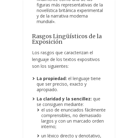
figuras más representativas de la
novelística británica experimental
y de la narrativa moderna
mundial».
Rasgos Lingüísticos de la
Exposición
Los rasgos que caracterizan el
lenguaje de los textos expositivos
son los siguientes:
La propiedad:
el lenguaje tiene
que ser preciso, exacto y
apropiado.
La claridad y la sencillez:
que
se consiguen mediante:
el uso de enunciados fácilmente
comprensibles, no demasiado
largos y con un marcado orden
interno;
un léxico directo y denotativo,