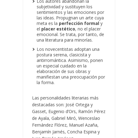
Los autores abandonan la
subjetividad y sustituyen los
sentimientos y las emociones por
las ideas. Propugnan un arte cuya
meta es la
perfección formal
y
el
placer estético
, no el placer
emocional. Se trata, por tanto, de
una literatura para minorías.
Los novecentistas adoptan una
postura serena, clasicista y
antirromántica. Asimismo, ponen
un especial cuidado en la
elaboración de sus obras y
manifiestan una preocupación por
la forma.
Las personalidades literarias más
destacadas son: José Ortega y
Gasset, Eugenio d’Ors, Ramón Pérez
de Ayala, Gabriel Miró, Wenceslao
Fernández Flórez, Manuel Azaña,
Benjamín Jarnés, Concha Espina y