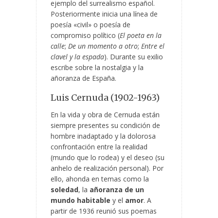
ejemplo del surrealismo español.
Posteriormente inicia una línea de
poesía «civil» o poesía de
compromiso político (
El poeta en la
calle
;
De un momento a otro
;
Entre el
clavel y la espada
). Durante su exilio
escribe sobre la nostalgia y la
añoranza de España.
Luis Cernuda (1902-1963)
En la vida y obra de Cernuda están
siempre presentes su condición de
hombre inadaptado y la dolorosa
confrontación entre la realidad
(mundo que lo rodea) y el deseo (su
anhelo de realización personal). Por
ello, ahonda en temas como la
soledad
, la
añoranza de un
mundo habitable
y el
amor
. A
partir de 1936 reunió sus poemas