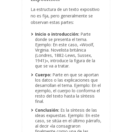
La estructura de un texto expositivo
no es fija, pero generalmente se
observan estas partes:
Inicio o introducción:
Parte
donde se presenta el tema.
Ejemplo: En este caso, «Woolf,
Virginia. Novelista británica
(Londres, 1882-Lews, Sussex,
1941)», introduce la figura de la
que se va a tratar.
Cuerpo:
Parte en que se aportan
los datos o las explicaciones que
desarrollan el tema. Ejemplo: En el
ejemplo, el cuerpo lo conforma el
resto del texto hasta la síntesis
final.
Conclusión:
Es la síntesis de las
ideas expuestas. Ejemplo: En este
caso, se sitúa en el último párrafo,
al decir «la consagraron
finalmente como una de las