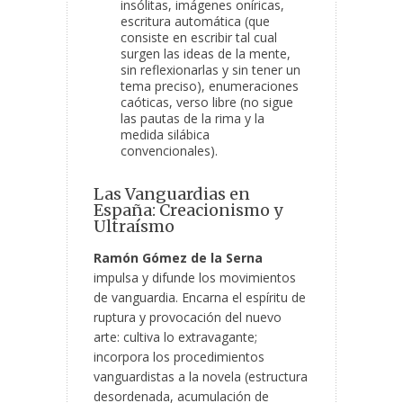
insólitas, imágenes oníricas,
escritura automática (que
consiste en escribir tal cual
surgen las ideas de la mente,
sin reflexionarlas y sin tener un
tema preciso), enumeraciones
caóticas, verso libre (no sigue
las pautas de la rima y la
medida silábica
convencionales).
Las Vanguardias en
España: Creacionismo y
Ultraísmo
Ramón Gómez de la Serna
impulsa y difunde los movimientos
de vanguardia. Encarna el espíritu de
ruptura y provocación del nuevo
arte: cultiva lo extravagante;
incorpora los procedimientos
vanguardistas a la novela (estructura
desordenada, acumulación de