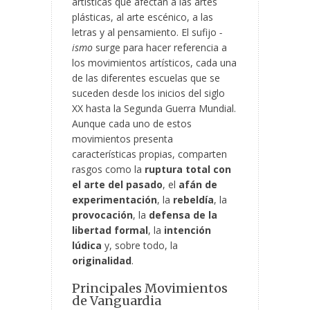
artísticas que afectan a las artes
plásticas, al arte escénico, a las
letras y al pensamiento. El sufijo
-
ismo
surge para hacer referencia a
los movimientos artísticos, cada una
de las diferentes escuelas que se
suceden desde los inicios del siglo
XX hasta la Segunda Guerra Mundial.
Aunque cada uno de estos
movimientos presenta
características propias, comparten
rasgos como la
ruptura total con
el arte del pasado
, el
afán de
experimentación
, la
rebeldía
, la
provocación
, la
defensa de la
libertad formal
, la
intención
lúdica
y, sobre todo, la
originalidad
.
Principales Movimientos
de Vanguardia