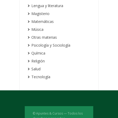
Lengua y literatura
Magisterio
Matemáticas
Música
Otras materias
Psicología y Sociología
Química
Religión
Salud
Tecnología
© Apuntes & Cursos — Todos los