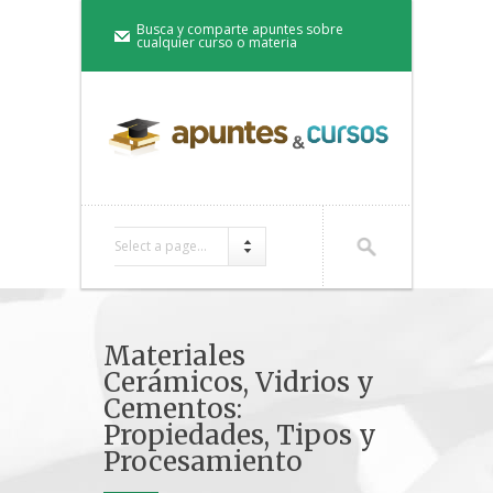
Busca y comparte apuntes sobre
cualquier curso o materia
Select a page...
Materiales
Cerámicos, Vidrios y
Cementos:
Propiedades, Tipos y
Procesamiento