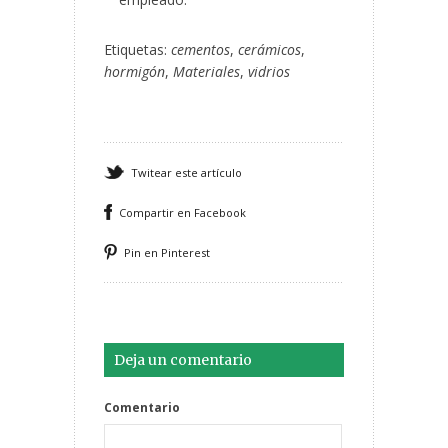
Etiquetas:
cementos
,
cerámicos
,
hormigón
,
Materiales
,
vidrios
Twitear este artículo
Compartir en Facebook
Pin en Pinterest
Deja un comentario
Comentario