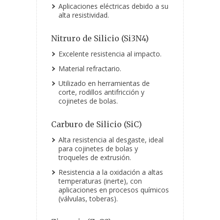
Aplicaciones eléctricas debido a su
alta resistividad.
Nitruro de Silicio (Si
3
N
4
)
Excelente resistencia al impacto.
Material refractario.
Utilizado en herramientas de
corte, rodillos antifricción y
cojinetes de bolas.
Carburo de Silicio (SiC)
Alta resistencia al desgaste, ideal
para cojinetes de bolas y
troqueles de extrusión.
Resistencia a la oxidación a altas
temperaturas (inerte), con
aplicaciones en procesos químicos
(válvulas, toberas).