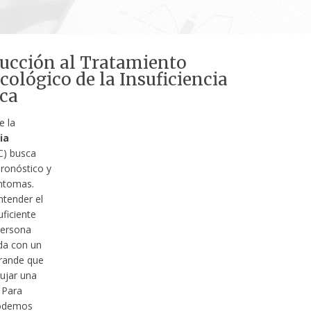
ucción al Tratamiento
ológico de la Insuficiencia
ca
e la
ia
C) busca
pronóstico y
síntomas.
tender el
ficiente
ersona
ada con un
rande que
ujar una
 Para
podemos