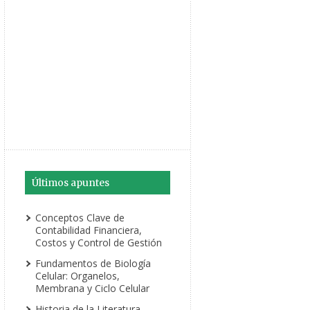
Últimos apuntes
Conceptos Clave de
Contabilidad Financiera,
Costos y Control de Gestión
Fundamentos de Biología
Celular: Organelos,
Membrana y Ciclo Celular
Historia de la Literatura