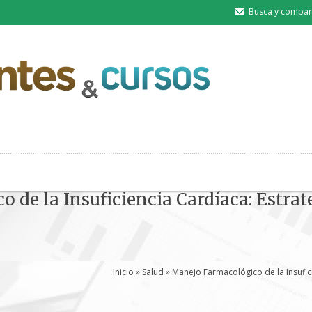
Busca y compart
 de la Insuficiencia Cardíaca: Estra
Inicio
»
Salud
» Manejo Farmacológico de la Insufic