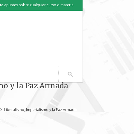
e apuntes sobre cualquier curso o materia
smo y la Paz Armada
IX: Liberalismo, Imperialismo y la Paz Armada