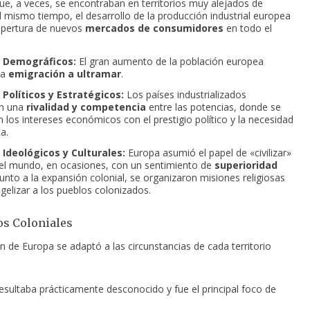
e, a veces, se encontraban en territorios muy alejados de
l mismo tiempo, el desarrollo de la producción industrial europea
 apertura de nuevos
mercados de consumidores
en todo el
 Demográficos:
El gran aumento de la población europea
la
emigración a ultramar
.
 Políticos y Estratégicos:
Los países industrializados
n una
rivalidad y competencia
entre las potencias, donde se
 los intereses económicos con el prestigio político y la necesidad
a.
 Ideológicos y Culturales:
Europa asumió el papel de «civilizar»
del mundo, en ocasiones, con un sentimiento de
superioridad
 Junto a la expansión colonial, se organizaron misiones religiosas
gelizar a los pueblos colonizados.
os Coloniales
 de Europa se adaptó a las circunstancias de cada territorio
sultaba prácticamente desconocido y fue el principal foco de