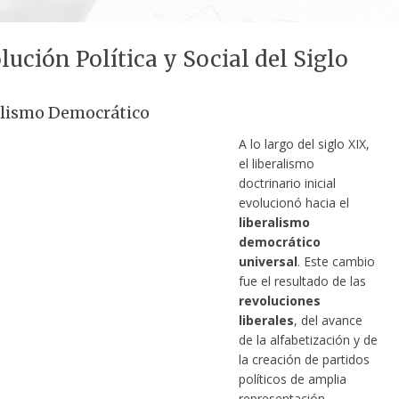
lución Política y Social del Siglo
alismo Democrático
A lo largo del siglo XIX,
el liberalismo
doctrinario inicial
evolucionó hacia el
liberalismo
democrático
universal
. Este cambio
fue el resultado de las
revoluciones
liberales
, del avance
de la alfabetización y de
la creación de partidos
políticos de amplia
representación.