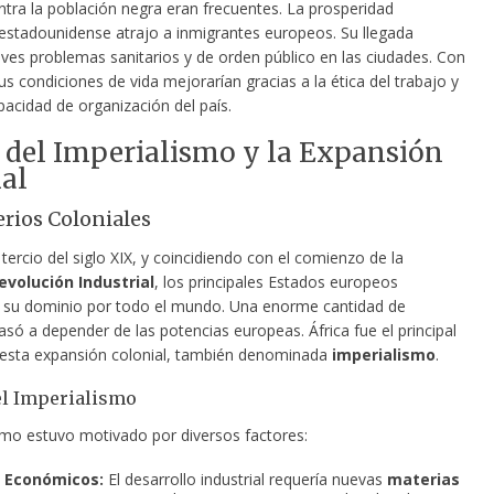
ntra la población negra eran frecuentes. La prosperidad
stadounidense atrajo a inmigrantes europeos. Su llegada
ves problemas sanitarios y de orden público en las ciudades. Con
us condiciones de vida mejorarían gracias a la ética del trabajo y
pacidad de organización del país.
 del Imperialismo y la Expansión
al
rios Coloniales
 tercio del siglo XIX, y coincidiendo con el comienzo de la
volución Industrial
, los principales Estados europeos
 su dominio por todo el mundo. Una enorme cantidad de
pasó a depender de las potencias europeas. África fue el principal
 esta expansión colonial, también denominada
imperialismo
.
el Imperialismo
ismo estuvo motivado por diversos factores:
 Económicos:
El desarrollo industrial requería nuevas
materias