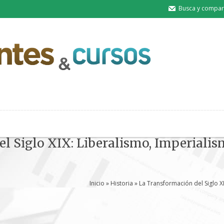
Busca y compart
l Siglo XIX: Liberalismo, Imperiali
Inicio
»
Historia
» La Transformación del Siglo X