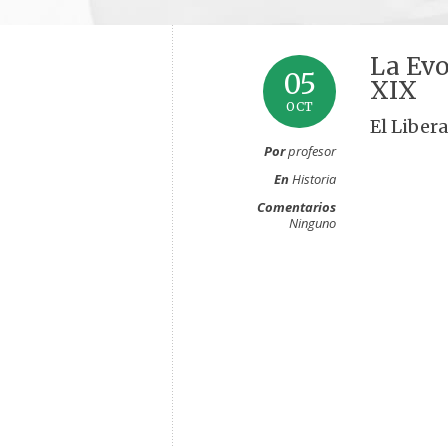
La Evo
05
XIX
OCT
El Liber
Por
profesor
En
Historia
Comentarios
Ninguno