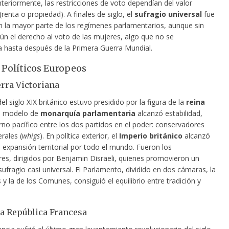
teriormente, las restricciones de voto dependían del valor
enta o propiedad). A finales de siglo, el
sufragio universal
fue
 la mayor parte de los regímenes parlamentarios, aunque sin
ún el derecho al voto de las mujeres, algo que no se
ía hasta después de la Primera Guerra Mundial.
Políticos Europeos
erra Victoriana
el siglo XIX británico estuvo presidido por la figura de la
reina
u modelo de
monarquía parlamentaria
alcanzó estabilidad,
rno pacífico entre los dos partidos en el poder: conservadores
erales (
whigs
). En política exterior, el
Imperio británico
alcanzó
expansión territorial por todo el mundo. Fueron los
es, dirigidos por Benjamin Disraeli, quienes promovieron un
ufragio casi universal. El Parlamento, dividido en dos cámaras, la
 y la de los Comunes, consiguió el equilibrio entre tradición y
.
a República Francesa