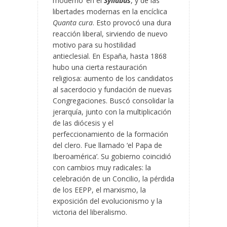
moderno’ en el
Syllabus
, y de las
libertades modernas en la encíclica
Quanta cura
. Esto provocó una dura
reacción liberal, sirviendo de nuevo
motivo para su hostilidad
antieclesial. En España, hasta 1868
hubo una cierta restauración
religiosa: aumento de los candidatos
al sacerdocio y fundación de nuevas
Congregaciones. Buscó consolidar la
jerarquía, junto con la multiplicación
de las diócesis y el
perfeccionamiento de la formación
del clero. Fue llamado ‘el Papa de
Iberoamérica’. Su gobierno coincidió
con cambios muy radicales: la
celebración de un Concilio, la pérdida
de los EEPP, el marxismo, la
exposición del evolucionismo y la
victoria del liberalismo.