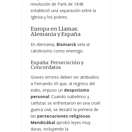
revolución de París de 1848
estableció una separación entre la
Iglesia y los pobres.
Europa en Llamas:
Alemania y España
En Alemania,
Bismarck
veía al
catolicismo como enemigo.
España: Persecución y
Concordatos
Graves errores deben ser atribuidos
a Fernando VII que, al regreso del
exilio, impuso un
despotismo
personal
. Cuando isabelinos y
carlistas se enfrentaron en una cruel
guerra civil, se desató la primera de
las
persecuciones religiosas
.
Mendizábal
aprobó leyes muy
duras, incluyendo la