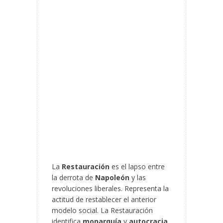
La
Restauración
es el lapso entre
la derrota de
Napoleón
y las
revoluciones liberales. Representa la
actitud de restablecer el anterior
modelo social. La Restauración
identifica
monarquía
y
autocracia