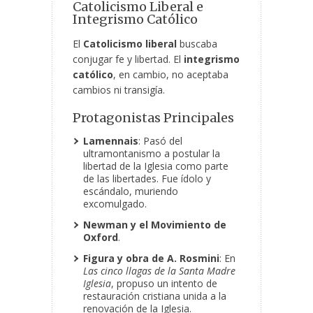
Catolicismo Liberal e
Integrismo Católico
El
Catolicismo liberal
buscaba
conjugar fe y libertad. El
integrismo
católico
, en cambio, no aceptaba
cambios ni transigía.
Protagonistas Principales
Lamennais
: Pasó del
ultramontanismo a postular la
libertad de la Iglesia como parte
de las libertades. Fue ídolo y
escándalo, muriendo
excomulgado.
Newman y el Movimiento de
Oxford
.
Figura y obra de A. Rosmini
: En
Las cinco llagas de la Santa Madre
Iglesia
, propuso un intento de
restauración cristiana unida a la
renovación de la Iglesia.