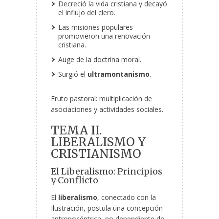
Decreció la vida cristiana y decayó
el influjo del clero.
Las misiones populares
promovieron una renovación
cristiana.
Auge de la doctrina moral.
Surgió el
ultramontanismo
.
Fruto pastoral: multiplicación de
asociaciones y actividades sociales.
TEMA II.
LIBERALISMO Y
CRISTIANISMO
El Liberalismo: Principios
y Conflicto
El
liberalismo
, conectado con la
Ilustración, postula una concepción
antropocéntrica, no dependiente de