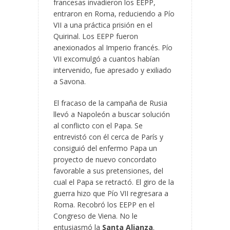
francesas invadieron los EEPP,
entraron en Roma, reduciendo a Pío
VII a una práctica prisión en el
Quirinal. Los EEPP fueron
anexionados al Imperio francés. Pío
VII excomulgó a cuantos habían
intervenido, fue apresado y exiliado
a Savona.
El fracaso de la campaña de Rusia
llevó a Napoleón a buscar solución
al conflicto con el Papa. Se
entrevistó con él cerca de París y
consiguió del enfermo Papa un
proyecto de nuevo concordato
favorable a sus pretensiones, del
cual el Papa se retractó. El giro de la
guerra hizo que Pío VII regresara a
Roma. Recobró los EEPP en el
Congreso de Viena. No le
entusiasmó la
Santa Alianza
.