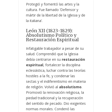
Protegió y fomentó las artes y la
cultura. Fue llamado ‘Defensor y
mártir de la libertad de la Iglesia y de
la italiana’.
León XII (1823-1829):
Absolutismo Político y
Restauración Espiritual
Infatigable trabajador a pesar de su
salud. Comprendió que la Iglesia
debía centrarse en su
restauración
espiritual
, fortalecer la disciplina
eclesiástica, luchar contra las teorías
hostiles a la fe, y condenar las
sectas y el indiferentismo en materia
de religión. Volvió al
absolutismo
.
Promovió la renovación religiosa, la
piedad tradicional y la recuperación
del sentido de pecado. Dio exigentes
normas morales. Condenó las