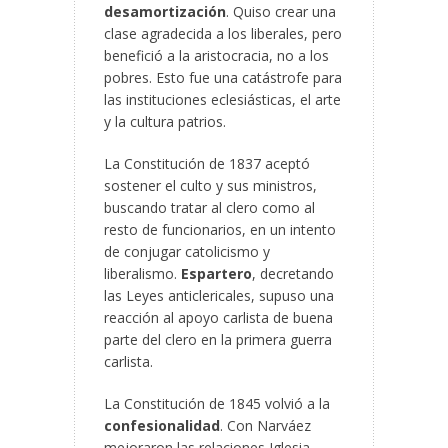
desamortización
. Quiso crear una
clase agradecida a los liberales, pero
benefició a la aristocracia, no a los
pobres. Esto fue una catástrofe para
las instituciones eclesiásticas, el arte
y la cultura patrios.
La Constitución de 1837 aceptó
sostener el culto y sus ministros,
buscando tratar al clero como al
resto de funcionarios, en un intento
de conjugar catolicismo y
liberalismo.
Espartero
, decretando
las Leyes anticlericales, supuso una
reacción al apoyo carlista de buena
parte del clero en la primera guerra
carlista.
La Constitución de 1845 volvió a la
confesionalidad
. Con Narváez
mejoraron las relaciones Iglesia-