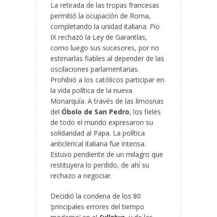
La retirada de las tropas francesas
permitió la ocupación de Roma,
completando la unidad italiana. Pío
IX rechazó la Ley de Garantías,
como luego sus sucesores, por no
estimarlas fiables al depender de las
oscilaciones parlamentarias.
Prohibió a los católicos participar en
la vida política de la nueva
Monarquía. A través de las limosnas
del
Óbolo de San Pedro
, los fieles
de todo el mundo expresaron su
solidaridad al Papa. La política
anticlerical italiana fue intensa.
Estuvo pendiente de un milagro que
restituyera lo perdido, de ahí su
rechazo a negociar.
Decidió la condena de los 80
‘principales errores del tiempo