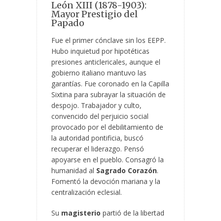
León XIII (1878-1903):
Mayor Prestigio del
Papado
Fue el primer cónclave sin los EEPP.
Hubo inquietud por hipotéticas
presiones anticlericales, aunque el
gobierno italiano mantuvo las
garantías. Fue coronado en la Capilla
Sixtina para subrayar la situación de
despojo. Trabajador y culto,
convencido del perjuicio social
provocado por el debilitamiento de
la autoridad pontificia, buscó
recuperar el liderazgo. Pensó
apoyarse en el pueblo. Consagró la
humanidad al
Sagrado Corazón
.
Fomentó la devoción mariana y la
centralización eclesial.
Su
magisterio
partió de la libertad