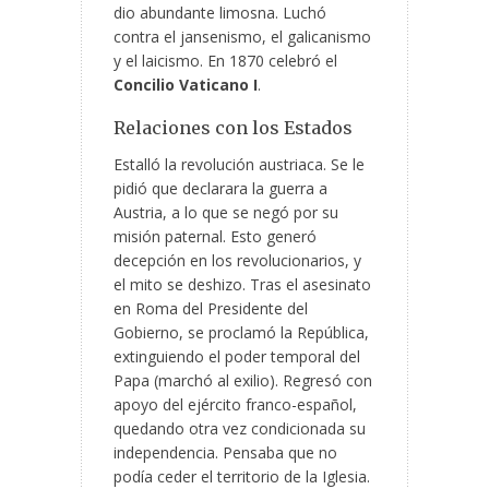
dio abundante limosna. Luchó
contra el jansenismo, el galicanismo
y el laicismo. En 1870 celebró el
Concilio Vaticano I
.
Relaciones con los Estados
Estalló la revolución austriaca. Se le
pidió que declarara la guerra a
Austria, a lo que se negó por su
misión paternal. Esto generó
decepción en los revolucionarios, y
el mito se deshizo. Tras el asesinato
en Roma del Presidente del
Gobierno, se proclamó la República,
extinguiendo el poder temporal del
Papa (marchó al exilio). Regresó con
apoyo del ejército franco-español,
quedando otra vez condicionada su
independencia. Pensaba que no
podía ceder el territorio de la Iglesia.