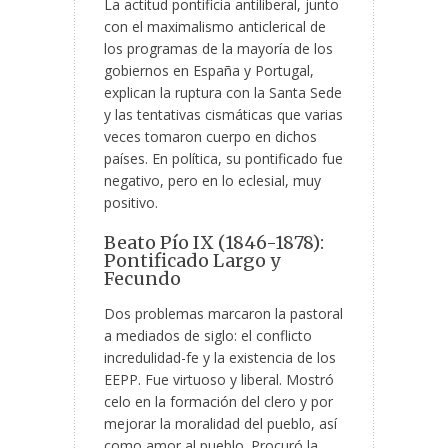
La actitud pontificia antiliberal, junto
con el maximalismo anticlerical de
los programas de la mayoría de los
gobiernos en España y Portugal,
explican la ruptura con la Santa Sede
y las tentativas cismáticas que varias
veces tomaron cuerpo en dichos
países. En política, su pontificado fue
negativo, pero en lo eclesial, muy
positivo.
Beato Pío IX (1846-1878):
Pontificado Largo y
Fecundo
Dos problemas marcaron la pastoral
a mediados de siglo: el conflicto
incredulidad-fe y la existencia de los
EEPP. Fue virtuoso y liberal. Mostró
celo en la formación del clero y por
mejorar la moralidad del pueblo, así
como amor al pueblo. Procuró la