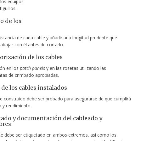
los equipos
iguillos.
o de los
distancia de cada cable y añadir una longitud prudente que
abajar con él antes de cortarlo.
rización de los cables
ón en los
patch panels
y en las rosetas utilizando las
tas de crimpado apropiadas.
de los cables instalados
e construido debe ser probado para asegurarse de que cumplirá
n y rendimiento.
tado y documentación del cableado y
ores
e debe ser etiquetado en ambos extremos, así como los