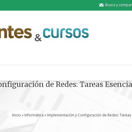
Busca y compart
nfiguración de Redes: Tareas Esenci
Inicio
»
Informática
» Implementación y Configuración de Redes: Tareas 