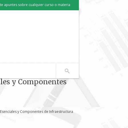
e apuntes sobre cualquier curso o materia
ales y Componentes
Esenciales y Componentes de Infraestructura