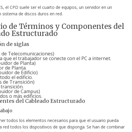
S, el CPD suele ser el cuarto de equipos, un servidor en un
n sistema de discos duros en red.
rio de Términos y Componentes del
do Estructurado
ón de siglas
t de Telecomunicaciones)
 que el trabajador se conecte con el PC a internet.
buidor de Planta)
or de Planta.
uidor de Edificio)
odo el edificio.
 de Transición)
transición.
ibuidor de Campus)
os o más edificios.
ntes del Cableado Estructurado
rabajo
er todos los elementos necesarios para que el usuario pueda
la red todos los dispositivos de que disponga. Se han de combinar