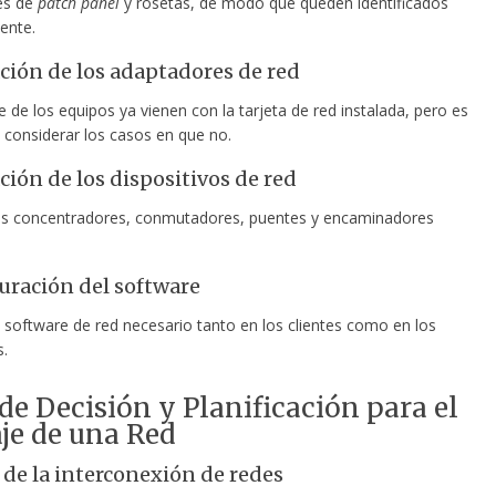
es de
patch panel
y rosetas, de modo que queden identificados
ente.
ción de los adaptadores de red
e de los equipos ya vienen con la tarjeta de red instalada, pero es
 considerar los casos en que no.
ción de los dispositivos de red
los concentradores, conmutadores, puentes y encaminadores
uración del software
el software de red necesario tanto en los clientes como en los
s.
e Decisión y Planificación para el
je de una Red
 de la interconexión de redes