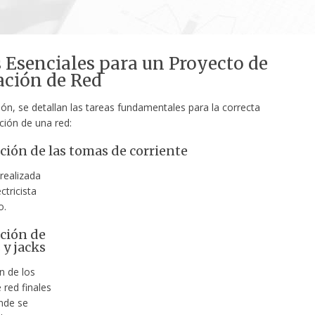
 Esenciales para un Proyecto de
ación de Red
ón, se detallan las tareas fundamentales para la correcta
ión de una red:
ción de las tomas de corriente
 realizada
ctricista
o.
ación de
 y jacks
n de los
 red finales
nde se