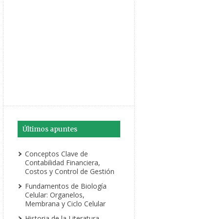
Últimos apuntes
Conceptos Clave de
Contabilidad Financiera,
Costos y Control de Gestión
Fundamentos de Biología
Celular: Organelos,
Membrana y Ciclo Celular
Historia de la Literatura