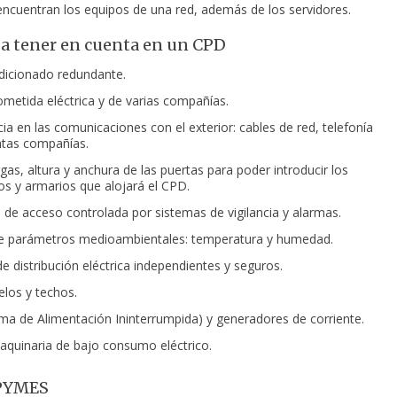
encuentran los equipos de una red, además de los servidores.
 a tener en cuenta en un CPD
dicionado redundante.
metida eléctrica y de varias compañías.
ia en las comunicaciones con el exterior: cables de red, telefonía
intas compañías.
as, altura y anchura de las puertas para poder introducir los
vos y armarios que alojará el CPD.
 de acceso controlada por sistemas de vigilancia y alarmas.
de parámetros medioambientales: temperatura y humedad.
e distribución eléctrica independientes y seguros.
elos y techos.
ema de Alimentación Ininterrumpida) y generadores de corriente.
quinaria de bajo consumo eléctrico.
PYMES