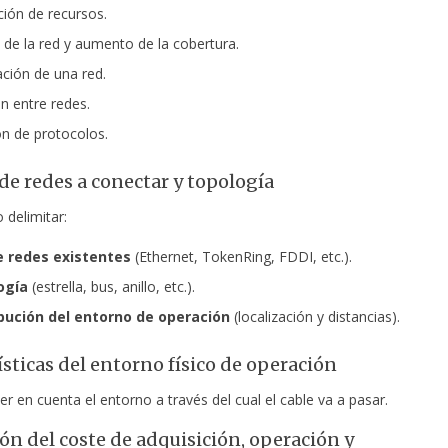
ión de recursos.
 de la red y aumento de la cobertura.
ión de una red.
n entre redes.
n de protocolos.
e redes a conectar y topología
 delimitar:
de redes existentes
(Ethernet, TokenRing, FDDI, etc.).
ogía
(estrella, bus, anillo, etc.).
ibución del entorno de operación
(localización y distancias).
ísticas del entorno físico de operación
r en cuenta el entorno a través del cual el cable va a pasar.
ón del coste de adquisición, operación y