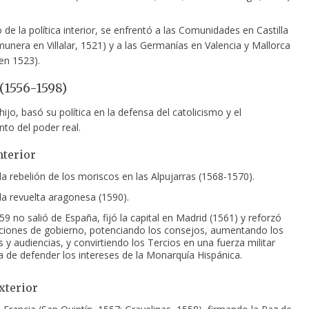
 de la política interior, se enfrentó a las Comunidades en Castilla
unera en Villalar, 1521) y a las Germanías en Valencia y Mallorca
en 1523).
 (1556-1598)
 hijo, basó su política en la defensa del catolicismo y el
nto del poder real.
nterior
la rebelión de los moriscos en las Alpujarras (1568-1570).
la revuelta aragonesa (1590).
9 no salió de España, fijó la capital en Madrid (1561) y reforzó
tuciones de gobierno, potenciando los consejos, aumentando los
s y audiencias, y convirtiendo los Tercios en una fuerza militar
 de defender los intereses de la Monarquía Hispánica.
xterior