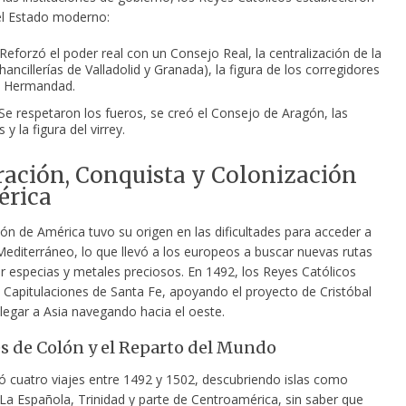
el Estado moderno:
Reforzó el poder real con un Consejo Real, la centralización de la
Chancillerías de Valladolid y Granada), la figura de los corregidores
a Hermandad.
Se respetaron los fueros, se creó el Consejo de Aragón, las
 y la figura del virrey.
ación, Conquista y Colonización
érica
ón de América tuvo su origen en las dificultades para acceder a
Mediterráneo, lo que llevó a los europeos a buscar nuevas rutas
r especias y metales preciosos. En 1492, los Reyes Católicos
s Capitulaciones de Santa Fe, apoyando el proyecto de Cristóbal
legar a Asia navegando hacia el oeste.
es de Colón y el Reparto del Mundo
zó cuatro viajes entre 1492 y 1502, descubriendo islas como
La Española, Trinidad y parte de Centroamérica, sin saber que