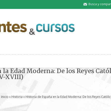
Busca y compart
n la Edad Moderna: De los Reyes Catól
V-XVIII)
Inicio
»
Historia
» Historia de España en la Edad Moderna: De los Reyes Católico