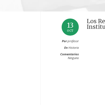
Los Re
13
Instit
OCT
Por
profesor
En
Historia
Comentarios
Ninguno