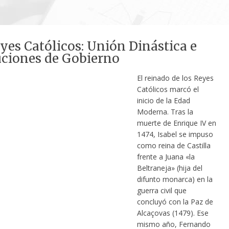
yes Católicos: Unión Dinástica e
uciones de Gobierno
El reinado de los Reyes
Católicos marcó el
inicio de la Edad
Moderna. Tras la
muerte de Enrique IV en
1474, Isabel se impuso
como reina de Castilla
frente a Juana «la
Beltraneja» (hija del
difunto monarca) en la
guerra civil que
concluyó con la Paz de
Alcaçovas (1479). Ese
mismo año, Fernando