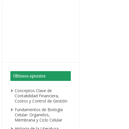
Últimos apuntes
Conceptos Clave de
Contabilidad Financiera,
Costos y Control de Gestión
Fundamentos de Biología
Celular: Organelos,
Membrana y Ciclo Celular
Historia de la Literatura