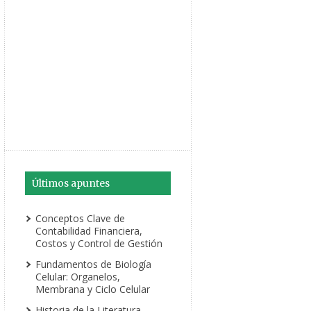
Últimos apuntes
Conceptos Clave de
Contabilidad Financiera,
Costos y Control de Gestión
Fundamentos de Biología
Celular: Organelos,
Membrana y Ciclo Celular
Historia de la Literatura