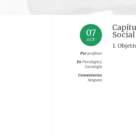
Capítu
07
Social
OCT
1. Objeti
Por
profesor
En
Psicología y
Sociología
Comentarios
Ninguno