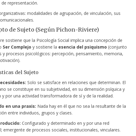
 de representación.
rganizativas: modalidades de agrupación, de vinculación, sus
omunicacionales.
pto de Sujeto (Según Pichon-Riviere)
re sostiene que la Psicología Social implica una concepción de
mo
Ser Complejo
y sostiene la
esencia del psiquismo
(conjunto
s y procesos psicológicos: percepción, pensamiento, memoria,
tivación).
sticas del Sujeto
necesidades:
Solo se satisface en relaciones que determinan. El
no se constituye en su subjetividad, en su dimensión psíquica y
n y por una actividad transformadora de sí y de la realidad.
do en una praxis:
Nada hay en él que no sea la resultante de la
ción entre individuos, grupos y clases.
producido:
Configurado y determinado en y por una red
l; emergente de procesos sociales, institucionales, vinculares.