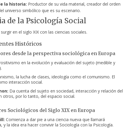
e la historia:
Productor de su vida material, creador del orden
del universo simbólico que es su escenario.
ia de la Psicología Social
urgir en el siglo XIX con las ciencias sociales.
ntes Históricos
sores desde la perspectiva sociológica en Europa
ositivismo en la evolución y evaluación del sujeto (medible y
.
xismo, la lucha de clases, ideología como el comunismo. El
omo interacción social.
mon:
Da cuenta del sujeto en sociedad, interacción y relación del
 otros, por lo tanto, del espacio social.
es Sociológicos del Siglo XIX en Europa
ll:
Comienza a dar pie a una ciencia nueva que llamará
, y la idea era hacer convivir la Sociología con la Psicología.