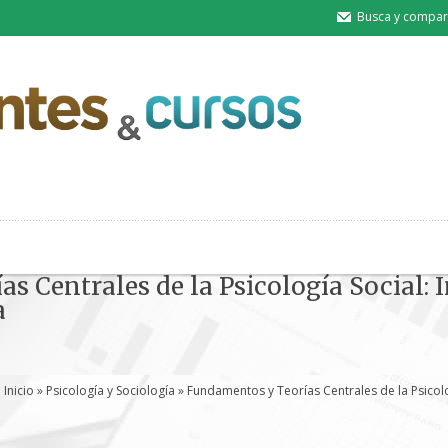
Busca y compart
 Centrales de la Psicología Social: I
a
Inicio
»
Psicología y Sociología
» Fundamentos y Teorías Centrales de la Psicolo