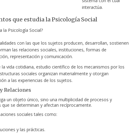
sistema con el cual
interactúa.
ntos que estudia la Psicología Social
 la Psicología Social?
lidades con las que los sujetos producen, desarrollan, sostienen
rman las relaciones sociales, instituciones, formas de
ción, representación y comunicación.
e la vida cotidiana, estudio científico de los mecanismos por los
estructuras sociales organizan materialmente y otorgan
ción a las experiencias de los sujetos.
y Relaciones
iga un objeto único, sino una multiplicidad de procesos y
s que se determinan y afectan recíprocamente.
laciones sociales tales como:
tuciones y las prácticas.