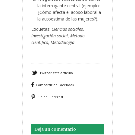
la interrogante central (ejemplo:
¿Cómo afecta el acoso laboral a
la autoestima de las mujeres?).
Etiquetas:
Ciencias sociales
,
investigación social
,
Metodo
científico
,
Metodología
Twitear este artículo
Compartir en Facebook
Pin en Pinterest
Deja un comentario