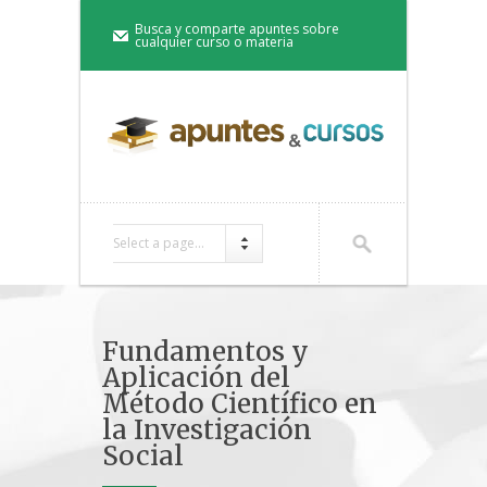
Busca y comparte apuntes sobre
cualquier curso o materia
Select a page...
Fundamentos y
Aplicación del
Método Científico en
la Investigación
Social