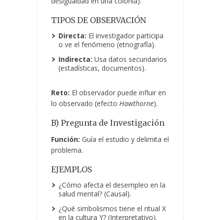
desigualdad en una colonia).
TIPOS DE OBSERVACIÓN
Directa:
El investigador participa
o ve el fenómeno (etnografía).
Indirecta:
Usa datos secundarios
(estadísticas, documentos).
Reto:
El observador puede influir en
lo observado (efecto
Hawthorne
).
B) Pregunta de Investigación
Función:
Guía el estudio y delimita el
problema.
EJEMPLOS
¿Cómo afecta el desempleo en la
salud mental? (Causal).
¿Qué simbolismos tiene el ritual X
en la cultura Y? (Interpretativo).