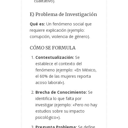
cualitativo).
E) Problema de Investigación
Qué es:
Un fenómeno social que
requiere explicación (ejemplo:
corrupción, violencia de género).
CÓMO SE FORMULA
Contextualización:
Se
establece el contexto del
fenómeno (ejemplo: «En México,
el 60% de las mujeres reporta
acoso laboral»).
Brecha de Conocimiento:
Se
identifica lo que falta por
investigar (ejemplo: «Pero no hay
estudios sobre su impacto
psicológico»).
Pregunta Problema:
Se define