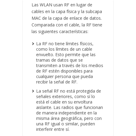
Las WLAN usan RF en lugar de
cables en la capa física y la subcapa
MAC de la capa de enlace de datos.
Comparada con el cable, la RF tiene
las siguientes características:
La RF no tiene límites físicos,
como los límites de un cable
envuelto. Esto permite que las
tramas de datos que se
transmiten a través de los medios
de RF estén disponibles para
cualquier persona que pueda
recibir la señal de RF.
La señal RF no está protegida de
señales exteriores, como sí lo
está el cable en su envoltura
aislante. Las radios que funcionan
de manera independiente en la
misma área geográfica, pero con
una RF igual o similar, pueden
interferir entre sí.