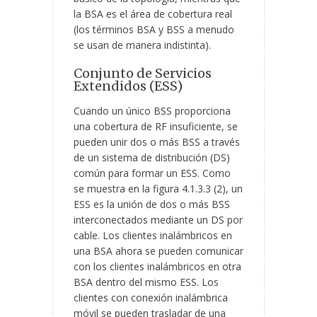
la BSA es el área de cobertura real
(los términos BSA y BSS a menudo
se usan de manera indistinta).
Conjunto de Servicios
Extendidos (ESS)
Cuando un único BSS proporciona
una cobertura de RF insuficiente, se
pueden unir dos o más BSS a través
de un sistema de distribución (DS)
común para formar un ESS. Como
se muestra en la figura 4.1.3.3 (2), un
ESS es la unión de dos o más BSS
interconectados mediante un DS por
cable. Los clientes inalámbricos en
una BSA ahora se pueden comunicar
con los clientes inalámbricos en otra
BSA dentro del mismo ESS. Los
clientes con conexión inalámbrica
móvil se pueden trasladar de una