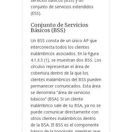
servicios básicos (BSS) y un
conjunto de servicios extendidos
(ESS).
Conjunto de Servicios
Básicos (BSS)
Un BSS consta de un único AP que
interconecta todos los clientes
inalámbricos asociados. En la figura
4.1.3.3 (1), se muestran dos BSS. Los
círculos representan el área de
cobertura dentro de la que los
clientes inalámbricos del BSS pueden
permanecer comunicados. Esta área
se denomina “área de servicios
básicos” (BSA). Si un cliente
inalámbrico sale de su BSA, ya no se
puede comunicar directamente con
otros clientes inalámbricos dentro
de la BSA. El BSS es el componente
básico de la topología, mientras que