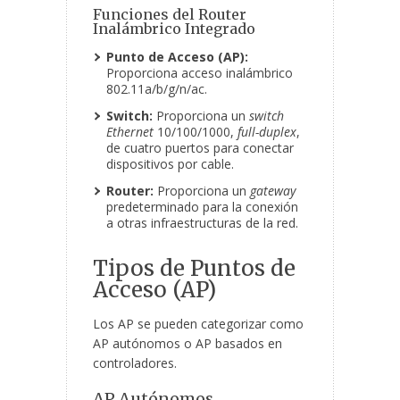
Funciones del Router
Inalámbrico Integrado
Punto de Acceso (AP):
Proporciona acceso inalámbrico
802.11a/b/g/n/ac.
Switch:
Proporciona un
switch
Ethernet
10/100/1000,
full-duplex
,
de cuatro puertos para conectar
dispositivos por cable.
Router:
Proporciona un
gateway
predeterminado para la conexión
a otras infraestructuras de la red.
Tipos de Puntos de
Acceso (AP)
Los AP se pueden categorizar como
AP autónomos o AP basados en
controladores.
AP Autónomos