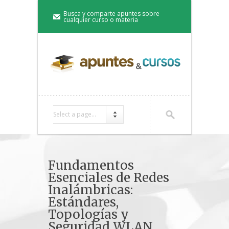
Busca y comparte apuntes sobre
cualquier curso o materia
Select a page...
Fundamentos
Esenciales de Redes
Inalámbricas:
Estándares,
Topologías y
Seguridad WLAN