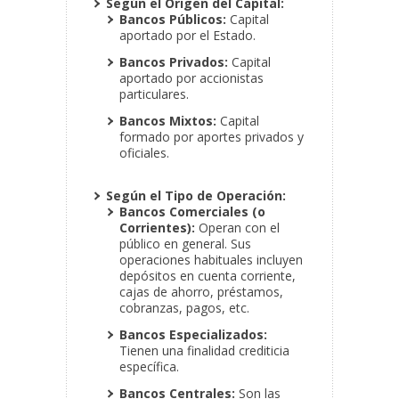
Según el Origen del Capital:
Bancos Públicos:
Capital
aportado por el Estado.
Bancos Privados:
Capital
aportado por accionistas
particulares.
Bancos Mixtos:
Capital
formado por aportes privados y
oficiales.
Según el Tipo de Operación:
Bancos Comerciales (o
Corrientes):
Operan con el
público en general. Sus
operaciones habituales incluyen
depósitos en cuenta corriente,
cajas de ahorro, préstamos,
cobranzas, pagos, etc.
Bancos Especializados:
Tienen una finalidad crediticia
específica.
Bancos Centrales:
Son las