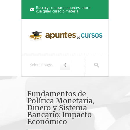
Busca y comparte apuntes sobre
cualquier curso o materia
Select a page...
Fundamentos de
Política Monetaria,
Dinero y Sistema
Bancario: Impacto
Económico