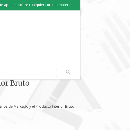
e apuntes sobre cualquier curso o materia
ior Bruto
llos de Mercado y el Producto Interior Bruto