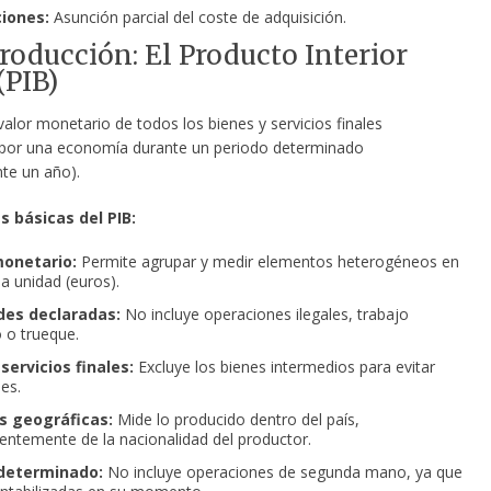
iones:
Asunción parcial del coste de adquisición.
producción: El Producto Interior
(PIB)
valor monetario de todos los bienes y servicios finales
por una economía durante un periodo determinado
te un año).
s básicas del PIB:
onetario:
Permite agrupar y medir elementos heterogéneos en
 unidad (euros).
des declaradas:
No incluye operaciones ilegales, trabajo
o o trueque.
servicios finales:
Excluye los bienes intermedios para evitar
es.
s geográficas:
Mide lo producido dentro del país,
entemente de la nacionalidad del productor.
determinado:
No incluye operaciones de segunda mano, ya que