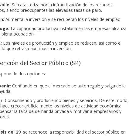
alle:
Se caracteriza por la infrautilización de los recursos
os, siendo preocupantes las elevadas tasas de paro.
n:
Aumenta la inversión y se recuperan los niveles
de empleo.
uge:
La capacidad productiva instalada en las empresas alcanza
e plena ocupación.
:
Los niveles de producción y empleo se reducen, así como el
lo que retrasa aún más la inversión.
vención del Sector Público (SP)
ispone de dos opciones:
venir:
Confiando en que el mercado se autorregule y salga de la
 ayuda.
r:
Consumiendo y produciendo bienes y servicios. De este modo,
 hace crecer artificialmente los niveles de actividad económica
ensar la falta de demanda privada y motivar a empresarios y
ores.
isis del 29
, se reconoce la responsabilidad del sector público en