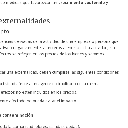
 de medidas que favorezcan un
crecimiento sostenido y
 externalidades
epto
encias derivadas de la actividad de una empresa o persona que
itiva o negativamente, a terceros ajenos a dicha actividad, sin
ectos se reflejen en los precios de los bienes y servicios
icar una externalidad, deben cumplirse las siguientes condiciones:
ctividad afecte a un agente no implicado en la misma.
efectos no estén incluidos en los precios.
ente afectado no pueda evitar el impacto.
a contaminación
toda la comunidad (olores, salud, suciedad).