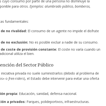
s cuyo consumo por parte de una persona no disminuye la
sponible para otros.
Ejemplos: alumbrado público, bomberos,
icas fundamentales:
 de no rivalidad:
El consumo de un agente no impide el disfrute
 de no exclusión:
No es posible excluir a nadie de su consumo.
o de coste de provisión constante:
El coste no varía cuando un
adicional utiliza el bien.
vención del Sector Público
iniciativa privada no suele suministrarlos (debido al problema de
tos» o
free-riders
), el Estado debe intervenir para evitar una oferta
ión propia:
Educación, sanidad, defensa nacional.
ión a privados:
Parques, polideportivos, infraestructuras.