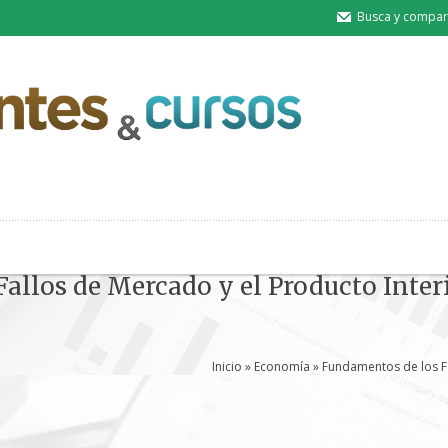
Busca y compart
allos de Mercado y el Producto Inter
Inicio
»
Economía
» Fundamentos de los Fa