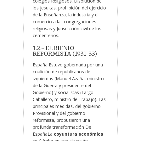
colegios Religiosos. Disolución de
los jesuitas, prohibición del ejercicio
de la Enseñanza, la industria y el
comercio a las congregaciones
religiosas y Jurisdicción civil de los
cementerios.
1.2.- EL BIENIO
REFORMISTA (1931-33)
España Estuvo gobernada por una
coalición de republicanos de
izquierdas (Manuel Azaña, ministro
de la Guerra y presidente del
Gobierno) y socialistas (Largo
Caballero, ministro de Trabajo). Las
principales medidas, del gobierno
Provisional y del gobierno
reformista, propusieron una
profunda transformación De
EspañaLa
coyuntura económica
se Cifraba en una situación