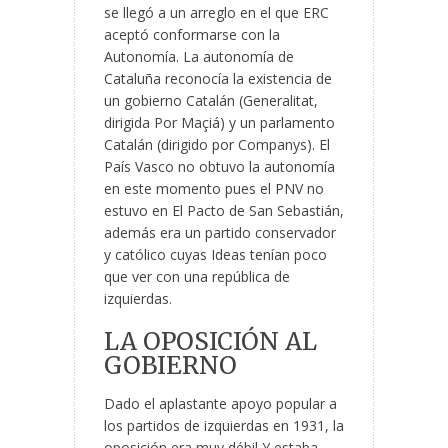
se llegó a un arreglo en el que ERC
aceptó conformarse con la
Autonomía. La autonomía de
Cataluña reconocía la existencia de
un gobierno Catalán (Generalitat,
dirigida Por Maçiá) y un parlamento
Catalán (dirigido por Companys). El
País Vasco no obtuvo la autonomía
en este momento pues el PNV no
estuvo en El Pacto de San Sebastián,
además era un partido conservador
y católico cuyas Ideas tenían poco
que ver con una república de
izquierdas.
LA OPOSICIÓN AL
GOBIERNO
Dado el aplastante apoyo popular a
los partidos de izquierdas en 1931, la
oposición era muy débil Y estaba