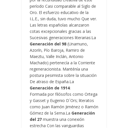
período Casi comparable al Siglo de
Oro. El esfuerzo educativo de la
I.L.E., sin duda, tuvo mucho Que ver.
Las letras españolas alcanzaron
cotas excepcionales gracias a las
Sucesivas generaciones literarias:La
Generación del 98
(Unamuno,
Azorín, Pío Baroja, Ramiro de
Maeztu, Valle Inclán, Antonio
Machado) pertenecía a la Corriente
regeneracionista. Manténía una
postura pesimista sobre la situación
De atraso de España.La
Generación de 1914
:
Formada por filósofos como Ortega
y Gasset y Eugenio D´Ors; literatos
como Juan Ramón Jiménez o Ramón
Gómez de la Serna.La
Generación
del 27
muestra una conexión
estrecha Con las vanguardias