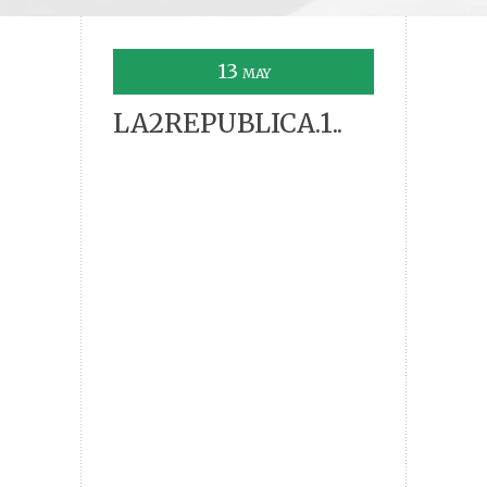
13
MAY
LA2REPUBLICA.1..