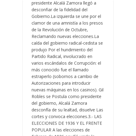
presidente Alcalá Zamora llegó a
desconfiar de la fidelidad del
Gobierno.La izquierda se une por el
clamor de una amnistía a los presos
de la Revolución de Octubre,
Reclamando nuevas elecciones.La
caída del gobierno radical-cedista se
produjo Por el hundimiento del
Partido Radical, involucrado en
varios escándalos de Corrupción: el
más conocido fue el llamado
estraperlo (sobornos a cambio de
Autorizaciones para introducir
nuevas máquinas en los casinos). Gil
Robles se Postula como presidente
del gobierno, Alcalá Zamora
desconfía de su lealtad, disuelve Las
cortes y convoca elecciones.3.- LAS
ELECCIONES DE 1936 Y EL FRENTE
POPULAR A las elecciones de