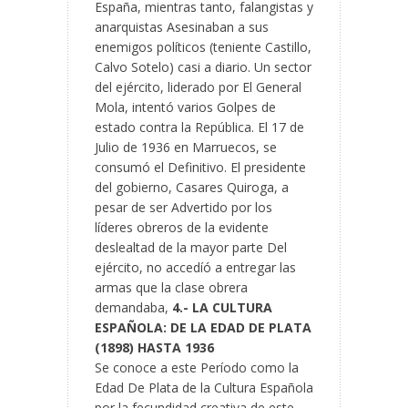
España, mientras tanto, falangistas y
anarquistas Asesinaban a sus
enemigos políticos (teniente Castillo,
Calvo Sotelo) casi a diario. Un sector
del ejército, liderado por El General
Mola, intentó varios Golpes de
estado contra la República. El 17 de
Julio de 1936 en Marruecos, se
consumó el Definitivo. El presidente
del gobierno, Casares Quiroga, a
pesar de ser Advertido por los
líderes obreros de la evidente
deslealtad de la mayor parte Del
ejército, no accedíó a entregar las
armas que la clase obrera
demandaba,
4.- LA CULTURA
ESPAÑOLA: DE LA EDAD DE PLATA
(1898) HASTA 1936
Se conoce a este Período como la
Edad De Plata de la Cultura Española
por la fecundidad creativa de este