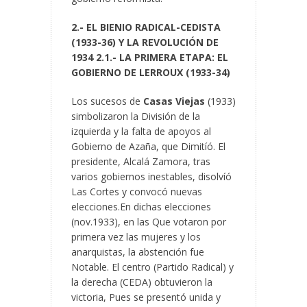
2.- EL BIENIO RADICAL-CEDISTA
(1933-36) Y LA REVOLUCIÓN DE
1934
2.1.- LA PRIMERA ETAPA: EL
GOBIERNO DE LERROUX (1933-34)
Los sucesos de
Casas Viejas
(1933)
simbolizaron la División de la
izquierda y la falta de apoyos al
Gobierno de Azaña, que Dimitíó. El
presidente, Alcalá Zamora, tras
varios gobiernos inestables, disolvíó
Las Cortes y convocó nuevas
elecciones.En dichas elecciones
(nov.1933), en las Que votaron por
primera vez las mujeres y los
anarquistas, la abstención fue
Notable. El centro (Partido Radical) y
la derecha (CEDA) obtuvieron la
victoria, Pues se presentó unida y