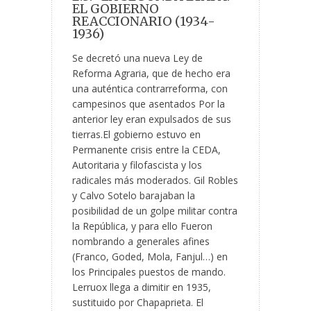
EL GOBIERNO
REACCIONARIO (1934-
1936)
Se decretó una nueva Ley de
Reforma Agraria, que de hecho era
una auténtica contrarreforma, con
campesinos que asentados Por la
anterior ley eran expulsados de sus
tierras.El gobierno estuvo en
Permanente crisis entre la CEDA,
Autoritaria y filofascista y los
radicales más moderados. Gil Robles
y Calvo Sotelo barajaban la
posibilidad de un golpe militar contra
la República, y para ello Fueron
nombrando a generales afines
(Franco, Goded, Mola, Fanjul…) en
los Principales puestos de mando.
Lerruox llega a dimitir en 1935,
sustituido por Chapaprieta. El