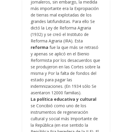
jornaleros, sin embargo, la medida
más importante era la Expropiación
de tierras mal explotadas de los
grandes latifundistas. Para ello Se
dictó la Ley de Reforma Agraria
(1932) y se creó el Instituto de
Reforma Agraria (IRA). Esta
reforma
fue la que más se retrasó
y apenas se aplicó en el Bienio
Reformista por los desacuerdos que
se produjeron en las Cortes sobre la
misma y Por la falta de fondos del
estado para pagar las
indemnizaciones. (En 1934 sólo Se
asentaron 12000 familias).
La política educativa y cultural
se Concibió como uno de los
instrumentos de regeneración
cultural y social más Importante de
la República (en ese sentido la
República Era heredera de la ILE). El