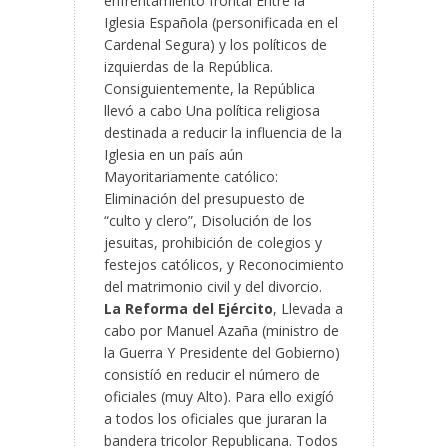
enfrentamiento frontal Entre la
Iglesia Española (personificada en el
Cardenal Segura) y los políticos de
izquierdas de la República.
Consiguientemente, la República
llevó a cabo Una política religiosa
destinada a reducir la influencia de la
Iglesia en un país aún
Mayoritariamente católico:
Eliminación del presupuesto de
“culto y clero”, Disolución de los
jesuitas, prohibición de colegios y
festejos católicos, y Reconocimiento
del matrimonio civil y del divorcio.
La Reforma del Ejército
, Llevada a
cabo por Manuel Azaña (ministro de
la Guerra Y Presidente del Gobierno)
consistíó en reducir el número de
oficiales (muy Alto). Para ello exigíó
a todos los oficiales que juraran la
bandera tricolor Republicana. Todos