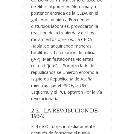
de Hitler al poder en Alemania yla
posterior entrada de la CEDA en el
gobierno, debido a Frecuentes
disturbios laborales, provocaron la
reacción de la izquierda y de Los
movimientos obreros. La CEDA
Había ido adquiriendo maneras
totalitarias: La creación de milicias
(JAP), Manifestaciones violentas,
culto al “jefe”,… Por otro lado, los
republicanos se Unieron entorno a
Izquierda Republicana de Azaña,
mientras que el PSOE, la UGT,
Esquerra, y el PCE optaron Por la vía
revolucionaria.
2.2.- LA REVOLUCIÓN DE
1934:
El 4 de Octubre, inmediatamente
después de formarse el nuevo