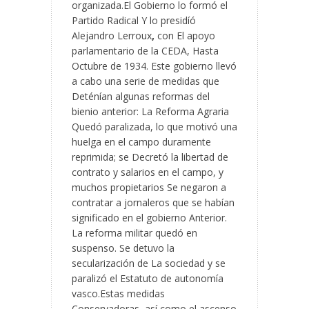
organizada.El Gobierno lo formó el
Partido Radical Y lo presidíó
Alejandro Lerroux
,
con El apoyo
parlamentario de la CEDA, Hasta
Octubre de 1934. Este gobierno llevó
a cabo una serie de medidas que
Deténían algunas reformas del
bienio anterior: La Reforma Agraria
Quedó paralizada, lo que motivó una
huelga en el campo duramente
reprimida; se Decretó la libertad de
contrato y salarios en el campo, y
muchos propietarios Se negaron a
contratar a jornaleros que se habían
significado en el gobierno Anterior.
La reforma militar quedó en
suspenso. Se detuvo la
secularización de La sociedad y se
paralizó el Estatuto de autonomía
vasco.Estas medidas
Conservadoras, así como el ascenso