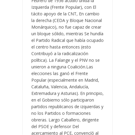
Febrero de 1936 acudíó unida la
Izquierda (Frente Popular), con El
tácito apoyo de la CNT, En cambio
la derecha (CEDA y Bloque Nacional
Monárquico), no fue capaz de crear
un bloque sólido, mientras Se hundía
el Partido Radical que había ocupado
el centro hasta entonces (esto
Contribuyó a la radicalización
política). La Falange y el PNV no se
unieron a ninguna Coalición.Las
elecciones las ganó el Frente
Popular (especialmente en Madrid,
Cataluña, Valencia, Andalucía,
Extremadura y Asturias). En principio,
en el Gobierno sólo participaron
partidos republicanos de izquierdas y
no los Partidos o formaciones
obreras. Largo Caballero, dirigente
del PSOE y defensor Del
acercamiento al PCE, convencíó al