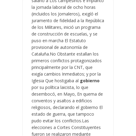
salario a Los campesinos e implantó
la
jornada laboral de ocho horas
(incluidos los Jornaleros), exigíó el
juramento de fidelidad a la República
de los Militares, inició un programa
de construcción de escuelas, y se
puso en marcha El Estatuto
provisional de autonomía de
Cataluña.No Obstante estallan los
primeros conflictos protagonizados
principalmente por la CNT, que
exigía cambios Inmediatos; y por la
Iglesia Que hostigaba al
gobierno
por su política laicista, lo que
desembocó, en Mayo, En quema de
conventos y asaltos a edificios
religiosos, declarando el gobierno El
estado de guerra, que tampoco
pudo evitar los conflictos.Las
elecciones a Cortes Constituyentes
fueron se realizaron mediante