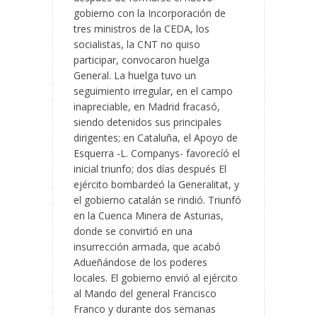
gobierno con la Incorporación de
tres ministros de la CEDA, los
socialistas, la CNT no quiso
participar, convocaron huelga
General. La huelga tuvo un
seguimiento irregular, en el campo
inapreciable, en Madrid fracasó,
siendo detenidos sus principales
dirigentes; en Cataluña, el Apoyo de
Esquerra -L. Companys- favorecíó el
inicial triunfo; dos días después El
ejército bombardeó la Generalitat, y
el gobierno catalán se rindió. Triunfó
en la Cuenca Minera de Asturias,
donde se convirtió en una
insurrección armada, que acabó
Adueñándose de los poderes
locales. El gobierno envió al ejército
al Mando del general Francisco
Franco y durante dos semanas