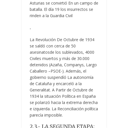
Asturias se convirtió En un campo de
batalla. El día 19 los insurrectos se
rinden a la Guardia Civil
.
La Revolución De Octubre de 1934
se saldó con cerca de 50
asesinatosde los sublevados, 4000
Civiles muertos y más de 30.000
detenidos (Azaña, Companys, Largo
Caballero –PSOE-). Además, el
gobierno suspendíó La autonomía
de Cataluña y encarceló a la
Generalitat. A Partir de Octubre de
1934 la situación Política en España
se polarizó hacia la extrema derecha
e izquierda. La Reconciliación política
parecía imposible.
2.3.- LA SEGUNDA ETAPA: