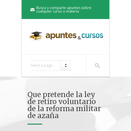
Busca y comparte apuntes sobre
cualquier curso o materia
Select a page...
Que pretende la ley
de retiro voluntario
de la reforma militar
de azaña