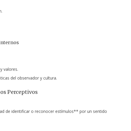
n.
Internos
y valores.
ticas del observador y cultura.
os Perceptivos
ad de identificar o reconocer estímulos** por un sentido