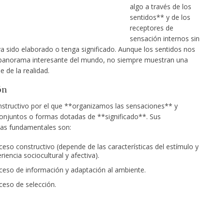
algo a través de los
sentidos** y de los
receptores de
sensación internos sin
a sido elaborado o tenga significado. Aunque los sentidos nos
panorama interesante del
mundo, no siempre muestran una
e de la realidad.
ón
structivo por el que **organizamos las sensaciones** y
njuntos o formas dotadas de **significado**. Sus
icas fundamentales son:
ceso constructivo (depende de las características del estímulo y
riencia sociocultural y afectiva).
ceso de información y adaptación al ambiente.
ceso de selección.