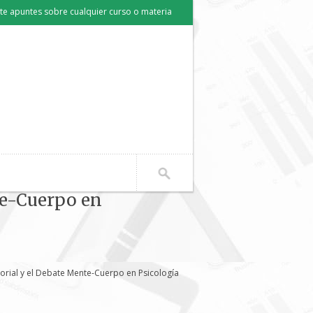
e apuntes sobre cualquier curso o materia
te-Cuerpo en
rial y el Debate Mente-Cuerpo en Psicología