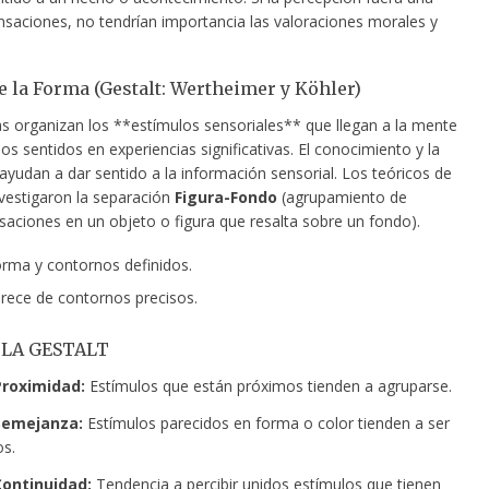
saciones, no tendrían importancia las valoraciones morales y
e la Forma (Gestalt: Wertheimer y Köhler)
s organizan los **estímulos sensoriales** que llegan a la mente
los sentidos en experiencias significativas. El conocimiento y la
ayudan a dar sentido a la información sensorial. Los teóricos de
nvestigaron la separación
Figura-Fondo
(agrupamiento de
saciones en un objeto o figura que resalta sobre un fondo).
rma y contornos definidos.
rece de contornos precisos.
 LA GESTALT
Proximidad:
Estímulos que están próximos tienden a agruparse.
Semejanza:
Estímulos parecidos en forma o color tienden a ser
s.
Continuidad:
Tendencia a percibir unidos estímulos que tienen