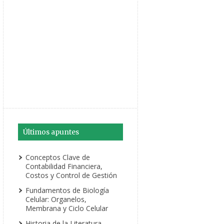
Últimos apuntes
Conceptos Clave de
Contabilidad Financiera,
Costos y Control de Gestión
Fundamentos de Biología
Celular: Organelos,
Membrana y Ciclo Celular
Historia de la Literatura