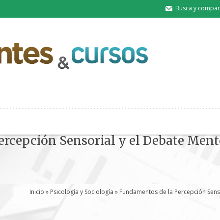
Busca y compart
ercepción Sensorial y el Debate Men
Inicio
»
Psicología y Sociología
» Fundamentos de la Percepción Senso