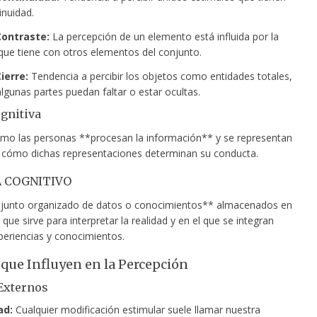
inuidad.
Contraste:
La percepción de un elemento está influida por la
 que tiene con otros elementos del conjunto.
ierre:
Tendencia a percibir los objetos como entidades totales,
lgunas partes puedan faltar o estar ocultas.
gnitiva
ómo las personas **procesan la información** y se representan
 cómo dichas representaciones determinan su conducta.
 COGNITIVO
junto organizado de datos o conocimientos** almacenados en
que sirve para interpretar la realidad y en el que se integran
periencias y conocimientos.
 que Influyen en la Percepción
Externos
ad:
Cualquier modificación estimular suele llamar nuestra