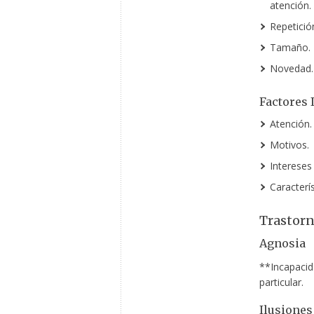
atención.
Repetició
Tamaño.
Novedad.
Factores 
Atención.
Motivos.
Intereses 
Caracterís
Trastorn
Agnosia
**Incapacid
particular.
Ilusiones