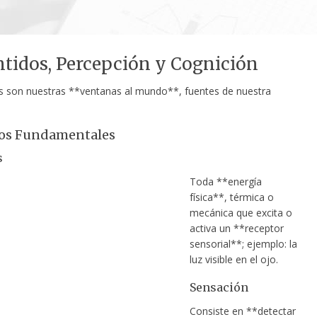
ntidos, Percepción y Cognición
s son nuestras **ventanas al mundo**, fuentes de nuestra
os Fundamentales
s
Toda **energía
física**, térmica o
mecánica que excita o
activa un **receptor
sensorial**; ejemplo: la
luz visible en el ojo.
Sensación
Consiste en **detectar