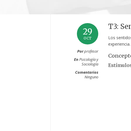
T3: Se
29
Los sentido
OCT
experiencia.
Por
profesor
Concept
En
Psicología y
Sociología
Estímulo
Comentarios
Ninguno