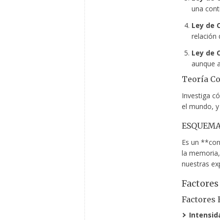
una cont
Ley de 
relación
Ley de C
aunque a
Teoría Co
Investiga c
el mundo, y
ESQUEMA
Es un **con
la memoria, 
nuestras ex
Factores
Factores 
Intensid