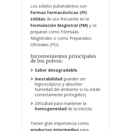
Los sólidos pulverulentos son
Formas Farmacéuticas (FF)
sólidas
de uso frecuente en la
Formulación Magistral (FM)
y se
preparan como Fórmulas
Magistrales o como Preparados
Oficinales (PO).
Inconvenientes principales
de los polvos:
Sabor desagradable
.
Inestabilidad
(pueden ser
higroscópicos y absorber
humedad del ambiente si no están
correctamente protegidos).
Dificultad para mantener la
homogeneidad
de la mezcla.
Tienen gran importancia como
productos intermedios
para