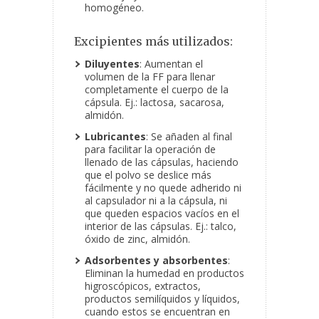
homogéneo.
Excipientes más utilizados:
Diluyentes
: Aumentan el
volumen de la FF para llenar
completamente el cuerpo de la
cápsula. Ej.: lactosa, sacarosa,
almidón.
Lubricantes
: Se añaden al final
para facilitar la operación de
llenado de las cápsulas, haciendo
que el polvo se deslice más
fácilmente y no quede adherido ni
al capsulador ni a la cápsula, ni
que queden espacios vacíos en el
interior de las cápsulas. Ej.: talco,
óxido de zinc, almidón.
Adsorbentes y absorbentes
:
Eliminan la humedad en productos
higroscópicos, extractos,
productos semilíquidos y líquidos,
cuando estos se encuentran en