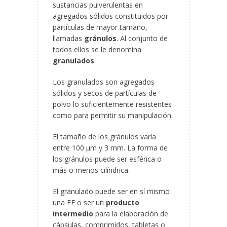
sustancias pulverulentas en
agregados sólidos constituidos por
partículas de mayor tamaño,
llamadas
gránulos
. Al conjunto de
todos ellos se le denomina
granulados
.
Los granulados son agregados
sólidos y secos de partículas de
polvo lo suficientemente resistentes
como para permitir su manipulación.
El tamaño de los gránulos varía
entre 100 µm y 3 mm. La forma de
los gránulos puede ser esférica o
más o menos cilíndrica.
El granulado puede ser en sí mismo
una FF o ser un
producto
intermedio
para la elaboración de
cápsulas, comprimidos, tabletas o