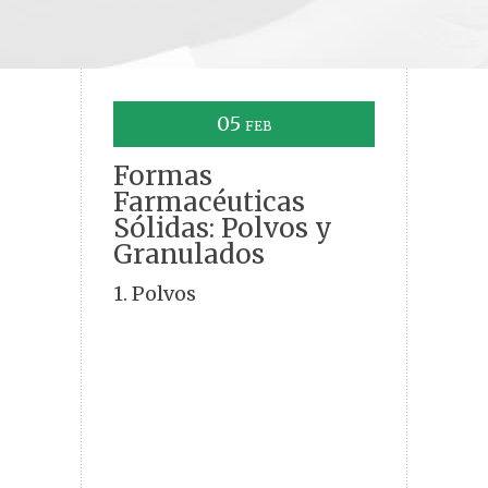
05
FEB
Formas
Farmacéuticas
Sólidas: Polvos y
Granulados
1. Polvos