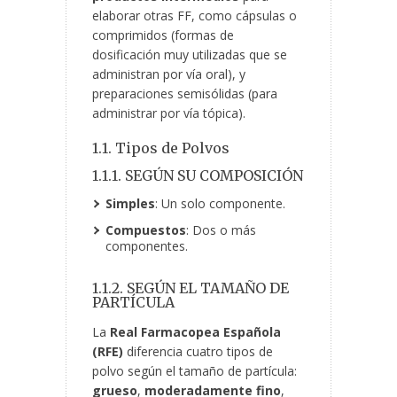
elaborar otras FF, como cápsulas o
comprimidos (formas de
dosificación muy utilizadas que se
administran por vía oral), y
preparaciones semisólidas (para
administrar por vía tópica).
1.1. Tipos de Polvos
1.1.1. SEGÚN SU COMPOSICIÓN
Simples
: Un solo componente.
Compuestos
: Dos o más
componentes.
1.1.2. SEGÚN EL TAMAÑO DE
PARTÍCULA
La
Real Farmacopea Española
(RFE)
diferencia cuatro tipos de
polvo según el tamaño de partícula:
grueso
,
moderadamente fino
,