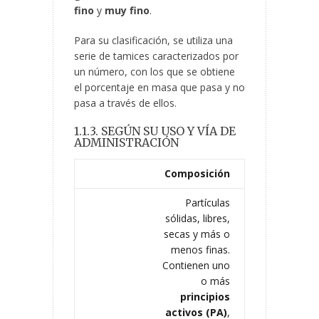
fino
y
muy fino
.
Para su clasificación, se utiliza una
serie de tamices caracterizados por
un número, con los que se obtiene
el porcentaje en masa que pasa y no
pasa a través de ellos.
1.1.3. SEGÚN SU USO Y VÍA DE
ADMINISTRACIÓN
Composición
Partículas
sólidas, libres,
secas y más o
menos finas.
Contienen uno
o más
principios
activos (PA)
,