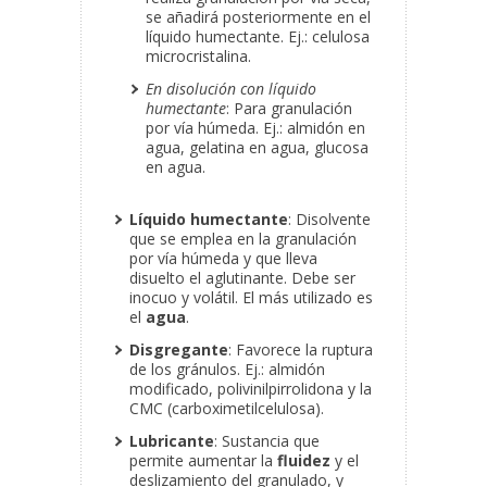
se añadirá posteriormente en el
líquido humectante. Ej.: celulosa
microcristalina.
En disolución con líquido
humectante
: Para granulación
por vía húmeda. Ej.: almidón en
agua, gelatina en agua, glucosa
en agua.
Líquido humectante
: Disolvente
que se emplea en la granulación
por vía húmeda y que lleva
disuelto el aglutinante. Debe ser
inocuo y volátil. El más utilizado es
el
agua
.
Disgregante
: Favorece la ruptura
de los gránulos. Ej.: almidón
modificado, polivinilpirrolidona y la
CMC (carboximetilcelulosa).
Lubricante
: Sustancia que
permite aumentar la
fluidez
y el
deslizamiento del granulado, y