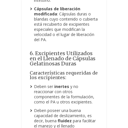
intestino.
Cápsulas de liberación
modificada
: Cápsulas duras o
blandas cuyo contenido o cubierta
está recubierto de excipientes
especiales que modifican la
velocidad o el lugar de liberación
del PA.
6. Excipientes Utilizados
en el Llenado de Cápsulas
Gelatinosas Duras
Características requeridas de
los excipientes:
Deben ser
inertes
y no
reaccionar con otros
componentes de la formulación,
como el PA u otros excipientes.
Deben poseer una buena
capacidad de deslizamiento, es
decir, buena
fluidez
para facilitar
el manejo y el llenado