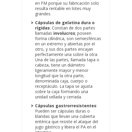
en FM porque su fabricación solo
resulta rentable en lotes muy
grandes.
Cápsulas de gelatina dura o
rígidas
: Constan de dos partes
llamadas
involucros
; poseen
forma cilíndrica, son semiesféricas
en un extremo y abiertas por el
otro, y sus dos partes encajan
perfectamente una sobre la otra.
Una de las partes, llamada tapa o
cabeza, tiene un diámetro
ligeramente mayor y menor
longitud que la otra parte,
denominada caja, cuerpo o
receptáculo. La tapa se ajusta
sobre la caja formando una
unidad sellada y cerrada.
Cápsulas gastrorresistentes
:
Pueden ser cápsulas duras o
blandas que llevan una cubierta
entérica que resiste el ataque del
jugo gástrico y libera el PA en el