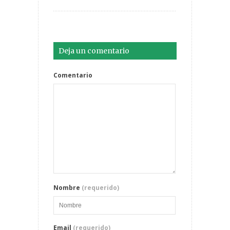
Deja un comentario
Comentario
Nombre
(requerido)
Email
(requerido)