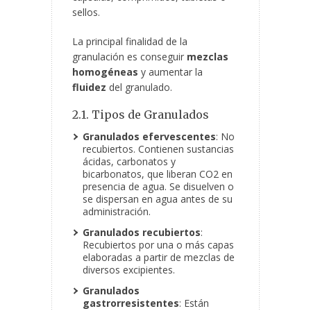
sellos.
La principal finalidad de la
granulación es conseguir
mezclas
homogéneas
y aumentar la
fluidez
del granulado.
2.1. Tipos de Granulados
Granulados efervescentes
: No
recubiertos. Contienen sustancias
ácidas, carbonatos y
bicarbonatos, que liberan CO
2
en
presencia de agua. Se disuelven o
se dispersan en agua antes de su
administración.
Granulados recubiertos
:
Recubiertos por una o más capas
elaboradas a partir de mezclas de
diversos excipientes.
Granulados
gastrorresistentes
: Están