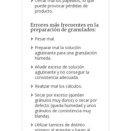
Cerrar mal los papelillos, lo que
puede provocar pérdidas de
producto.
Errores más frecuentes en la
preparación de granulados:
Pesar mal.
Preparar mal la solución
aglutinante para una granulación
húmeda.
Añadir exceso de solución
aglutinante y no conseguir la
consistencia adecuada.
Realizar mal los cálculos.
Secar por exceso (quedan
gránulos muy duros) o secar por
defecto (queda humedad y unos
gránulos de consistencia muy
blanda).
Utilizar tamices de distinto
número al granular y luego al