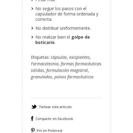
No seguir los pasos con el
capsulador de forma ordenada y
correcta.
No distribuir uniformemente.
No realizar bien el
golpe de
boticario
.
Etiquetas:
cápsulas
,
excipientes
,
Farmacotecnia
,
formas farmacéuticas
sólidas
,
formulación magistral
,
granulados
,
polvos farmacéuticos
Twitear este artículo
Compartir en Facebook
Pin en Pinterest