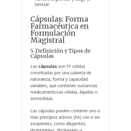
tamizar.
Cápsulas: Forma
Farmacéutica en
Formulación
Magistral
5. Definición y Tipos de
Cápsulas
Las
cápsulas
son FF sólidas
constituidas por una cubierta de
naturaleza, forma y capacidad
variables, que contienen sustancias
medicamentosas sólidas, líquidas o
semisólidas.
Las cápsulas pueden contener uno o
más principios activos (PA) con o sin
excipientes, como diluyentes,
disgregantes, disolventes o