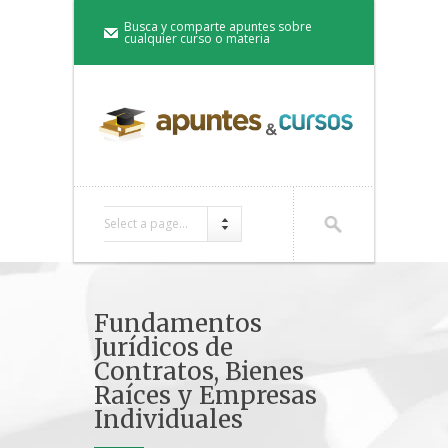
Busca y comparte apuntes sobre
cualquier curso o materia
Select a page...
Fundamentos
Jurídicos de
Contratos, Bienes
Raíces y Empresas
Individuales