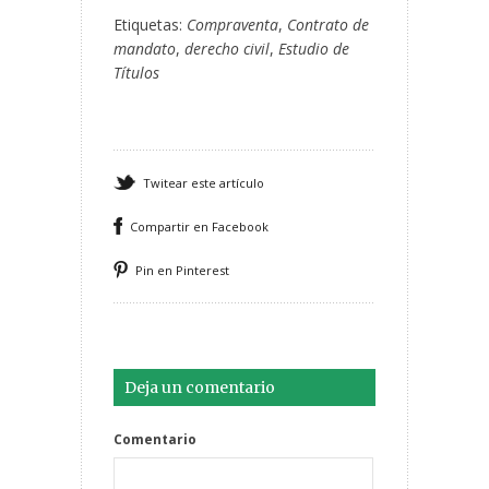
Etiquetas:
Compraventa
,
Contrato de
mandato
,
derecho civil
,
Estudio de
Títulos
Twitear este artículo
Compartir en Facebook
Pin en Pinterest
Deja un comentario
Comentario