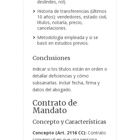
deslindes, rol).
Historia de transferencias (últimos
10 años): vendedores, estado civil,
títulos, notaría, precio,
cancelaciones.
Metodología empleada y si se
basó en estudios previos.
Conclusiones
Indicar si los títulos están en orden o
detallar deficiencias y cómo
subsanarlas. Incluir fecha, firma y
datos del abogado.
Contrato de
Mandato
Concepto y Características
Concepto (Art. 2116 CC):
Contrato
consensual en que una persona