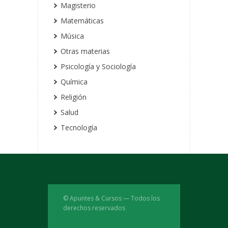
Magisterio
Matemáticas
Música
Otras materias
Psicología y Sociología
Química
Religión
Salud
Tecnología
© Apuntes & Cursos — Todos los
derechos reservados