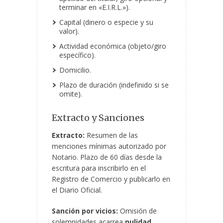
terminar en «E.I.R.L.»).
Capital (dinero o especie y su
valor).
Actividad económica (objeto/giro
específico).
Domicilio.
Plazo de duración (indefinido si se
omite).
Extracto y Sanciones
Extracto:
Resumen de las
menciones mínimas autorizado por
Notario. Plazo de 60 días desde la
escritura para inscribirlo en el
Registro de Comercio y publicarlo en
el Diario Oficial.
Sanción por vicios:
Omisión de
solemnidades acarrea
nulidad