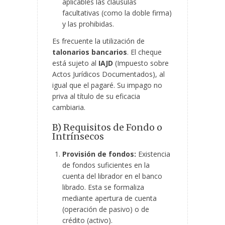
aplicables las cláusulas
facultativas (como la doble firma)
y las prohibidas.
Es frecuente la utilización de
talonarios bancarios
. El cheque
está sujeto al
IAJD
(Impuesto sobre
Actos Jurídicos Documentados), al
igual que el pagaré. Su impago no
priva al título de su eficacia
cambiaria.
B) Requisitos de Fondo o
Intrínsecos
Provisión de fondos:
Existencia
de fondos suficientes en la
cuenta del librador en el banco
librado. Esta se formaliza
mediante apertura de cuenta
(operación de pasivo) o de
crédito (activo).