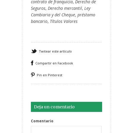
contrato de franquicia
,
Derecho de
Seguros
,
Derecho mercantil
,
Ley
Cambiaria y del Cheque
,
préstamo
bancario
,
Títulos Valores
Twitear este artículo
Compartir en Facebook
Pin en Pinterest
Deja un comentario
Comentario