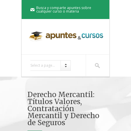
Busca y comparte apuntes sobre
cualquier curso o materia
Select a page...
Derecho Mercantil:
Títulos Valores,
Contratación
Mercantil y Derecho
de Seguros