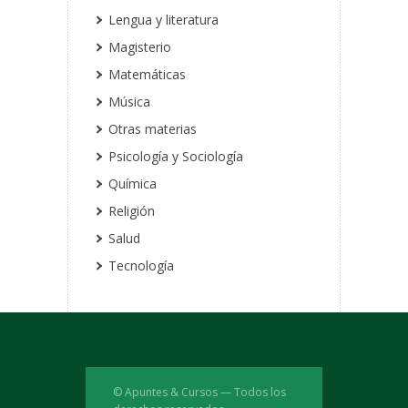
Lengua y literatura
Magisterio
Matemáticas
Música
Otras materias
Psicología y Sociología
Química
Religión
Salud
Tecnología
© Apuntes & Cursos — Todos los