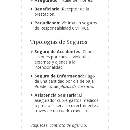
Asegurado:
Titular del interés.
Beneficiario:
Receptor de la
prestación.
Perjudicado:
Víctima en seguros
de Responsabilidad Civil (RC).
Tipologías de Seguros
Seguro de Accidentes:
Cubre
lesiones por causas violentas,
externas y ajenas a la
intencionalidad.
Seguro de Enfermedad:
Pago
de una cantidad por día de baja.
Puede incluir
plazos de carencia
.
Asistencia Sanitaria:
El
asegurador cubre gastos médicos
o presta el servicio directamente a
través de un cuadro médico.
Etiquetas:
contrato de agencia
,