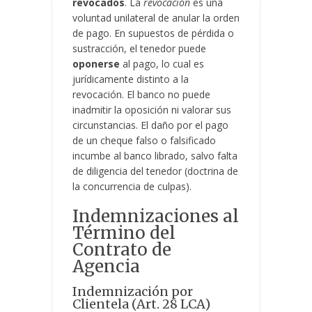
revocados
. La
revocación
es una
voluntad unilateral de anular la orden
de pago. En supuestos de pérdida o
sustracción, el tenedor puede
oponerse
al pago, lo cual es
jurídicamente distinto a la
revocación. El banco no puede
inadmitir la oposición ni valorar sus
circunstancias. El daño por el pago
de un cheque falso o falsificado
incumbe al banco librado, salvo falta
de diligencia del tenedor (doctrina de
la concurrencia de culpas).
Indemnizaciones al
Término del
Contrato de
Agencia
Indemnización por
Clientela (Art. 28 LCA)