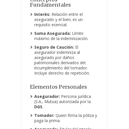
Fundamentales
Interés:
Relación entre el
asegurado y el bien; es un
requisito esencial.
Suma Asegurada:
Límite
máximo de la indemnización.
Seguro de Caución:
El
asegurador indemniza al
asegurado por daños
patrimoniales derivados del
incumplimiento del tomador.
Incluye derecho de repetición.
Elementos Personales
Asegurador:
Persona jurídica
(S.A., Mutua) autorizada por la
DGS
.
Tomador:
Quien firma la póliza y
paga la prima.