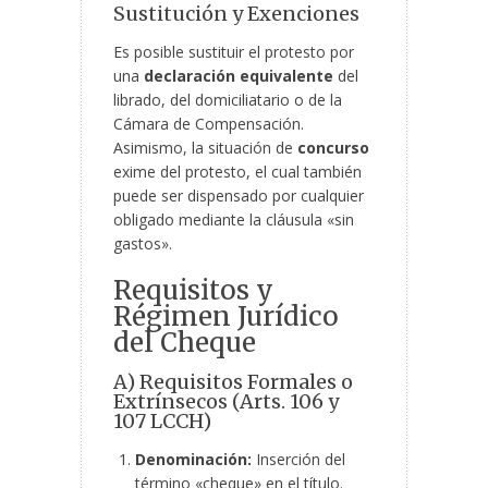
Sustitución y Exenciones
Es posible sustituir el protesto por
una
declaración equivalente
del
librado, del domiciliatario o de la
Cámara de Compensación.
Asimismo, la situación de
concurso
exime del protesto, el cual también
puede ser dispensado por cualquier
obligado mediante la cláusula «sin
gastos».
Requisitos y
Régimen Jurídico
del Cheque
A) Requisitos Formales o
Extrínsecos (Arts. 106 y
107 LCCH)
Denominación:
Inserción del
término «cheque» en el título.