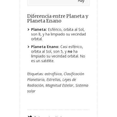
Hay
Diferencia entre Planeta y
Planeta Enano
Planeta:
Esférico, orbita al Sol,
son 8, y ha limpiado su vecindad
orbital.
Planeta Enano:
Casi esférico,
orbita al Sol, son 5, y
no
ha
limpiado su vecindad orbital. No
es un satélite.
Etiquetas:
astrofísica
,
Clasificación
Planetaria
,
Estrellas
,
Leyes de
Radiación
,
Magnitud Estelar
,
Sistema
solar