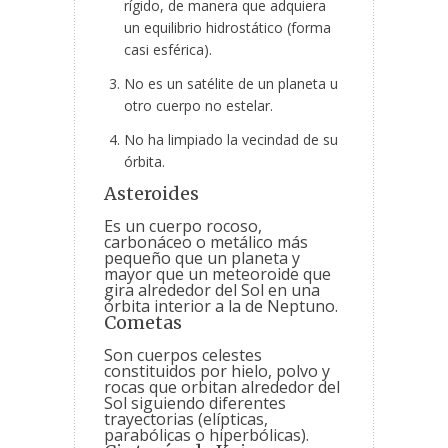
rígido, de manera que adquiera
un equilibrio hidrostático (forma
casi esférica).
No es un satélite de un planeta u
otro cuerpo no estelar.
No ha limpiado la vecindad de su
órbita.
Asteroides
Es un cuerpo rocoso,
carbonáceo o metálico más
pequeño que un planeta y
mayor que un meteoroide que
gira alrededor del Sol en una
órbita interior a la de Neptuno.
Cometas
Son cuerpos celestes
constituidos por hielo, polvo y
rocas que orbitan alrededor del
Sol siguiendo diferentes
trayectorias (elípticas,
parabólicas o hiperbólicas).