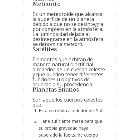
Meteorito
Es un meteoroide que alcanza
la superficie de un planeta
debido a que no se desintegra
por completo en la atmósfera.
La luminosidad dejada al
desintegrarse en la atmósfera
se denomina
meteoro
.
Satélites
Elementos que orbitan de
manera natural o artificial
alrededor de un cuerpo celeste
y que pueden tener diferentes
funciones u objetivos de
acuerdo a su procedencia.
Planetas Enanos
Son aquellos cuerpos celestes
que:
Está en órbita alrededor del Sol.
Tiene suficiente masa para que
su propia gravedad haya
superado la fuerza de cuerpo