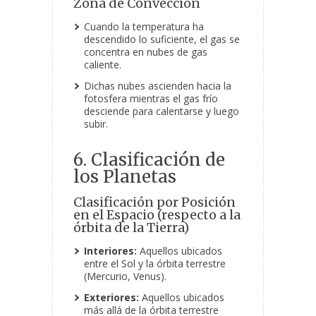
Zona de Convección
Cuando la temperatura ha
descendido lo suficiente, el gas se
concentra en nubes de gas
caliente.
Dichas nubes ascienden hacia la
fotosfera mientras el gas frío
desciende para calentarse y luego
subir.
6. Clasificación de
los Planetas
Clasificación por Posición
en el Espacio (respecto a la
órbita de la Tierra)
Interiores:
Aquellos ubicados
entre el Sol y la órbita terrestre
(Mercurio, Venus).
Exteriores:
Aquellos ubicados
más allá de la órbita terrestre