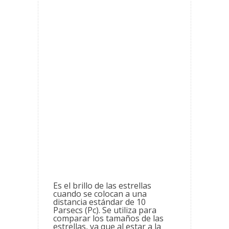
Es el brillo de las estrellas
cuando se colocan a una
distancia estándar de 10
Parsecs (Pc). Se utiliza para
comparar los tamaños de las
estrellas, ya que al estar a la