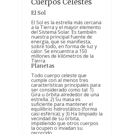
Cuerpos Celestes
El Sol
El Sol es la estrella más cercana
a la Tierra y el mayor elemento
del Sistema Solar. Es también
nuestra principal fuente de
energía, que se manifiesta,
sobre todo, en forma de luz y
calor. Se encuentra a 150
millones de kilómetros de la
Tierra.
Planetas
Todo cuerpo celeste que
cumple con al menos tres
características principales para
ser considerado como tal: 1)
Gira u órbita alrededor de una
estrella; 2) Su masa es
suficiente para mantener el
equilibrio hidrostático (forma
casi esférica); y 3) Ha limpiado la
vecindad de su órbita,
impidiendo que otros cuerpos
la ocupen o invadan su
recorrido.