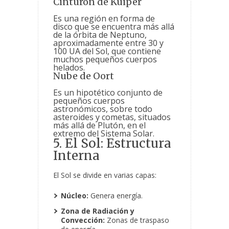
Cinturón de Kuiper
Es una región en forma de
disco que se encuentra más allá
de la órbita de Neptuno,
aproximadamente entre 30 y
100 UA del Sol, que contiene
muchos pequeños cuerpos
helados.
Nube de Oort
Es un hipotético conjunto de
pequeños cuerpos
astronómicos, sobre todo
asteroides y cometas, situados
más allá de Plutón, en el
extremo del Sistema Solar.
5. El Sol: Estructura
Interna
El Sol se divide en varias capas:
Núcleo:
Genera energía.
Zona de Radiación y
Convección:
Zonas de traspaso