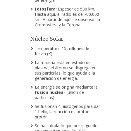
de energía.
Fotosfera:
Espesor de 500 km.
Hasta aquí, el radio es de 700,000
km. A partir de aquí se observan la
Cromosfera y la Corona.
Núcleo Solar
Temperatura: 15 millones de
Kelvin (K).
La materia está en estado de
plasma; el átomo se disgrega en
sus partículas, lo que ayuda a la
generación de energía.
La energía se origina mediante la
fusión nuclear
(unión de
partículas).
Se fusionan 4 hidrógenos para dar
1 helio; la reacción es protón-
protón.
Se ha calculado que por segundo
se convierten en el Sol 640