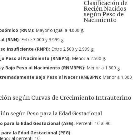
Clasificación de
Recién Nacidos
según Peso de
Nacimiento
osómico (RNM):
Mayor o igual a 4.000 g.
l (RNN):
Entre 3.000 y 3.999 g.
so Insuficiente
(RNPI):
Entre 2.500 y 2.999 g.
jo Peso al Nacimiento (RNBPN):
Menor a 2.500 g.
y Bajo Peso al Nacimiento (RNMBPN):
Menor a 1.500 g.
tremadamente Bajo Peso al Nacer (RNEBPN):
Menor a 1.000
ación según Curvas de Crecimiento Intrauterino
ción según Peso para la Edad Gestacional
 para la Edad Gestacional (AEG):
Percentil 10 al 90.
para la Edad Gestacional (PEG):
enor al percentil 10.