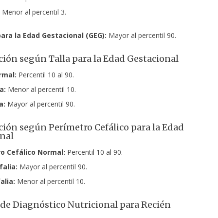
 Menor al percentil 3.
ara la Edad Gestacional (GEG):
Mayor al percentil 90.
ación según Talla para la Edad Gestacional
rmal:
Percentil 10 al 90.
a:
Menor al percentil 10.
a:
Mayor al percentil 90.
ación según Perímetro Cefálico para la Edad
nal
o Cefálico Normal:
Percentil 10 al 90.
alia:
Mayor al percentil 90.
alia:
Menor al percentil 10.
de Diagnóstico Nutricional para Recién