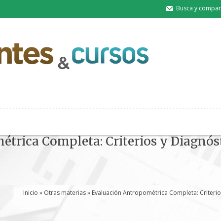
Busca y compart
trica Completa: Criterios y Diagnóst
Inicio
»
Otras materias
» Evaluación Antropométrica Completa: Criterios