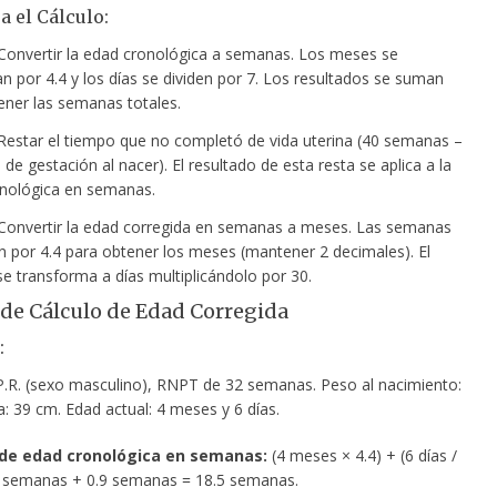
a el Cálculo:
onvertir la edad cronológica a semanas. Los meses se
an por 4.4 y los días se dividen por 7. Los resultados se suman
ener las semanas totales.
estar el tiempo que no completó de vida uterina (40 semanas –
e gestación al nacer). El resultado de esta resta se aplica a la
nológica en semanas.
onvertir la edad corregida en semanas a meses. Las semanas
en por 4.4 para obtener los meses (mantener 2 decimales). El
se transforma a días multiplicándolo por 30.
de Cálculo de Edad Corregida
:
P.R. (sexo masculino), RNPT de 32 semanas. Peso al nacimiento:
a: 39 cm. Edad actual: 4 meses y 6 días.
 de edad cronológica en semanas:
(4 meses × 4.4) + (6 días /
6 semanas + 0.9 semanas = 18.5 semanas.