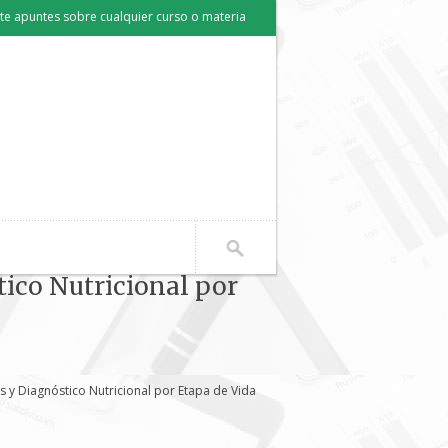
e apuntes sobre cualquier curso o materia
ico Nutricional por
 y Diagnóstico Nutricional por Etapa de Vida