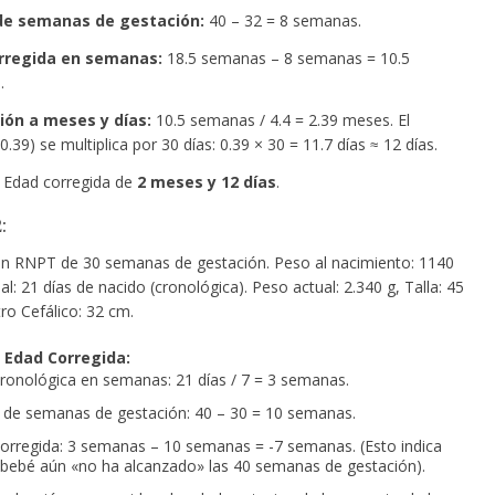
 de semanas de gestación:
40 – 32 = 8 semanas.
rregida en semanas:
18.5 semanas – 8 semanas = 10.5
.
ión a meses y días:
10.5 semanas / 4.4 = 2.39 meses. El
0.39) se multiplica por 30 días: 0.39 × 30 = 11.7 días ≈ 12 días.
Edad corregida de
2 meses y 12 días
.
:
un RNPT de 30 semanas de gestación. Peso al nacimiento: 1140
al: 21 días de nacido (cronológica). Peso actual: 2.340 g, Talla: 45
ro Cefálico: 32 cm.
r Edad Corregida:
ronológica en semanas: 21 días / 7 = 3 semanas.
t de semanas de gestación: 40 – 30 = 10 semanas.
orregida: 3 semanas – 10 semanas = -7 semanas. (Esto indica
 bebé aún «no ha alcanzado» las 40 semanas de gestación).