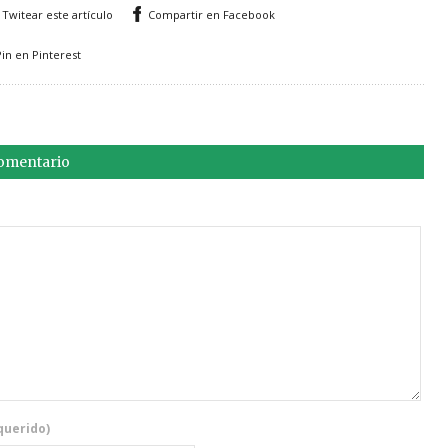
Twitear este artículo
Compartir en Facebook
Pin en Pinterest
comentario
querido)