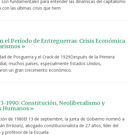
son fundamentales para entender las dinámicas del capitalismo
n con las últimas crisis que hem
n el Período de Entreguerras: Crisis Económica
tarismos »
dad de Posguerra y el Crack de 1929Después de la Primera
ial, muchos países, especialmente Estados Unidos,
ron un gran crecimiento económico.
73-1990: Constitución, Neoliberalismo y
s Humanos »
ción de 1980El 13 de septiembre, la Junta de Gobierno nominó a
 Errázuriz, abogado constitucionalista de 27 años, líder del
 y profesor de la Escuela