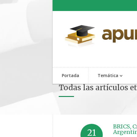
Portada
Temática
Todas las artículos e
BRICS, Cr
21
Argentin