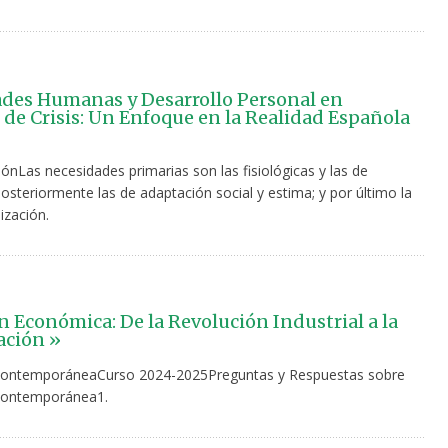
des Humanas y Desarrollo Personal en
de Crisis: Un Enfoque en la Realidad Española
iónLas necesidades primarias son las fisiológicas y las de
osteriormente las de adaptación social y estima; y por último la
ización.
n Económica: De la Revolución Industrial a la
ación »
ontemporáneaCurso 2024-2025Preguntas y Respuestas sobre
ontemporánea1.