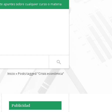
e apuntes sobre cualquier curso o materia
Inicio
» Posts tagged "Crisis económica"
Publicidad