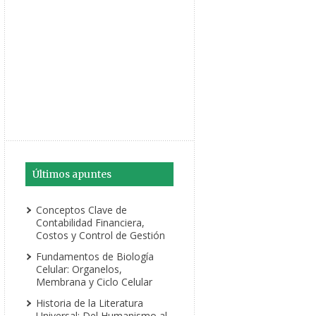
Últimos apuntes
Conceptos Clave de
Contabilidad Financiera,
Costos y Control de Gestión
Fundamentos de Biología
Celular: Organelos,
Membrana y Ciclo Celular
Historia de la Literatura
Universal: Del Humanismo al