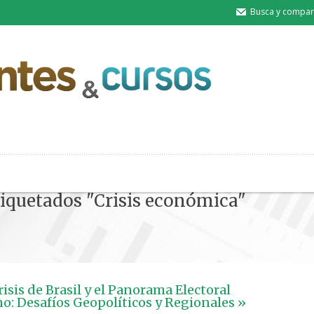
Busca y compart
tiquetados "Crisis económica"
isis de Brasil y el Panorama Electoral
o: Desafíos Geopolíticos y Regionales »