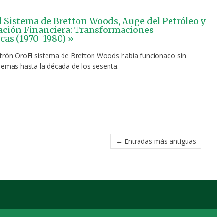
el Sistema de Bretton Woods, Auge del Petróleo y
ación Financiera: Transformaciones
as (1970-1980) »
Patrón OroEl sistema de Bretton Woods había funcionado sin
lemas hasta la década de los sesenta.
← Entradas más antiguas