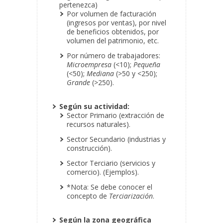
pertenezca)
Por volumen de facturación
(ingresos por ventas), por nivel
de beneficios obtenidos, por
volumen del patrimonio, etc.
Por número de trabajadores:
Microempresa
(<10);
Pequeña
(<50);
Mediana
(>50 y <250);
Grande
(>250).
Según su actividad:
Sector Primario (extracción de
recursos naturales).
Sector Secundario (industrias y
construcción).
Sector Terciario (servicios y
comercio). (Ejemplos).
*Nota: Se debe conocer el
concepto de
Terciarización
.
Según la zona geográfica