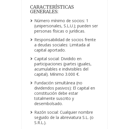
CARACTERÍSTICAS
GENERALES:
Número mínimo de socios: 1
(unipersonales, S.L.U.); pueden ser
personas físicas o jurídicas.
Responsabilidad de socios frente
a deudas sociales: Limitada al
capital aportado.
Capital social: Dividido en
participaciones (partes iguales,
acumulables e indivisibles del
capital). Mínimo 3.000 €.
Fundación simultánea (no
dividendos pasivos): El capital en
constitución debe estar
totalmente suscrito y
desembolsado.
Razón social: Cualquier nombre
seguido de la abreviatura S.L. (o
S.R.L.).