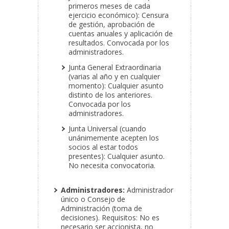
primeros meses de cada
ejercicio económico): Censura
de gestión, aprobación de
cuentas anuales y aplicación de
resultados. Convocada por los
administradores.
Junta General Extraordinaria
(varias al año y en cualquier
momento): Cualquier asunto
distinto de los anteriores.
Convocada por los
administradores.
Junta Universal (cuando
unánimemente acepten los
socios al estar todos
presentes): Cualquier asunto.
No necesita convocatoria.
Administradores:
Administrador
único o Consejo de
Administración (toma de
decisiones). Requisitos: No es
necesario ser accionista, no