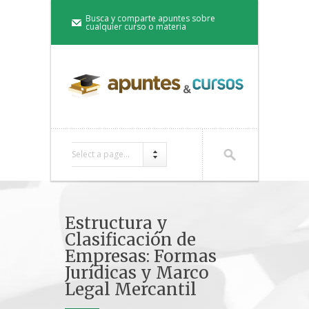
Busca y comparte apuntes sobre
cualquier curso o materia
Select a page...
Estructura y
Clasificación de
Empresas: Formas
Jurídicas y Marco
Legal Mercantil