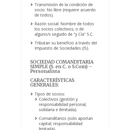
Transmisión de la condición de
socio: No libre (requiere acuerdo
de todos).
Razón social: Nombre de todos
los socios colectivos; o de
alguno/s seguido de “y Cía” S.C.
Tributan su beneficio a través del
Impuesto de Sociedades (IS).
SOCIEDAD COMANDITARIA
SIMPLE (S. en C. o S.Com) –
Personalista
CARACTERÍSTICAS
GENERALES:
Tipos de socios:
Colectivos (gestión y
responsabilidad personal,
solidaria e ilimitada).
Comanditarios (solo aportan
capital; responsabilidad
limitada).