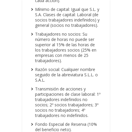
cada acción).
Mínimo de capital: Igual que S.L. y
S.A. Clases de capital: Laboral (de
socios trabajadores indefinidos) y
general (socios no trabajadores).
Trabajadores no socios: Su
número de horas no puede ser
superior al 15% de las horas de
los trabajadores socios (25% en
empresas con menos de 25
trabajadores).
Razón social: Cualquier nombre
seguido de la abreviatura S.L.L. o
S.A.L.
Transmisión de acciones y
participaciones de clase laboral: 1º
trabajadores indefinidos no
socios; 2º socios trabajadores; 3º
socios no trabajadores; 4º
trabajadores no indefinidos.
Fondo Especial de Reserva (10%
del beneficio neto).