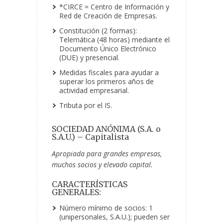
*CIRCE = Centro de Información y
Red de Creación de Empresas.
Constitución (2 formas):
Telemática (48 horas) mediante el
Documento Único Electrónico
(DUE) y presencial.
Medidas fiscales para ayudar a
superar los primeros años de
actividad empresarial.
Tributa por el IS.
SOCIEDAD ANÓNIMA (S.A. o
S.A.U.) – Capitalista
Apropiada para grandes empresas,
muchos socios y elevado capital.
CARACTERÍSTICAS
GENERALES:
Número mínimo de socios: 1
(unipersonales, S.A.U.); pueden ser