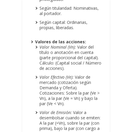
Según titularidad: Nominativas,
al portador.
Según capital: Ordinarias,
propias, liberadas.
Valores de las acciones:
Valor Nominal (Vn):
Valor del
título o anotación en cuenta
(parte proporcional del capital).
Cálculo: (Capital social / Número
de acciones).
Valor Efectivo (Ve):
Valor de
mercado (cotización según
Demanda y Oferta).
Cotizaciones: Sobre la par (Ve >
Vn), a la par (Ve = Vn) y bajo la
par (Ve < Vn).
Valor de Emisión:
Valor a
desembolsar cuando se emiten:
A la par (=Vn), sobre la par (con
prima), bajo la par (con cargo a