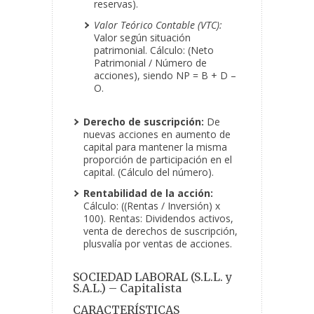
reservas).
Valor Teórico Contable (VTC):
Valor según situación
patrimonial. Cálculo: (Neto
Patrimonial / Número de
acciones), siendo NP = B + D –
O.
Derecho de suscripción:
De
nuevas acciones en aumento de
capital para mantener la misma
proporción de participación en el
capital. (Cálculo del número).
Rentabilidad de la acción:
Cálculo: ((Rentas / Inversión) x
100). Rentas: Dividendos activos,
venta de derechos de suscripción,
plusvalía por ventas de acciones.
SOCIEDAD LABORAL (S.L.L. y
S.A.L.) – Capitalista
CARACTERÍSTICAS