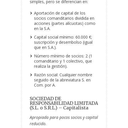
simples, pero se diferencian en:
Aportación de capital de los
socios comanditarios dividida en
acciones (partes alícuotas) como
en la S.A.
Capital social mínimo: 60.000 €;
suscripción y desembolso (igual
que en S.A.).
Número mínimo de socios: 2 (1
comanditario y 1 colectivo, que
realiza la gestión).
Razón social: Cualquier nombre
seguido de la abreviatura S. en
Com. por A.
SOCIEDAD DE
RESPONSABILIDAD LIMITADA
(S.L. o S.R.L.) – Capitalista
Apropiada para pocos socios y capital
reducido.