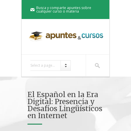
Busca y comparte apuntes sobre
cualquier curso o materia
Select a page...
El Español en la Era
Digital: Presencia y
Desafíos Lingüísticos
en Internet