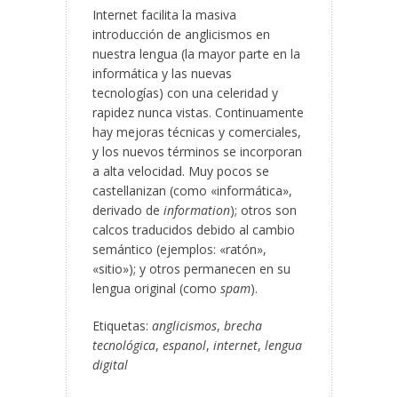
Internet facilita la masiva
introducción de anglicismos en
nuestra lengua (la mayor parte en la
informática y las nuevas
tecnologías) con una celeridad y
rapidez nunca vistas. Continuamente
hay mejoras técnicas y comerciales,
y los nuevos términos se incorporan
a alta velocidad. Muy pocos se
castellanizan (como «informática»,
derivado de
information
); otros son
calcos traducidos debido al cambio
semántico (ejemplos: «ratón»,
«sitio»); y otros permanecen en su
lengua original (como
spam
).
Etiquetas:
anglicismos
,
brecha
tecnológica
,
espanol
,
internet
,
lengua
digital