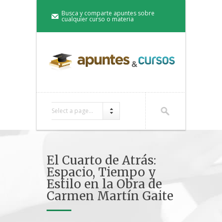
Busca y comparte apuntes sobre
cualquier curso o materia
Select a page...
El Cuarto de Atrás:
Espacio, Tiempo y
Estilo en la Obra de
Carmen Martín Gaite