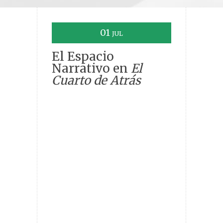
01
JUL
El Espacio
Narrativo en
El
Cuarto de Atrás