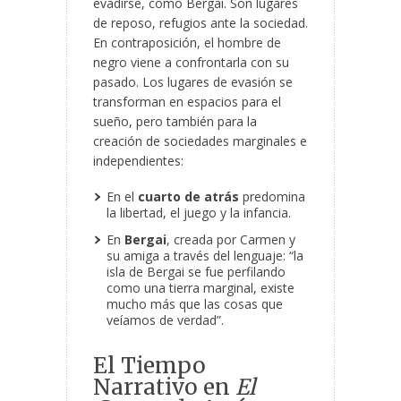
evadirse, como Bergai. Son lugares
de reposo, refugios ante la sociedad.
En contraposición, el hombre de
negro viene a confrontarla con su
pasado. Los lugares de evasión se
transforman en espacios para el
sueño, pero también para la
creación de sociedades marginales e
independientes:
En el
cuarto de atrás
predomina
la libertad, el juego y la infancia.
En
Bergai
, creada por Carmen y
su amiga a través del lenguaje: “la
isla de Bergai se fue perfilando
como una tierra marginal, existe
mucho más que las cosas que
veíamos de verdad”.
El Tiempo
Narrativo en
El