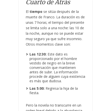
Cuarto de Atrás
El
tiempo
se sitúa después de la
muerte de Franco. La duración es de
unas 7 horas; el tiempo del presente
se limita solo a una noche: las 10 de
la noche, aunque no se puede estar
muy seguro ya que sufre insomnio.
Otros momentos clave son:
Las 12:30:
Este dato es
proporcionado por el hombre
vestido de negro en la breve
conversación que mantienen
antes de subir. La información
procede de alguien cuya existencia
es más que dudosa.
Las 5:00:
Regresa la hija de la
fiesta.
Pero la novela no transcurre en un
orden lineal debido a la abundancia