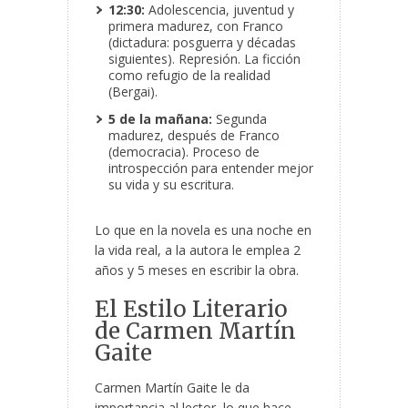
12:30:
Adolescencia, juventud y
primera madurez, con Franco
(dictadura: posguerra y décadas
siguientes). Represión. La ficción
como refugio de la realidad
(Bergai).
5 de la mañana:
Segunda
madurez, después de Franco
(democracia). Proceso de
introspección para entender mejor
su vida y su escritura.
Lo que en la novela es una noche en
la vida real, a la autora le emplea 2
años y 5 meses en escribir la obra.
El Estilo Literario
de Carmen Martín
Gaite
Carmen Martín Gaite le da
importancia al lector, lo que hace