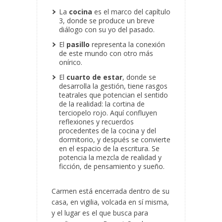
La
cocina
es el marco del capítulo
3, donde se produce un breve
diálogo con su yo del pasado.
El
pasillo
representa la conexión
de este mundo con otro más
onírico.
El
cuarto de estar
, donde se
desarrolla la gestión, tiene rasgos
teatrales que potencian el sentido
de la realidad: la cortina de
terciopelo rojo. Aquí confluyen
reflexiones y recuerdos
procedentes de la cocina y del
dormitorio, y después se convierte
en el espacio de la escritura. Se
potencia la mezcla de realidad y
ficción, de pensamiento y sueño.
Carmen está encerrada dentro de su
casa, en vigilia, volcada en sí misma,
y el lugar es el que busca para