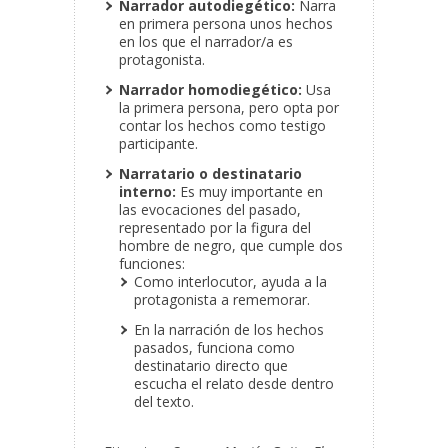
Narrador autodiegético:
Narra
en primera persona unos hechos
en los que el narrador/a es
protagonista.
Narrador homodiegético:
Usa
la primera persona, pero opta por
contar los hechos como testigo
participante.
Narratario o destinatario
interno:
Es muy importante en
las evocaciones del pasado,
representado por la figura del
hombre de negro, que cumple dos
funciones:
Como interlocutor, ayuda a la
protagonista a rememorar.
En la narración de los hechos
pasados, funciona como
destinatario directo que
escucha el relato desde dentro
del texto.