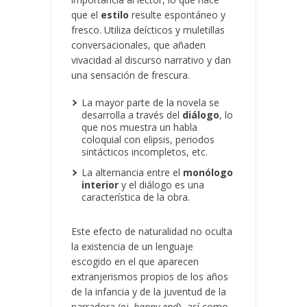
que el
estilo
resulte espontáneo y
fresco. Utiliza deícticos y muletillas
conversacionales, que añaden
vivacidad al discurso narrativo y dan
una sensación de frescura.
La mayor parte de la novela se
desarrolla a través del
diálogo
, lo
que nos muestra un habla
coloquial con elipsis, periodos
sintácticos incompletos, etc.
La alternancia entre el
monólogo
interior
y el diálogo es una
característica de la obra.
Este efecto de naturalidad no oculta
la existencia de un lenguaje
escogido en el que aparecen
extranjerismos propios de los años
de la infancia y de la juventud de la
narradora (ej.
happy end
), así como