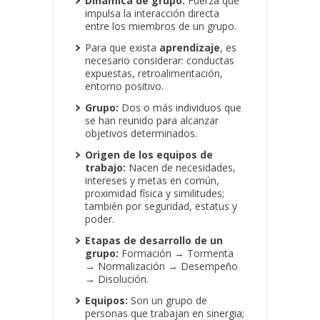
Dinámica de grupo:
Fuerza que
impulsa la interacción directa
entre los miembros de un grupo.
Para que exista
aprendizaje
, es
necesario considerar: conductas
expuestas, retroalimentación,
entorno positivo.
Grupo:
Dos o más individuos que
se han reunido para alcanzar
objetivos determinados.
Origen de los equipos de
trabajo:
Nacen de necesidades,
intereses y metas en común,
proximidad física y similitudes;
también por seguridad, estatus y
poder.
Etapas de desarrollo de un
grupo:
Formación → Tormenta
→ Normalización → Desempeño
→ Disolución.
Equipos:
Son un grupo de
personas que trabajan en sinergia;