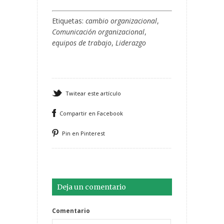
Etiquetas:
cambio organizacional
,
Comunicación organizacional
,
equipos de trabajo
,
Liderazgo
Twitear este artículo
Compartir en Facebook
Pin en Pinterest
Deja un comentario
Comentario