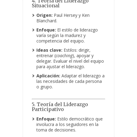
4. Teoría del Liderazgo
Situacional
Origen:
Paul Hersey y Ken
Blanchard.
Enfoque:
El estilo de liderazgo
varía según la madurez y
competencia del equipo.
Ideas clave:
Estilos: dirigir,
entrenar (
coaching
), apoyar y
delegar. Evaluar el nivel del equipo
para ajustar el liderazgo.
Aplicación:
Adaptar el liderazgo a
las necesidades de cada persona
o grupo.
5. Teoría del Liderazgo
Participativo
Enfoque:
Estilo democrático que
involucra a los seguidores en la
toma de decisiones.