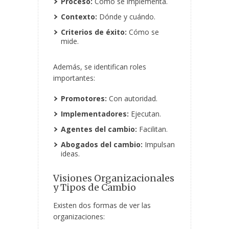
Proceso:
Cómo se implementa.
Contexto:
Dónde y cuándo.
Criterios de éxito:
Cómo se
mide.
Además, se identifican roles
importantes:
Promotores:
Con autoridad.
Implementadores:
Ejecutan.
Agentes del cambio:
Facilitan.
Abogados del cambio:
Impulsan
ideas.
Visiones Organizacionales
y Tipos de Cambio
Existen dos formas de ver las
organizaciones: