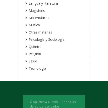
Lengua y literatura
Magisterio
Matemáticas
Música
Otras materias
Psicología y Sociología
Química
Religión
Salud
Tecnología
© Apuntes & Cursos — Todos los
derechos reservados