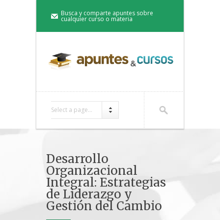
Busca y comparte apuntes sobre
cualquier curso o materia
Select a page...
Desarrollo
Organizacional
Integral: Estrategias
de Liderazgo y
Gestión del Cambio