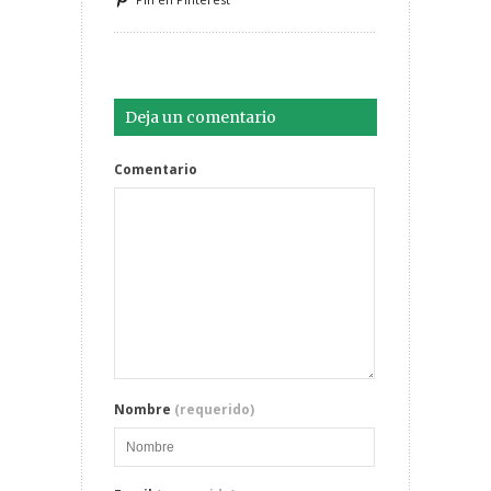
Deja un comentario
Comentario
Nombre
(requerido)