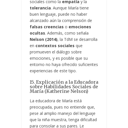
sociales como la
empatía
y la
tolerancia
. Aunque María tiene
buen lenguaje, puede no haber
alcanzado aún la comprensión de
falsas creencias
o
emociones
ocultas
. Además, como señala
Nelson (2014)
, la TdM se desarrolla
en
contextos sociales
que
promueven el diálogo sobre
emociones, y es posible que su
entorno no haya ofrecido suficientes
experiencias de este tipo.
15. Explicación a la Educadora
sobre Habilidades Sociales de
María (Katherine Nelson)
La educadora de María está
preocupada, pues no entiende que,
pese al amplio manejo del lenguaje
que la niña muestra, tenga dificultad
para consolar a sus pares. Le