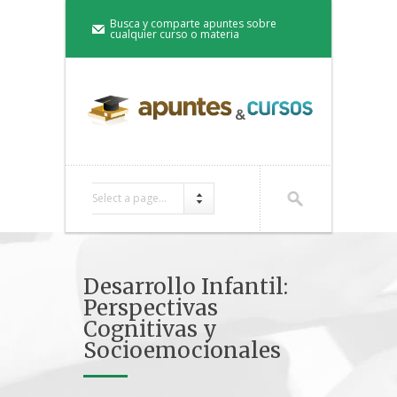
Busca y comparte apuntes sobre
cualquier curso o materia
Select a page...
Desarrollo Infantil:
Perspectivas
Cognitivas y
Socioemocionales