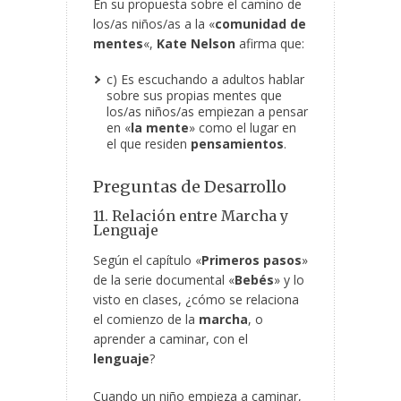
En su propuesta sobre el camino de
los/as niños/as a la «
comunidad de
mentes
«,
Kate Nelson
afirma que:
c) Es escuchando a adultos hablar
sobre sus propias mentes que
los/as niños/as empiezan a pensar
en «
la mente
» como el lugar en
el que residen
pensamientos
.
Preguntas de Desarrollo
11. Relación entre Marcha y
Lenguaje
Según el capítulo «
Primeros pasos
»
de la serie documental «
Bebés
» y lo
visto en clases, ¿cómo se relaciona
el comienzo de la
marcha
, o
aprender a caminar, con el
lenguaje
?
Cuando un niño empieza a caminar,