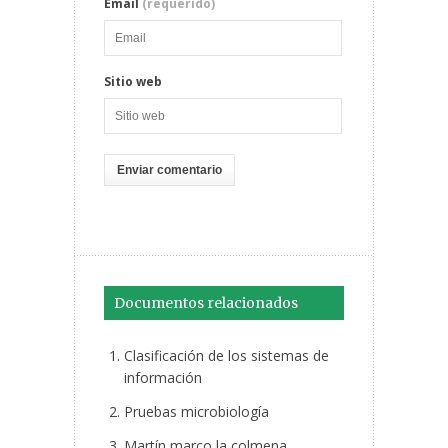
Email
(requerido)
Sitio web
Documentos relacionados
Clasificación de los sistemas de
información
Pruebas microbiología
Martín marco la colmena