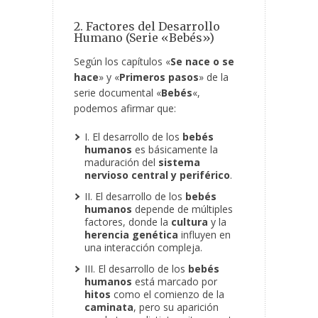
2. Factores del Desarrollo
Humano (Serie «Bebés»)
Según los capítulos «
Se nace o se
hace
» y «
Primeros pasos
» de la
serie documental «
Bebés
«,
podemos afirmar que:
I. El desarrollo
de los
bebés
humanos
es básicamente la
maduración del
sistema
nervioso central y periférico
.
II. El desarrollo de los
bebés
humanos
depende de múltiples
factores, donde la
cultura
y la
herencia genética
influyen en
una interacción compleja.
III. El desarrollo de los
bebés
humanos
está marcado por
hitos
como el comienzo de la
caminata
, pero su aparición