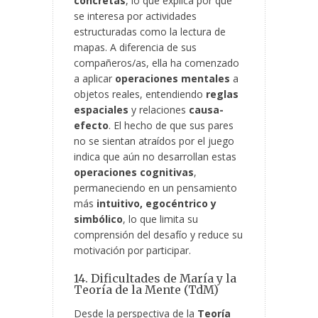
concretas
, lo que explica por qué
se interesa por actividades
estructuradas como la lectura de
mapas. A diferencia de sus
compañeros/as, ella ha comenzado
a aplicar
operaciones mentales
a
objetos reales, entendiendo
reglas
espaciales
y relaciones
causa-
efecto
. El hecho de que sus pares
no se sientan atraídos por el juego
indica que aún no desarrollan estas
operaciones cognitivas
,
permaneciendo en un pensamiento
más
intuitivo, egocéntrico y
simbólico
, lo que limita su
comprensión del desafío y reduce su
motivación por participar.
14. Dificultades de María y la
Teoría de la Mente (TdM)
Desde la perspectiva de la
Teoría