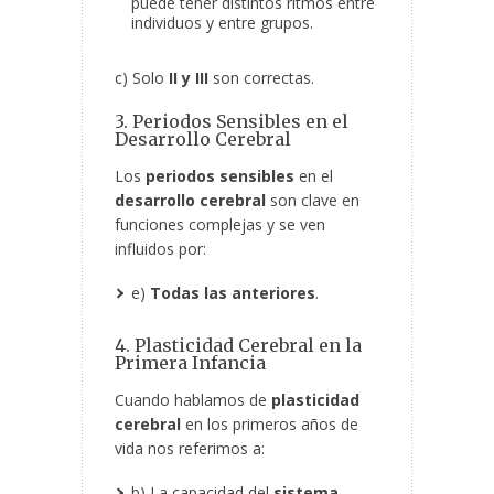
puede tener distintos ritmos entre
individuos y entre grupos.
c) Solo
II y III
son correctas.
3. Periodos Sensibles en el
Desarrollo Cerebral
Los
periodos sensibles
en el
desarrollo cerebral
son clave en
funciones complejas y se ven
influidos por:
e)
Todas las anteriores
.
4. Plasticidad Cerebral en la
Primera Infancia
Cuando hablamos de
plasticidad
cerebral
en los primeros años de
vida nos referimos a:
b) La capacidad del
sistema