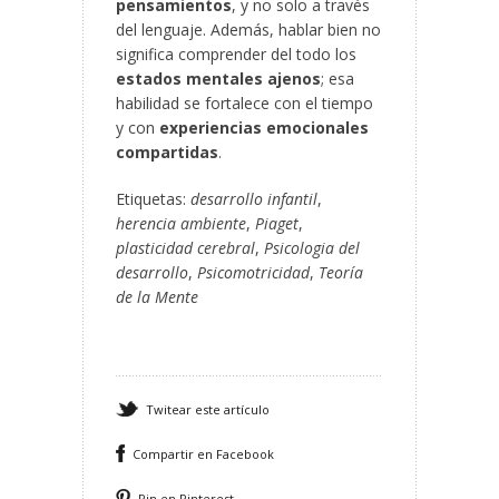
pensamientos
, y no solo a través
del lenguaje. Además, hablar bien no
significa comprender del todo los
estados mentales ajenos
; esa
habilidad se fortalece con el tiempo
y con
experiencias emocionales
compartidas
.
Etiquetas:
desarrollo infantil
,
herencia ambiente
,
Piaget
,
plasticidad cerebral
,
Psicologia del
desarrollo
,
Psicomotricidad
,
Teoría
de la Mente
Twitear este artículo
Compartir en Facebook
Pin en Pinterest