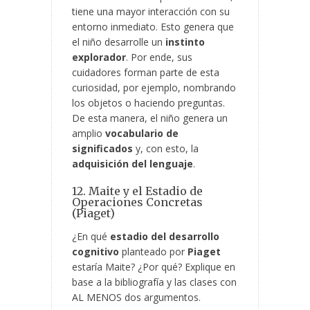
tiene una mayor interacción con su
entorno inmediato. Esto genera que
el niño desarrolle un
instinto
explorador
. Por ende, sus
cuidadores forman parte de esta
curiosidad, por ejemplo, nombrando
los objetos o haciendo preguntas.
De esta manera, el niño genera un
amplio
vocabulario de
significados
y, con esto, la
adquisición del lenguaje
.
12. Maite y el Estadio de
Operaciones Concretas
(Piaget)
¿En qué
estadio del desarrollo
cognitivo
planteado por
Piaget
estaría Maite? ¿Por qué? Explique en
base a la bibliografía y las clases con
AL MENOS dos argumentos.