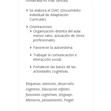
moderada es más sencilla.
Se elabora el DIAC (Documento
Individual de Adaptación
Curricular).
Orientaciones:
Organización distinta del aula:
menor ratio, actuación de otros
profesionales.
Favorecer la autoestima.
Trabajar la comunicación e
interacción social.
Fortalecer las bases de las
actividades cognitivas.
Etiquetas:
atención
,
desarrollo
cognitivo
,
Educación infantil
,
funciones cognitivas
,
lenguaje
,
Memoria
,
pensamiento
,
Piaget