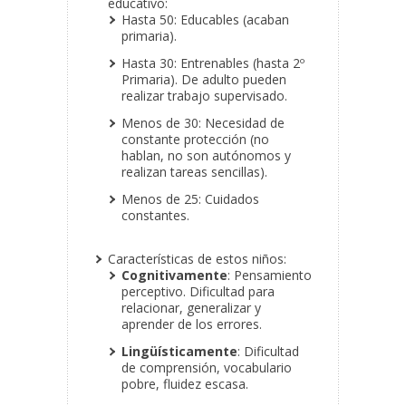
educativo:
Hasta 50: Educables (acaban
primaria).
Hasta 30: Entrenables (hasta 2º
Primaria). De adulto pueden
realizar trabajo supervisado.
Menos de 30: Necesidad de
constante protección (no
hablan, no son autónomos y
realizan tareas sencillas).
Menos de 25: Cuidados
constantes.
Características de estos niños:
Cognitivamente
: Pensamiento
perceptivo. Dificultad para
relacionar, generalizar y
aprender de los errores.
Lingüísticamente
: Dificultad
de comprensión, vocabulario
pobre, fluidez escasa.