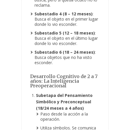
reclama.
Subestadio 4 (8 – 12 meses)
:
Busca el objeto en el primer lugar
donde lo vio esconder.
Subestadio 5 (12 – 18 meses)
:
Busca el objeto en el último lugar
donde lo vio esconder.
Subestadio 6 (18 – 24 meses)
:
Busca objetos que no ha visto
esconder.
Desarrollo Cognitivo de 2 a 7
años: La Inteligencia
Preoperacional
Subetapa del Pensamiento
Simbólico y Preconceptual
(18/24 meses a 4 años)
Paso desde la acción a la
operación.
Utiliza símbolos. Se comunica