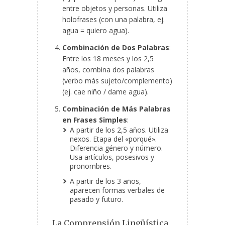
entre objetos y personas. Utiliza
holofrases (con una palabra, ej.
agua = quiero agua).
Combinación de Dos Palabras
:
Entre los 18 meses y los 2,5
años, combina dos palabras
(verbo más sujeto/complemento)
(ej. cae niño / dame agua).
Combinación de Más Palabras
en Frases Simples
:
A partir de los 2,5 años. Utiliza
nexos. Etapa del «porqué».
Diferencia género y número.
Usa artículos, posesivos y
pronombres.
A partir de los 3 años,
aparecen formas verbales de
pasado y futuro.
La Comprensión Lingüística