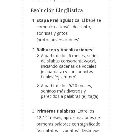
Evolución Lingüística
Etapa Prelingüística
: El bebé se
comunica a través del llanto,
sonrisas y gritos
(protoconversaciones).
Balbuceo y Vocalizaciones
:
A partir de los 6 meses, series
de sílabas consonante-vocal,
iniciando cadenas de vocales
(ej. aaatata) y consonantes
finales (ej. ammm).
A partir de los 9/10 meses,
sonidos más diversos y
parecidos a palabras (ej. taga).
Primeras Palabras
: Entre los
12-14 meses, aproximaciones de
primeras palabras con significado
(ej. patatos = zapatos). Distingue