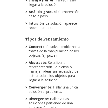
Ensayo y error
: Tanteo hasta
llegar a la solución.
Análisis gradual
: Comprensión
paso a paso.
Intuición
: La solución aparece
repentinamente.
Tipos de Pensamiento
Concreto
: Resolver problemas a
través de la manipulación de los
objetos (ej. puzle).
Abstracto
: Se utiliza la
representación. Se piensa o
manejan ideas sin necesidad de
actuar sobre los objetos para
llegar a la solución.
Convergente
: Hallar una única
solución al problema.
Divergente
: Hallar varias
soluciones partiendo de una
información dada.