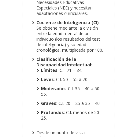
Necesidades Educativas
Especiales (NEE) y necesitan
adaptaciones curriculares.
Cociente de Inteligencia (CI)
:
Se obtiene mediante la división
entre la edad mental de un
individuo (los resultados del test
de inteligencia) y su edad
cronológica, multiplicada por 100.
Clasificación de la
Discapacidad Intelectual
:
Límites
: C.I. 71 – 84.
Leves
: C.I. 50 – 55 a 70.
Moderados
: C.I. 35 – 40 a 50 –
55.
Graves
: C.I. 20 – 25 a 35 – 40.
Profundos
: C.I. menos de 20 –
25.
Desde un punto de vista