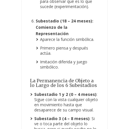
para observar qué es lo que
sucede (experimentación).
Subestadio (18 – 24 meses):
Comienzo de la
Representación
Aparece la función simbólica.
Primero piensa y después
actúa.
Imitación diferida y juego
simbólico.
La Permanencia de Objeto a
lo Largo de los 6 Subestadios
Subestadio 1 y 2 (0 – 4 meses)
:
Sigue con la vista cualquier objeto
en movimiento hasta que
desaparece de su campo visual.
Subestadio 3 (4 – 8 meses)
: Si
ve o toca parte del objeto lo
busca, pero si queda oculto no lo