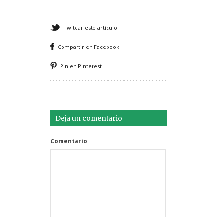
Twitear este artículo
Compartir en Facebook
Pin en Pinterest
Deja un comentario
Comentario